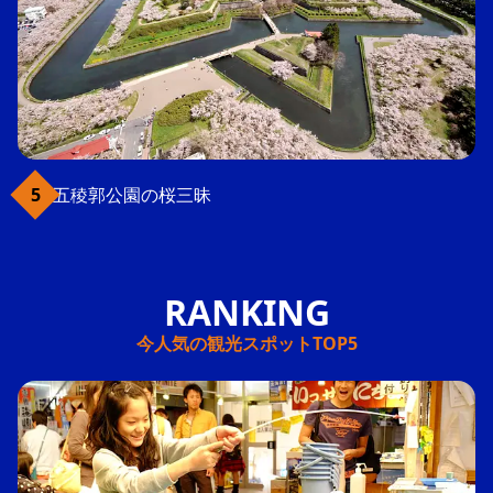
五稜郭公園の桜三昧
今人気の観光スポットTOP5