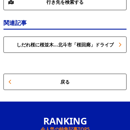
行き先を検索する
関連記事
しだれ桜に桜並木...北斗市「桜回廊」ドライブ
戻る
今人気の特集記事TOP5