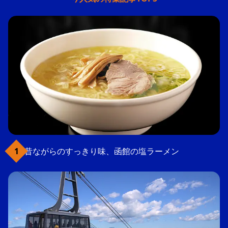
昔ながらのすっきり味、函館の塩ラーメン