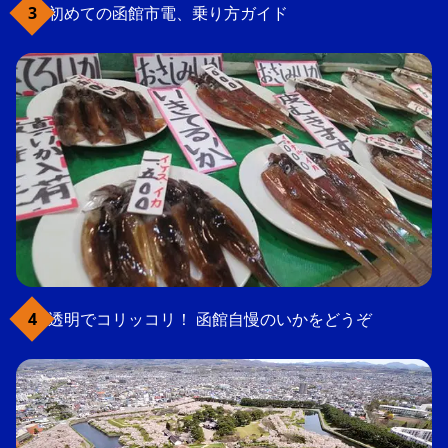
初めての函館市電、乗り方ガイド
透明でコリッコリ！ 函館自慢のいかをどうぞ