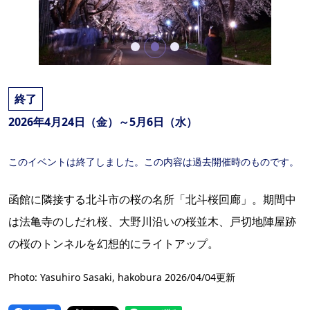
終了
2026年4月24日（金）～5月6日（水）
このイベントは終了しました。この内容は過去開催時のものです。
函館に隣接する北斗市の桜の名所「北斗桜回廊」。期間中
は法亀寺のしだれ桜、大野川沿いの桜並木、戸切地陣屋跡
の桜のトンネルを幻想的にライトアップ。
Photo: Yasuhiro Sasaki, hakobura 2026/04/04更新