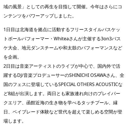
域の風景」としての再生を目指して開催。今年はさらにコ
ンテンツをパワーアップしました。
1日目は北海道を拠点に活動するフリースタイルバスケッ
トボールパフォーマー・Whiteaさんが主催する3on3バス
ケ大会、地元ダンスチームや和太鼓のパフォーマンスなど
を企画。
2日目は音楽アーティストのライブが中心で、国内外で活
躍するDJ/音楽プロデューサーのSHINICHI OSAWAさん、全
国のフェスに登場しているSPECIAL OTHERS ACOUSTICな
ど8組が出演します。両日とも家族連れ向けのプレイパー
クエリア、函館近海の生き物を学べるタッチプール、縁
日、ベイブレード体験など世代を超えて楽しめる空間が登
場します。