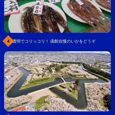
透明でコリッコリ！ 函館自慢のいかをどうぞ