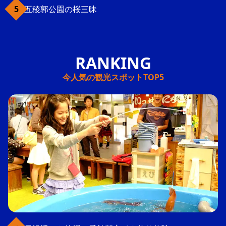
五稜郭公園の桜三昧
今人気の観光スポットTOP5