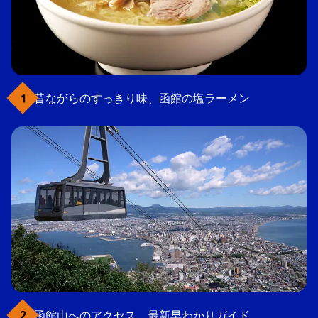
昔ながらのすっきり味、函館の塩ラーメン
函館山へのアクセス、最新早わかりガイド