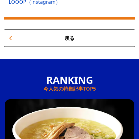
LOOOP（instagram）
戻る
今人気の特集記事TOP5