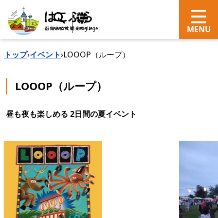
search
Language
トップ
›
イベント
›
LOOOP（ループ）
LOOOP（ループ）
昼も夜も楽しめる 2日間の夏イベント