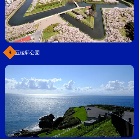
五稜郭公園