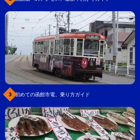
初めての函館市電、乗り方ガイド