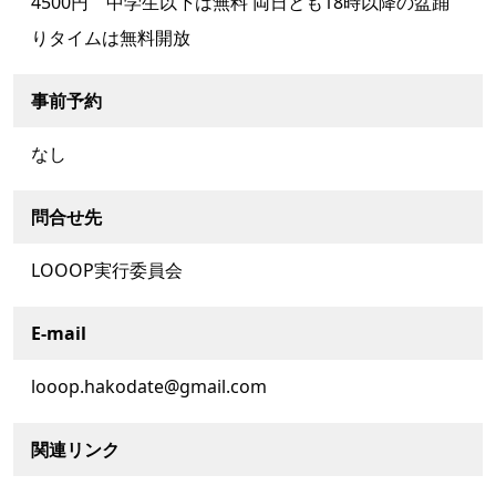
4500円 中学生以下は無料 両日とも18時以降の盆踊
りタイムは無料開放
事前予約
なし
問合せ先
LOOOP実行委員会
E-mail
looop.hakodate@gmail.com
関連リンク