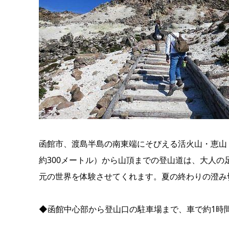
函館市、渡島半島の南東端にそびえる活火山・恵山
約300メートル）から山頂までの登山道は、大人
元の世界を体験させてくれます。夏の終わりの澄み
◆函館中心部から登山口の駐車場まで、車で約1時