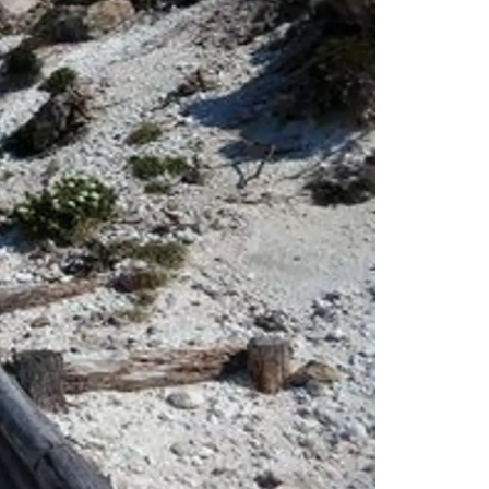
情
特
モ
ル
ー
ア
セ
イ
ン
年