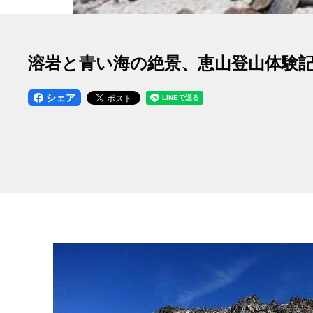
溶岩と青い海の絶景、恵山登山体験
シェア