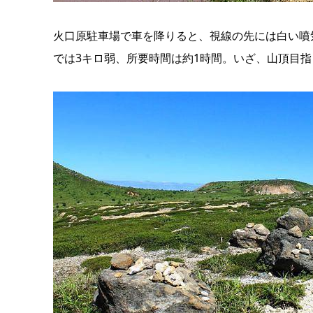
火口原駐車場で車を降りると、視線の先には白い噴
では3キロ弱、所要時間は約1時間。いざ、山頂目