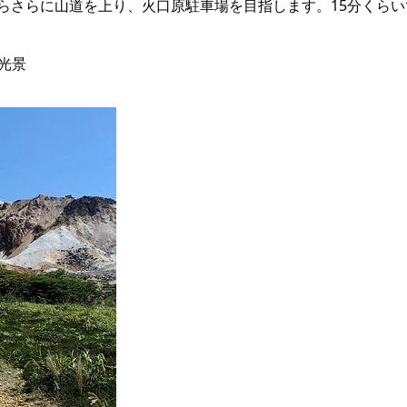
らさらに山道を上り、火口原駐車場を目指します。15分くらい
光景