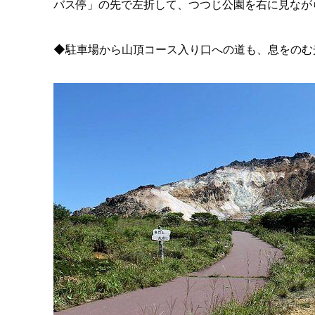
バス停」の先で左折して、つつじ公園を右に見なが
◆駐車場から山頂コース入り口への道も、息をのむ