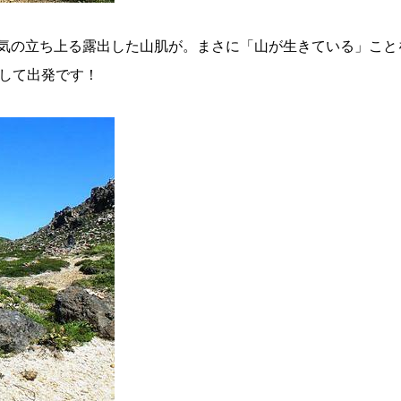
気の立ち上る露出した山肌が。まさに「山が生きている」こと
指して出発です！