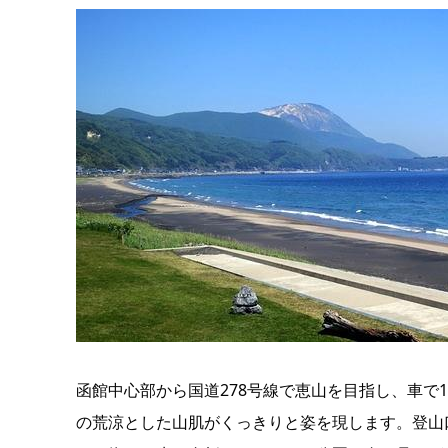
函館中心部から国道278号線で恵山を目指し、車で
の荒涼とした山肌がくっきりと姿を現します。登山