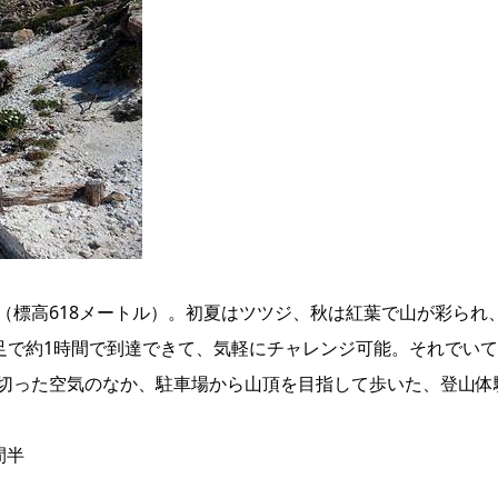
（標高618メートル）。初夏はツツジ、秋は紅葉で山が彩られ
の足で約1時間で到達できて、気軽にチャレンジ可能。それでい
切った空気のなか、駐車場から山頂を目指して歩いた、登山体
間半