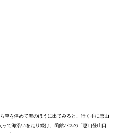
ら車を停めて海のほうに出てみると、行く手に恵山
入って海沿いを走り続け、函館バスの「恵山登山口