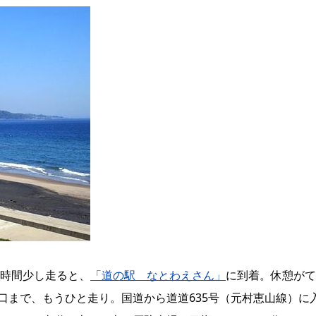
1時間少し走ると、
「道の駅 なとわえさん」
に到着。休憩がて
口まで、もうひと走り。国道から道道635号（元村恵山線）に