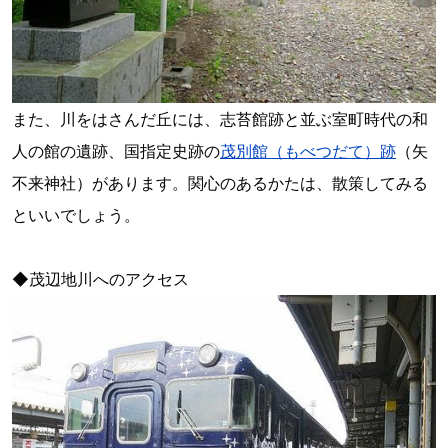
また、川をはさんだ丘には、志苔館跡と並ぶ室町時代の和
人の館の遺跡、国指定史跡の
茂別館（もべつだて）跡
（矢
不来神社）があります。関心のあるかたは、散策してみる
といいでしょう。
◆茂辺地川へのアクセス