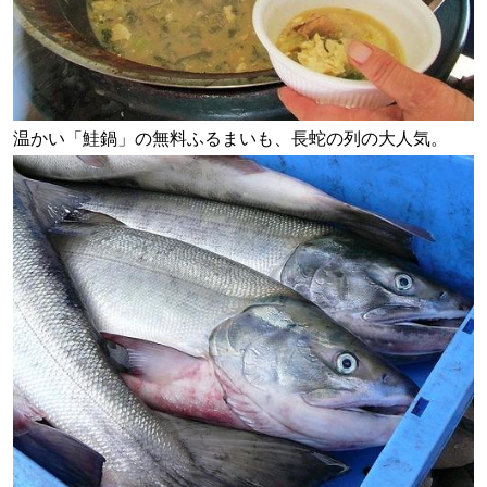
温かい「鮭鍋」の無料ふるまいも、長蛇の列の大人気。