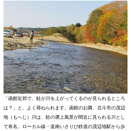
「函館近郊で、鮭が川を上がってくるのが見られるところ
は？」と、よく尋ねられます。函館のお隣、北斗市の茂辺
地（もへじ）川は、鮭の遡上風景が間近に見られる川とし
て有名。ローカル線・道南いさりび鉄道の茂辺地駅から歩