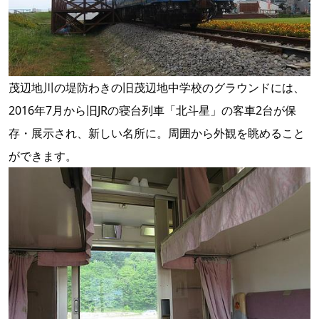
茂辺地川の堤防わきの旧茂辺地中学校のグラウンドには、
2016年7月から旧JRの寝台列車「北斗星」の客車2台が保
存・展示され、新しい名所に。周囲から外観を眺めること
ができます。