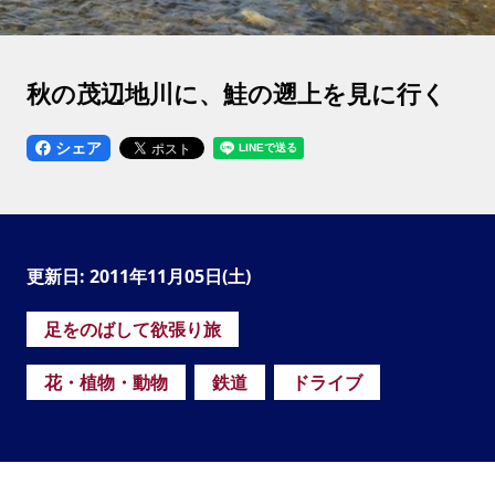
秋の茂辺地川に、鮭の遡上を見に行く
シェア
更新日: 2011年11月05日(土)
足をのばして欲張り旅
花・植物・動物
鉄道
ドライブ