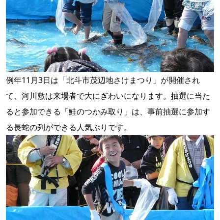
例年11月3日は「北斗市茂辺地さけまつり」が開催され
て、河川敷は来場者で大にぎわいになります。抽選に当た
ると参加できる「鮭のつかみ取り」は、事前抽選に参加す
る長蛇の列ができる人気ぶりです。