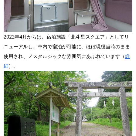
2022年4月からは、宿泊施設「北斗星スクエア」としてリ
ニューアルし、車内で宿泊が可能に。ほぼ現役当時のまま
使用され、ノスタルジックな雰囲気にあふれています（
詳
細
）。