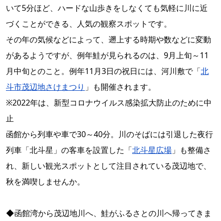
いて5分ほど、ハードな山歩きをしなくても気軽に川に近
づくことができる、人気の観察スポットです。
その年の気候などによって、遡上する時期や数などに変動
があるようですが、例年鮭が見られるのは、9月上旬～11
月中旬とのこと。例年11月3日の祝日には、河川敷で「
北
斗市茂辺地さけまつり
」も開催されます。
※2022年は、新型コロナウイルス感染拡大防止のために中
止
函館から列車や車で30～40分。川のそばには引退した夜行
列車「北斗星」の客車を設置した「
北斗星広場
」も整備さ
れ、新しい観光スポットとして注目されている茂辺地で、
秋を満喫しませんか。
◆函館湾から茂辺地川へ、鮭がふるさとの川へ帰ってきま