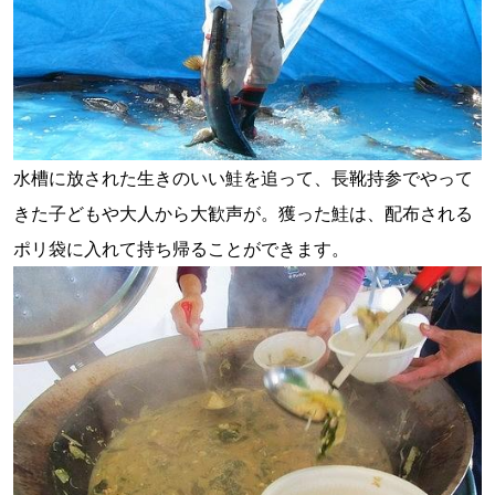
水槽に放された生きのいい鮭を追って、長靴持参でやって
きた子どもや大人から大歓声が。獲った鮭は、配布される
ポリ袋に入れて持ち帰ることができます。