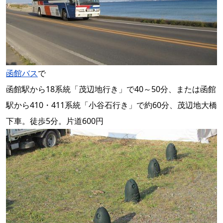
函館バス
で
函館駅から18系統「茂辺地行き」で40～50分、または函館
駅から410・411系統「小谷石行き」で約60分、茂辺地大橋
下車。徒歩5分。片道600円