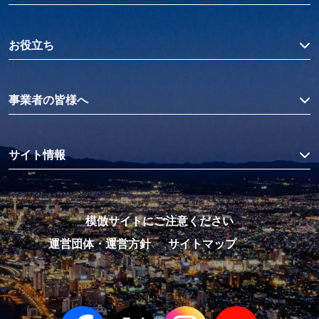
お役立ち
事業者の皆様へ
サイト情報
模倣サイトにご注意ください
運営団体・運営方針
サイトマップ