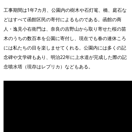
工事期間は1年7カ月、公園内の樹木や石灯篭、橋、庭石な
どはすべて函館区民の寄付によるものである。函館の商
人・逸見小右衛門は、奈良の吉野山から取り寄せた桜の苗
木のうちの数百本を公園に寄付し、現在でも春の連休ころ
には私たちの目を楽しませてくれる。公園内には多くの記
念碑や文学碑もあり、明治22年に上水道が完成した際の記
念噴水塔（現存はレプリカ）などもある。