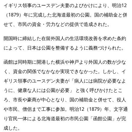
イギリス領事のユースデン夫妻のよびかけにより、明治12
（1879）年に完成した北海道最初の公園。国の補助金と併
せて、市民の資金・労力などの提供で造成された。
開国時に締結した在留外国人の生活環境改善を求めた条約
によって、日本は公園を整備するように義務づけられた。
函館は同時期に開港した横浜や神戸より外国人の数が少な
く、資金の関係でなかなか実現できなかった。しかし、イ
ギリス領事のユースデン夫妻が「病人には病院が必要なよ
うに、健康な人には公園が必要」 と強く呼びかけたとこ
ろ、市長や豪商が中心となり、国の補助金と併せて、役人
や市民、僧侶まで工事に参加。明治12（1879）年、文字通
り官民一体による北海道最初の市民公園「函館公園」が完
成した。