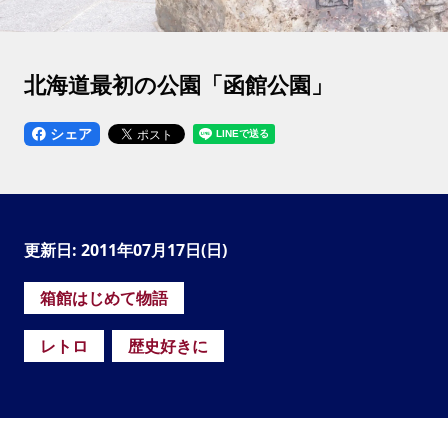
北海道最初の公園「函館公園」
シェア
更新日: 2011年07月17日(日)
箱館はじめて物語
レトロ
歴史好きに