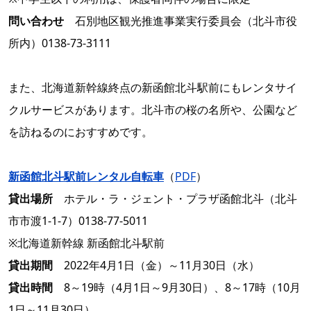
問い合わせ
石別地区観光推進事業実行委員会（北斗市役
所内）0138-73-3111
また、北海道新幹線終点の新函館北斗駅前にもレンタサイ
クルサービスがあります。北斗市の桜の名所や、公園など
を訪ねるのにおすすめです。
新函館北斗駅前レンタル自転車
（
PDF
）
貸出場所
ホテル・ラ・ジェント・プラザ函館北斗（北斗
市市渡1-1-7）0138-77-5011
※北海道新幹線 新函館北斗駅前
貸出期間
2022年4月1日（金）～11月30日（水）
貸出時間
8～19時（4月1日～9月30日）、8～17時（10月
1日～11月30日）