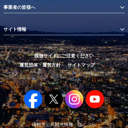
事業者の皆様へ
サイト情報
模倣サイトにご注意ください
運営団体・運営方針
サイトマップ
函館市公式観光情報 はこぶら