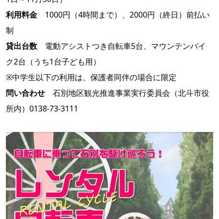
利用料金
1000円（4時間まで）、2000円（終日）前払い
制
貸出台数
電動アシストつき自転車5台、マウンテンバイ
ク2台（うち1台子ども用）
※中学生以下の利用は、保護者同伴の場合に限定
問い合わせ
石別地区観光推進事業実行委員会（北斗市役
所内）0138-73-3111