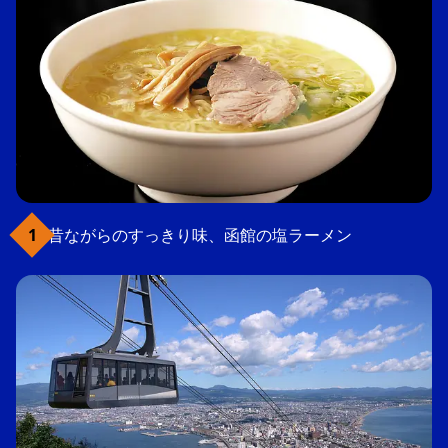
昔ながらのすっきり味、函館の塩ラーメン