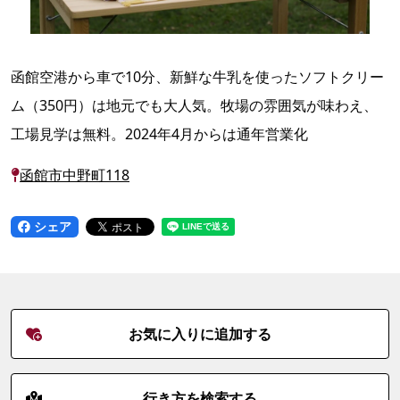
函館空港から車で10分、新鮮な牛乳を使ったソフトクリー
ム（350円）は地元でも大人気。牧場の雰囲気が味わえ、
工場見学は無料。2024年4月からは通年営業化
函館市中野町118
シェア
お気に入りに追加する
行き方を検索する