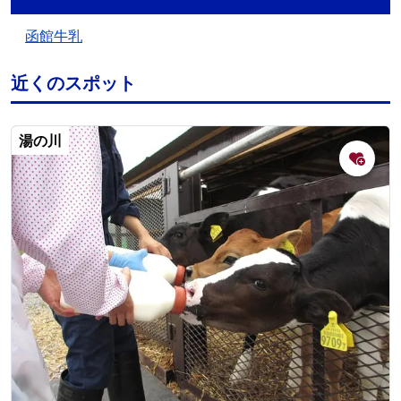
函館牛乳
近くのスポット
湯の川