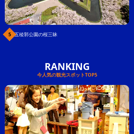
五稜郭公園の桜三昧
今人気の観光スポットTOP5