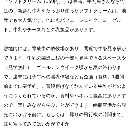
「ソフトクリーム（350円）」は最高。牛乳屋さんならで
はの、新鮮な牛乳をたっぷり使ったソフトクリームは、地
元でも大人気です。他にもパフェ、シェイク、ヨーグル
ト、牛乳やチーズなどの乳製品があります。
敷地内には、育成牛の放牧場があり、間近で牛を見る事が
できます。牛乳の製造工程の一部を見学できるスペースや
（見学無料）、ゴールデンウイーク頃から夏の終わりま
で、週末には子牛への哺乳体験なども企画（有料、1週間
前までに要予約）。普段何げなく飲んでいる牛乳がどのよ
うにつくられているのか、資料やパネルも豊富にあります
ので、楽しみながら学ぶことができます。函館空港から観
光に出かける前に、もしくは、帰りの飛行機の時間まで、
立ち寄ってみてはいかがですか。