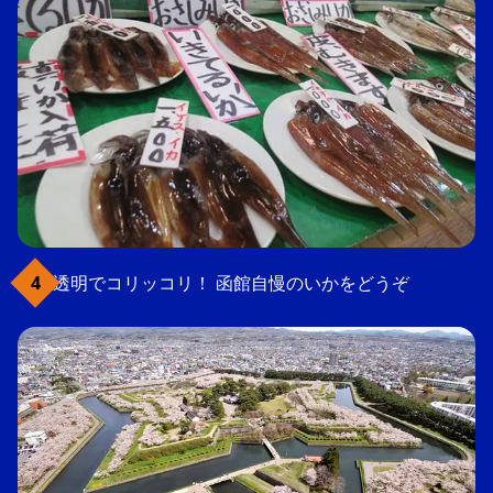
透明でコリッコリ！ 函館自慢のいかをどうぞ