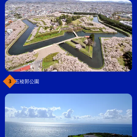
五稜郭公園