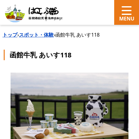
search
Language
トップ
›
スポット・体験
›
函館牛乳 あいす118
函館牛乳 あいす118