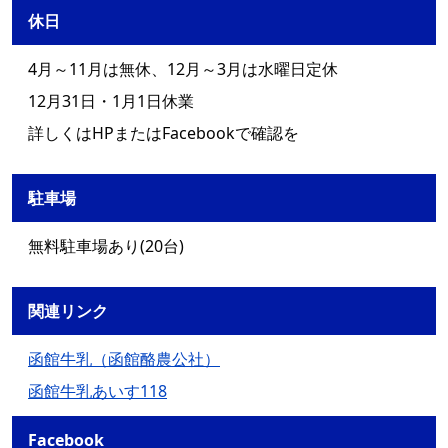
休日
4月～11月は無休、12月～3月は水曜日定休
12月31日・1月1日休業
詳しくはHPまたはFacebookで確認を
駐車場
無料駐車場あり(20台)
関連リンク
函館牛乳（函館酪農公社）
函館牛乳あいす118
Facebook