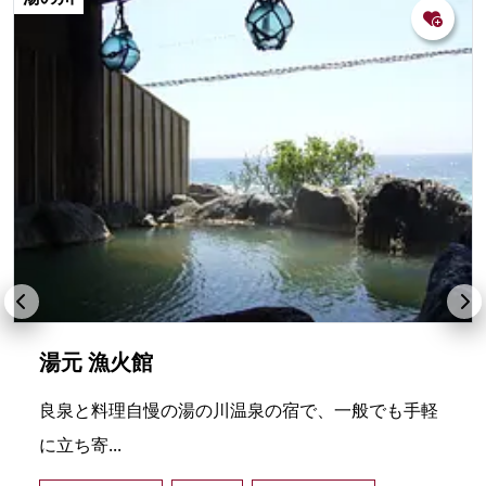
湯元 漁火館
良泉と料理自慢の湯の川温泉の宿で、一般でも手軽
に立ち寄...