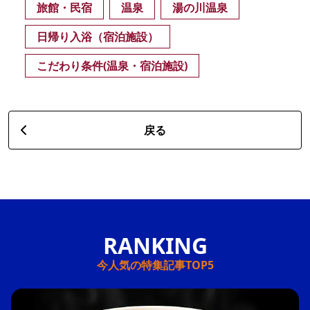
旅館・民宿
温泉
湯の川温泉
日帰り入浴（宿泊施設）
こだわり条件(温泉・宿泊施設)
戻る
今人気の特集記事TOP5