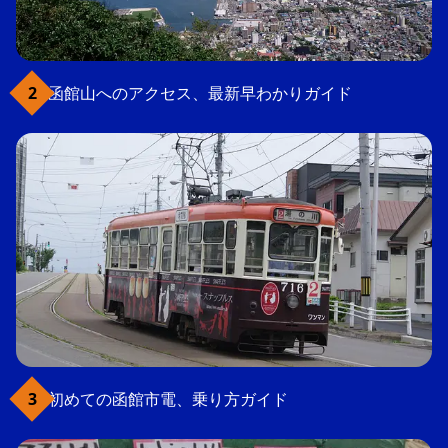
函館山へのアクセス、最新早わかりガイド
初めての函館市電、乗り方ガイド