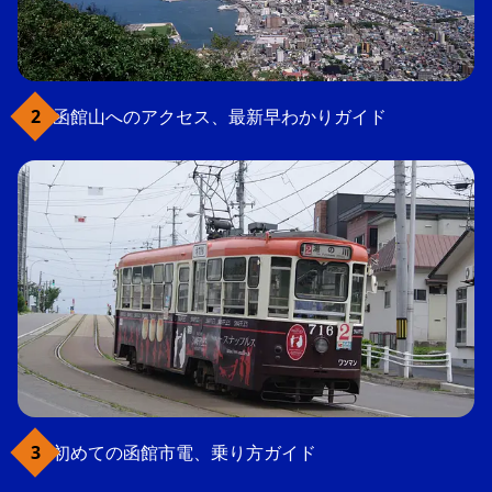
函館山へのアクセス、最新早わかりガイド
初めての函館市電、乗り方ガイド