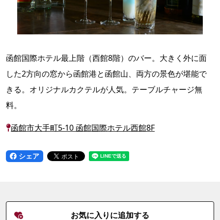
函館国際ホテル最上階（西館8階）のバー。大きく外に面
した2方向の窓から函館港と函館山、両方の景色が堪能で
きる。オリジナルカクテルが人気。テーブルチャージ無
料。
函館市大手町5-10 函館国際ホテル西館8F
シェア
お気に入りに追加する