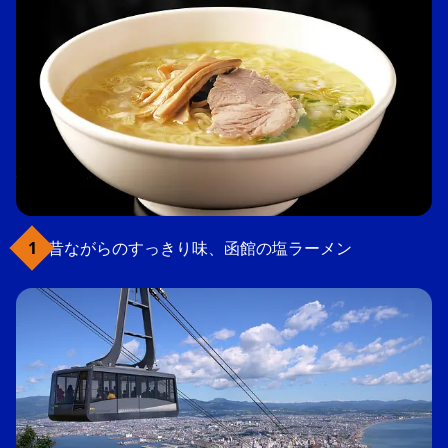
昔ながらのすっきり味、函館の塩ラーメン