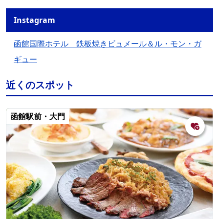
Instagram
函館国際ホテル 鉄板焼きビュメール＆ル・モン・ガ
ギュー
近くのスポット
函館駅前・大門