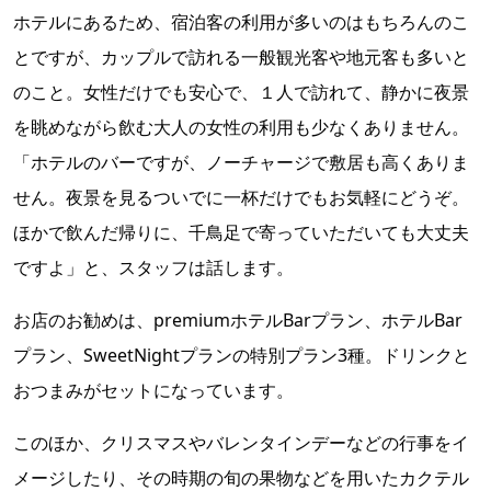
ホテルにあるため、宿泊客の利用が多いのはもちろんのこ
とですが、カップルで訪れる一般観光客や地元客も多いと
のこと。女性だけでも安心で、１人で訪れて、静かに夜景
を眺めながら飲む大人の女性の利用も少なくありません。
「ホテルのバーですが、ノーチャージで敷居も高くありま
せん。夜景を見るついでに一杯だけでもお気軽にどうぞ。
ほかで飲んだ帰りに、千鳥足で寄っていただいても大丈夫
ですよ」と、スタッフは話します。
お店のお勧めは、premiumホテルBarプラン、ホテルBar
プラン、SweetNightプランの特別プラン3種。ドリンクと
おつまみがセットになっています。
このほか、クリスマスやバレンタインデーなどの行事をイ
メージしたり、その時期の旬の果物などを用いたカクテル