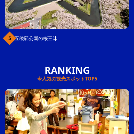
五稜郭公園の桜三昧
今人気の観光スポットTOP5