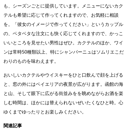
も、シーズンごとに提供しています。メニューにないカク
テルも希望に応じて作ってくれますので、お気軽に相談
を。「彼女のイメージで作ってください」というカップル
の、ベタベタな注文にも快く応じてくれますので、かっこ
いいところを見せたい男性はぜひ。カクテルのほか、ワイ
ンは常時50種類以上、特にシャンパーニュはソムリエこだ
わりのものを味わえます。
おいしいカクテルやウイスキーをひと口飲んで顔を上げる
と、窓の外にはベイエリアの夜景が広がります。函館の海
と山、そして眼下に広がる街並みをを眺めながらお酒を楽
しむ時間は、ほかには替えられないぜいたくなひと時。心
ゆくまでゆったりとお楽しみください。
関連記事