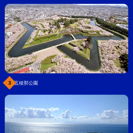
五稜郭公園