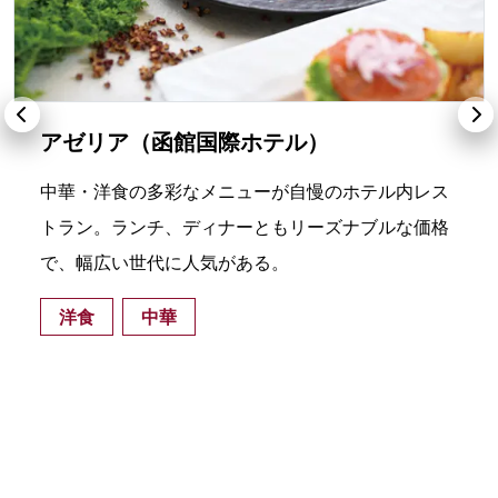
アゼリア（函館国際ホテル）
中華・洋食の多彩なメニューが自慢のホテル内レス
トラン。ランチ、ディナーともリーズナブルな価格
で、幅広い世代に人気がある。
洋食
中華