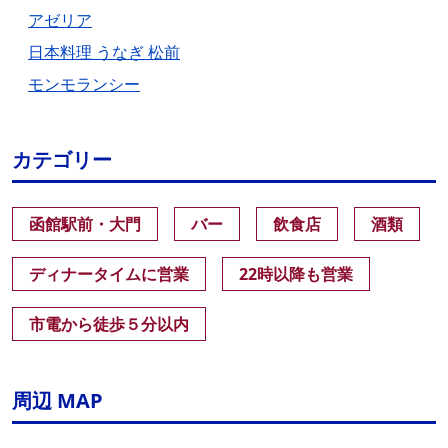
アゼリア
日本料理 うなぎ 松前
モンモランシー
カテゴリー
函館駅前・大門
バー
飲食店
酒類
ディナータイムに営業
22時以降も営業
市電から徒歩５分以内
周辺 MAP