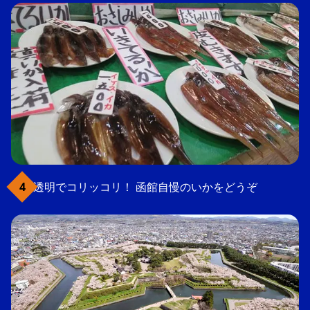
透明でコリッコリ！ 函館自慢のいかをどうぞ