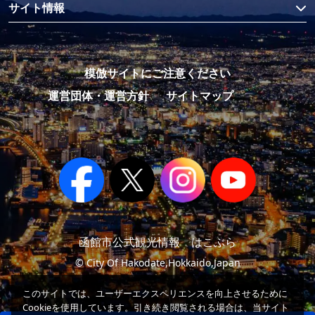
サイト情報
模倣サイトにご注意ください
運営団体・運営方針
サイトマップ
函館市公式観光情報 はこぶら
© City Of Hakodate,Hokkaido,Japan
このサイトでは、ユーザーエクスペリエンスを向上させるために
Cookieを使用しています。引き続き閲覧される場合は、当サイト