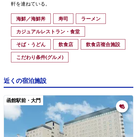
軒を連ねている。
海鮮／海鮮丼
寿司
ラーメン
カジュアルレストラン・食堂
そば・うどん
飲食店
飲食店複合施設
こだわり条件(グルメ)
近くの宿泊施設
函館駅前・大門