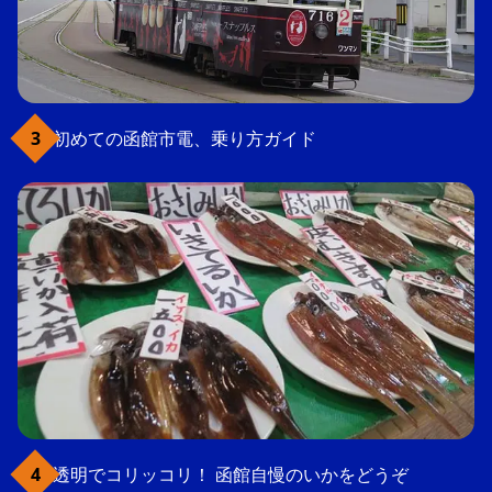
初めての函館市電、乗り方ガイド
透明でコリッコリ！ 函館自慢のいかをどうぞ