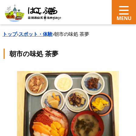
search
Language
トップ
›
スポット・体験
›
朝市の味処 茶夢
朝市の味処 茶夢