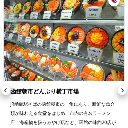
函館朝市どんぶり横丁市場
JR函館駅そばの函館朝市の一角にあり、新鮮な魚介
類が味わえる食堂をはじめ、市内の有名ラーメン
店、海産物を扱うみやげ店など、函館の味約20店が