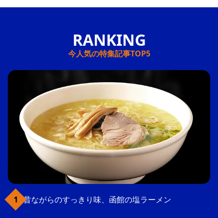
今人気の特集記事TOP5
昔ながらのすっきり味、函館の塩ラーメン