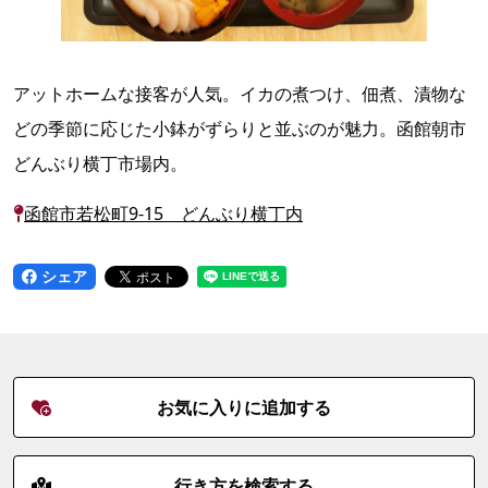
アットホームな接客が人気。イカの煮つけ、佃煮、漬物な
どの季節に応じた小鉢がずらりと並ぶのが魅力。函館朝市
どんぶり横丁市場内。
函館市若松町9-15 どんぶり横丁内
シェア
お気に入りに追加する
行き方を検索する