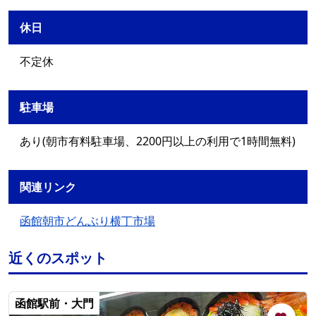
休日
不定休
駐車場
あり(朝市有料駐車場、2200円以上の利用で1時間無料)
関連リンク
函館朝市どんぶり横丁市場
近くのスポット
函館駅前・大門