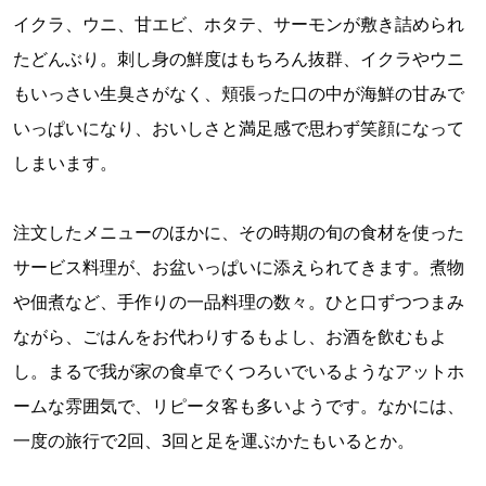
イクラ、ウニ、甘エビ、ホタテ、サーモンが敷き詰められ
たどんぶり。刺し身の鮮度はもちろん抜群、イクラやウニ
もいっさい生臭さがなく、頬張った口の中が海鮮の甘みで
いっぱいになり、おいしさと満足感で思わず笑顔になって
しまいます。
注文したメニューのほかに、その時期の旬の食材を使った
サービス料理が、お盆いっぱいに添えられてきます。煮物
や佃煮など、手作りの一品料理の数々。ひと口ずつつまみ
ながら、ごはんをお代わりするもよし、お酒を飲むもよ
し。まるで我が家の食卓でくつろいでいるようなアットホ
ームな雰囲気で、リピータ客も多いようです。なかには、
一度の旅行で2回、3回と足を運ぶかたもいるとか。