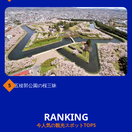
五稜郭公園の桜三昧
今人気の観光スポットTOP5