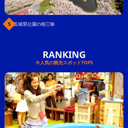
五稜郭公園の桜三昧
今人気の観光スポットTOP5