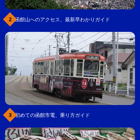
函館山へのアクセス、最新早わかりガイド
初めての函館市電、乗り方ガイド