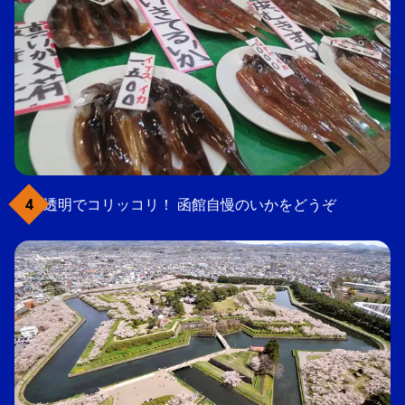
透明でコリッコリ！ 函館自慢のいかをどうぞ