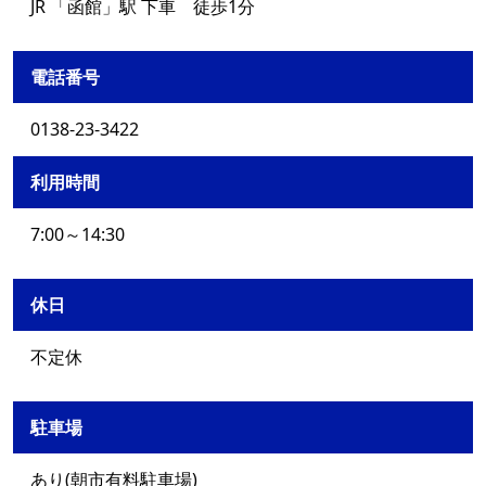
JR 「函館」駅 下車 徒歩1分
電話番号
0138-23-3422
利用時間
7:00～14:30
休日
不定休
駐車場
あり(朝市有料駐車場)