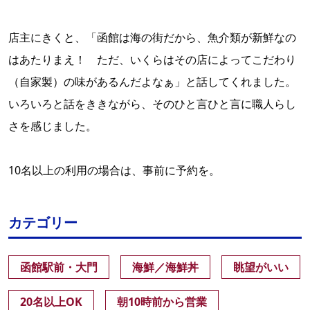
店主にきくと、「函館は海の街だから、魚介類が新鮮なの
はあたりまえ！ ただ、いくらはその店によってこだわり
（自家製）の味があるんだよなぁ」と話してくれました。
いろいろと話をききながら、そのひと言ひと言に職人らし
さを感じました。
10名以上の利用の場合は、事前に予約を。
カテゴリー
函館駅前・大門
海鮮／海鮮丼
眺望がいい
20名以上OK
朝10時前から営業