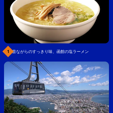
昔ながらのすっきり味、函館の塩ラーメン