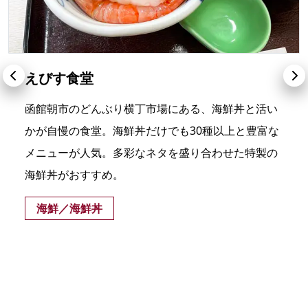
えびす食堂
函館朝市のどんぶり横丁市場にある、海鮮丼と活い
かが自慢の食堂。海鮮丼だけでも30種以上と豊富な
メニューが人気。多彩なネタを盛り合わせた特製の
海鮮丼がおすすめ。
海鮮／海鮮丼