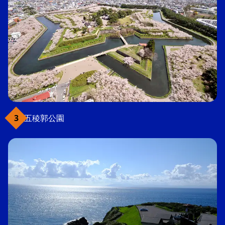
五稜郭公園