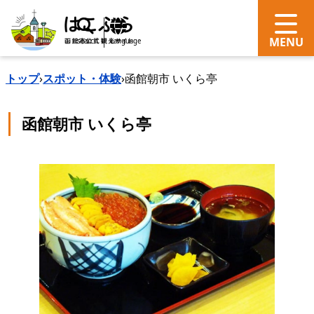
search
Language
トップ
›
スポット・体験
›
函館朝市 いくら亭
函館朝市 いくら亭