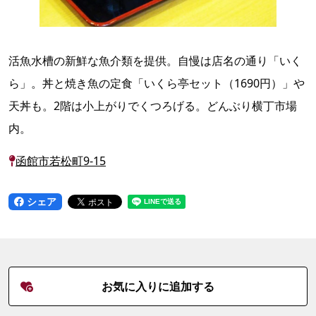
活魚水槽の新鮮な魚介類を提供。自慢は店名の通り「いく
ら」。丼と焼き魚の定食「いくら亭セット（1690円）」や
天丼も。2階は小上がりでくつろげる。どんぶり横丁市場
内。
函館市若松町9-15
シェア
お気に入りに追加する