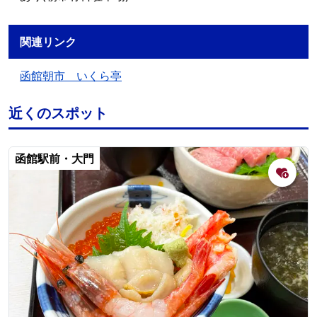
関連リンク
函館朝市 いくら亭
近くのスポット
函館駅前・大門