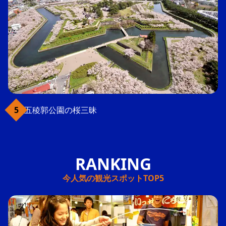
五稜郭公園の桜三昧
今人気の観光スポットTOP5