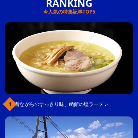
今人気の特集記事TOP5
昔ながらのすっきり味、函館の塩ラーメン