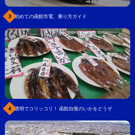
初めての函館市電、乗り方ガイド
透明でコリッコリ！ 函館自慢のいかをどうぞ