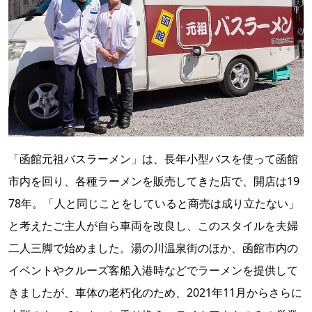
「函館元祖バスラーメン」は、長年小型バスを使って函館
市内を回り、各種ラーメンを販売してきた店で、開店は19
78年。「人と同じことをしていると商売は成り立たない」
と考えたご主人が自ら車両を改良し、このスタイルを夫婦
二人三脚で始めました。湯の川温泉街のほか、函館市内の
イベントやクルーズ客船入港時などでラーメンを提供して
きましたが、車体の老朽化のため、2021年11月からさらに