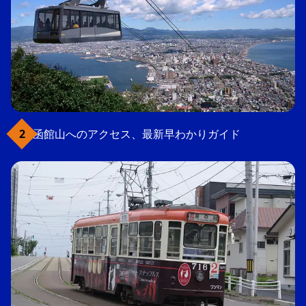
函館山へのアクセス、最新早わかりガイド