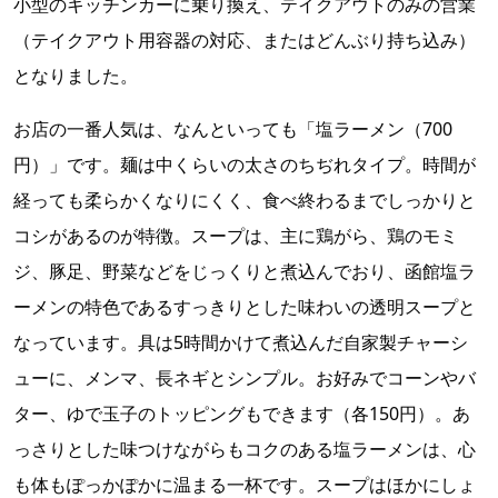
小型のキッチンカーに乗り換え、テイクアウトのみの営業
（テイクアウト用容器の対応、またはどんぶり持ち込み）
となりました。
お店の一番人気は、なんといっても「塩ラーメン（700
円）」です。麺は中くらいの太さのちぢれタイプ。時間が
経っても柔らかくなりにくく、食べ終わるまでしっかりと
コシがあるのが特徴。スープは、主に鶏がら、鶏のモミ
ジ、豚足、野菜などをじっくりと煮込んでおり、函館塩ラ
ーメンの特色であるすっきりとした味わいの透明スープと
なっています。具は5時間かけて煮込んだ自家製チャーシ
ューに、メンマ、長ネギとシンプル。お好みでコーンやバ
ター、ゆで玉子のトッピングもできます（各150円）。あ
っさりとした味つけながらもコクのある塩ラーメンは、心
も体もぽっかぽかに温まる一杯です。スープはほかにしょ