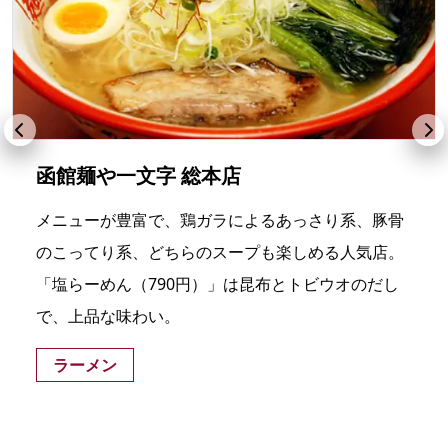
函館麺や一文字 総本店
メニューが豊富で、鶏ガラによるあっさり系、豚骨
のこってり系、どちらのスープも楽しめる人気店。
「塩らーめん（790円）」は昆布とトビウオのだし
で、上品な味わい。
ラーメン