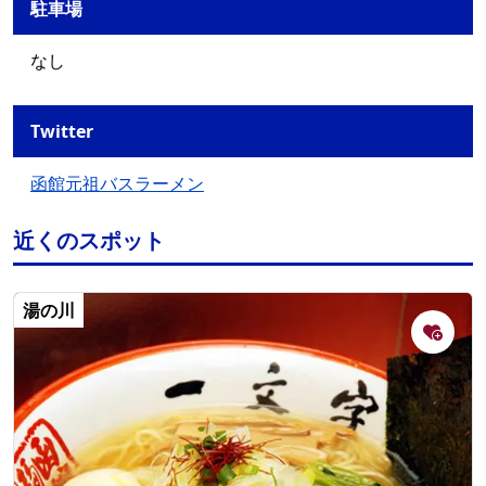
駐車場
なし
Twitter
函館元祖バスラーメン
近くのスポット
湯の川