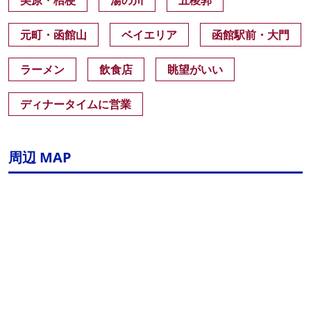
美原・桔梗
湯の川
五稜郭
元町・函館山
ベイエリア
函館駅前・大門
ラーメン
飲食店
眺望がいい
ディナータイムに営業
周辺 MAP