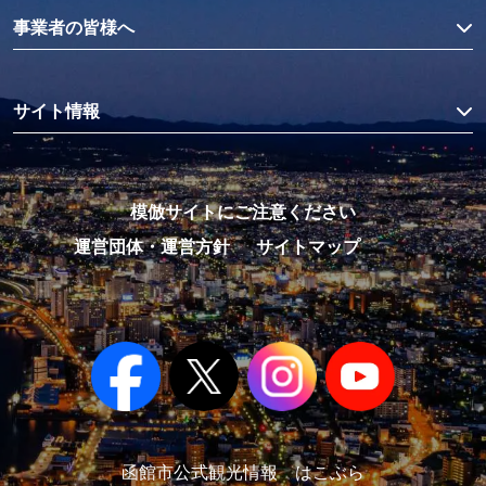
事業者の皆様へ
サイト情報
模倣サイトにご注意ください
運営団体・運営方針
サイトマップ
函館市公式観光情報 はこぶら