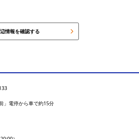
辺情報を確認する
33
前」電停から車で約15分
O20:00）