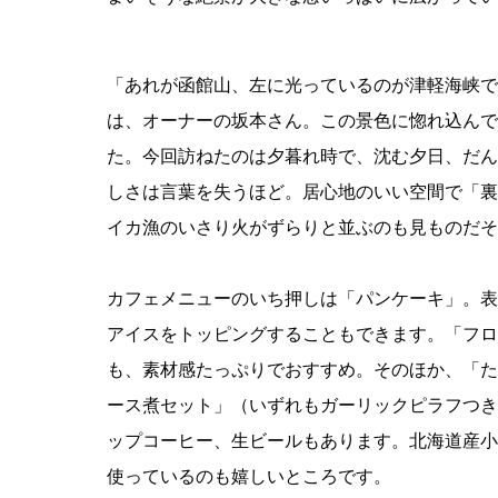
「あれが函館山、左に光っているのが津軽海峡で
は、オーナーの坂本さん。この景色に惚れ込んで自
た。今回訪ねたのは夕暮れ時で、沈む夕日、だん
しさは言葉を失うほど。居心地のいい空間で「裏
イカ漁のいさり火がずらりと並ぶのも見ものだそ
カフェメニューのいち押しは「パンケーキ」。表
アイスをトッピングすることもできます。「フロ
も、素材感たっぷりでおすすめ。そのほか、「た
ース煮セット」（いずれもガーリックピラフつき
ップコーヒー、生ビールもあります。北海道産小
使っているのも嬉しいところです。