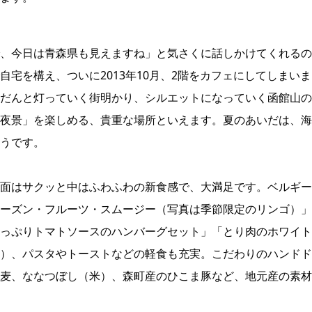
、今日は青森県も見えますね」と気さくに話しかけてくれるの
宅を構え、ついに2013年10月、2階をカフェにしてしまいま
だんと灯っていく街明かり、シルエットになっていく函館山の
夜景」を楽しめる、貴重な場所といえます。夏のあいだは、海
うです。
面はサクッと中はふわふわの新食感で、大満足です。ベルギー
ーズン・フルーツ・スムージー（写真は季節限定のリンゴ）」
っぷりトマトソースのハンバーグセット」「とり肉のホワイト
）、パスタやトーストなどの軽食も充実。こだわりのハンドド
麦、ななつぼし（米）、森町産のひこま豚など、地元産の素材