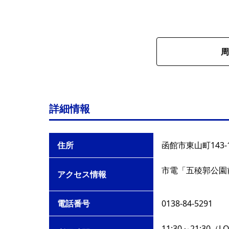
周
詳細情報
住所
函館市東山町143-1
市電「五稜郭公園
アクセス情報
電話番号
0138-84-5291
11:30～21:30（L