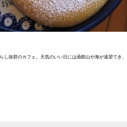
らし抜群のカフェ。天気のいい日には函館山や海が遠望でき、日