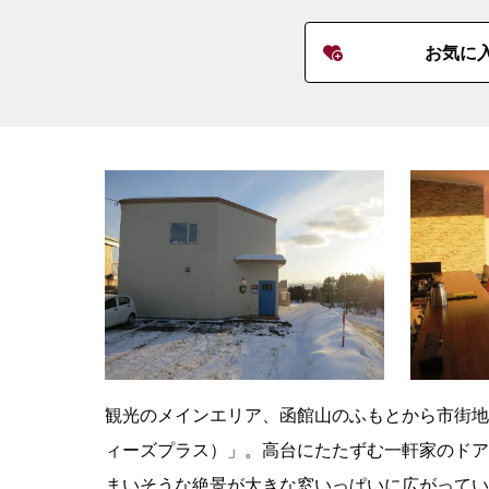
お気に
観光のメインエリア、函館山のふもとから市街地を挟
ィーズプラス）」。高台にたたずむ一軒家のドア
まいそうな絶景が大きな窓いっぱいに広がってい