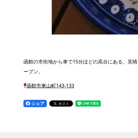
函館の市街地から車で15分ほどの高台にある、見晴
ープン。
函館市東山町143-133
シェア