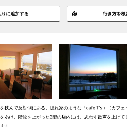
入りに追加する
行き方を検
んで反対側にある、隠れ家のような「cafe T's＋（カフェ 
をあけ、階段を上がった2階の店内には、思わず歓声を上げて
ます。