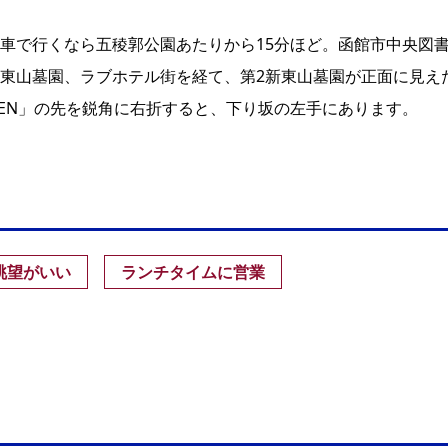
車で行くなら五稜郭公園あたりから15分ほど。函館市中央図
東山墓園、ラブホテル街を経て、第2新東山墓園が正面に見え
 GREEN」の先を鋭角に右折すると、下り坂の左手にあります。
眺望がいい
ランチタイムに営業