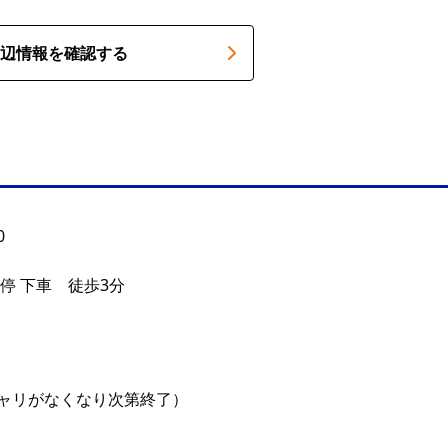
辺情報を確認する
0
停 下車 徒歩3分
0（シャリがなくなり次第終了）