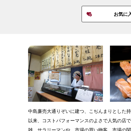
お気に
中島廉売大通りぞいに建つ、こぢんまりとした持
以来、コストパフォーマンスのよさで人気の店で
雑。サラリーマンや、市場の買い物客、市場の関