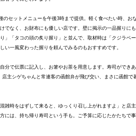
2種のセットメニューを午後3時まで提供。軽く食べたい時、お
けでなく、お財布にも優しい店です。壁に掲示の一品握りにも
り」「タコの頭の炙り握り」と並んで、取材時は「クジラベー
しい一風変わった握りを頼んでみるのもおすすめです。
自分で伝票に記入し、お箸やお茶を用意します。寿司ができあ
、店主シゲちゃんと常連客の函館弁が飛び交い、まさに函館で
混雑時をはずして来ると、ゆっくり召し上がれますよ」と店主
方には、持ち帰り寿司という手も。ご予算に応じたかたちで事