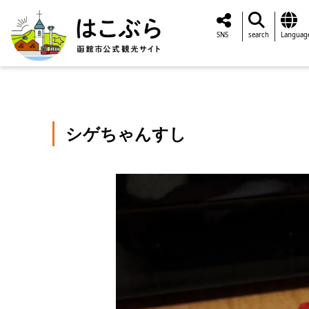
SNS
search
Languag
シゲちゃんすし