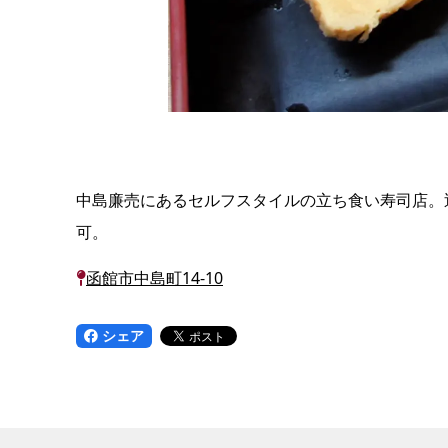
中島廉売にあるセルフスタイルの立ち食い寿司店。
可。
函館市中島町14-10
シェア