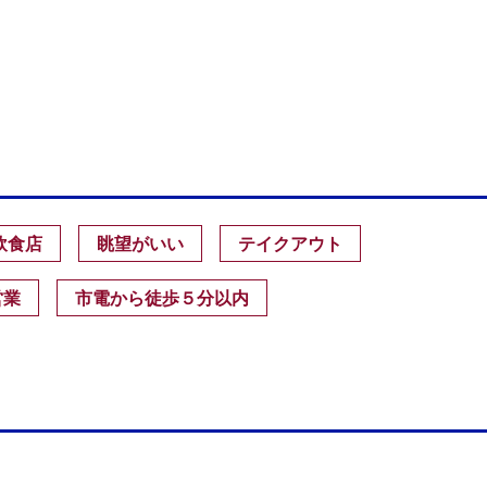
飲食店
眺望がいい
テイクアウト
営業
市電から徒歩５分以内