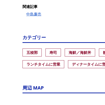
関連記事
中島廉売
カテゴリー
五稜郭
寿司
海鮮／海鮮丼
ランチタイムに営業
ディナータイムに
周辺 MAP