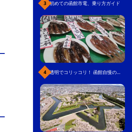
初めての函館市電、乗り方ガイド
透明でコリッコリ！ 函館自慢のいかをどうぞ