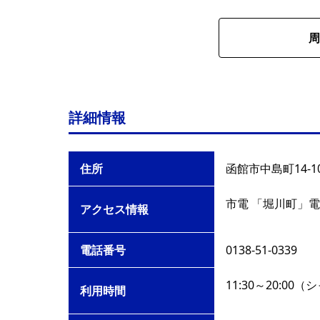
周
詳細情報
住所
函館市中島町14-1
市電 「堀川町」電
アクセス情報
電話番号
0138-51-0339
11:30～20:0
利用時間