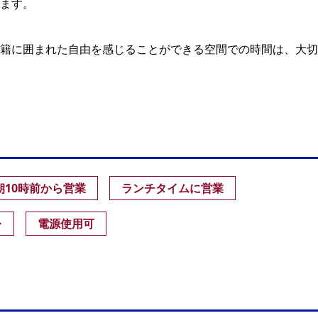
ます。
籍に囲まれた自由を感じることができる空間での時間は、大切
朝10時前から営業
ランチタイムに営業
レ
電源使用可