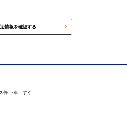
辺情報を確認する
ス停 下車 すぐ