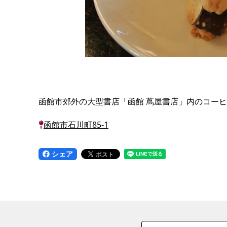
函館市郊外の大型書店「函館 蔦屋書店」内のコー
函館市石川町85-1
シェア