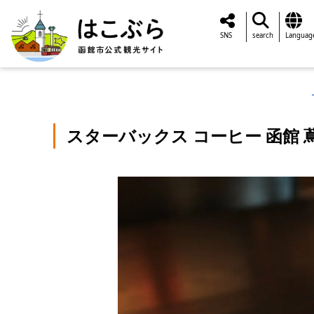
SNS
search
Languag
スターバックス コーヒー 函館 