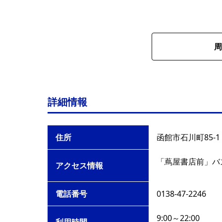
周
詳細情報
住所
函館市石川町85-1
「蔦屋書店前」バ
アクセス情報
電話番号
0138-47-2246
9:00～22:00