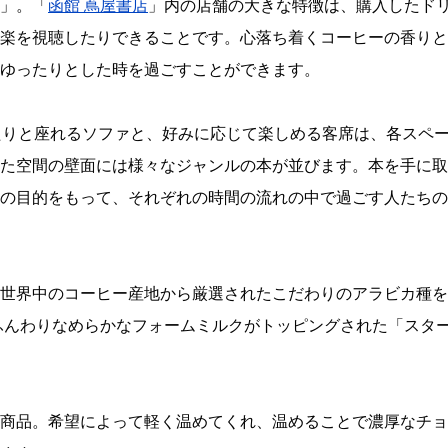
」。「
函館 蔦屋書店
」内の店舗の大きな特徴は、購入したド
楽を視聴したりできることです。心落ち着くコーヒーの香りと
ゆったりとした時を過ごすことができます。
たりと座れるソファと、好みに応じて楽しめる客席は、各スペ
た空間の壁面には様々なジャンルの本が並びます。本を手に取
の目的をもって、それぞれの時間の流れの中で過ごす人たちの
世界中のコーヒー産地から厳選されたこだわりのアラビカ種を
ふんわりなめらかなフォームミルクがトッピングされた「スタ
商品。希望によって軽く温めてくれ、温めることで濃厚なチョ