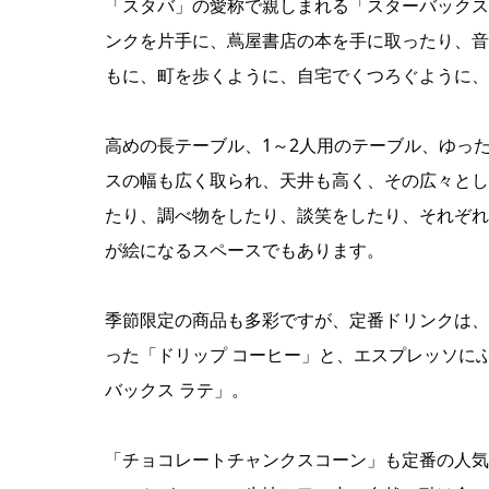
「スタバ」の愛称で親しまれる「スターバックス
ンクを片手に、蔦屋書店の本を手に取ったり、音
もに、町を歩くように、自宅でくつろぐように、
高めの長テーブル、1～2人用のテーブル、ゆっ
スの幅も広く取られ、天井も高く、その広々とし
たり、調べ物をしたり、談笑をしたり、それぞれ
が絵になるスペースでもあります。
季節限定の商品も多彩ですが、定番ドリンクは、
った「ドリップ コーヒー」と、エスプレッソに
バックス ラテ」。
「チョコレートチャンクスコーン」も定番の人気