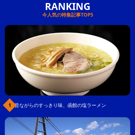
今人気の特集記事TOP5
昔ながらのすっきり味、函館の塩ラーメン