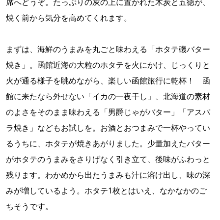
席へどうぞ。たっぷりの灰の上に置かれた木炭と五徳が、
焼く前から気分を高めてくれます。
まずは、海鮮のうまみを丸ごと味わえる「ホタテ磯バター
焼き」。函館近海の大粒のホタテを火にかけ、じっくりと
火が通る様子を眺めながら、楽しい函館旅行に乾杯！ 函
館に来たなら外せない「イカの一夜干し」、北海道の素材
のよさをそのまま味わえる「男爵じゃがバター」「アスパ
ラ焼き」などもお試しを。お酒とおつまみで一杯やってい
るうちに、ホタテが焼きあがりました。少量加えたバター
がホタテのうまみをさりげなく引き立て、後味がふわっと
残ります。わかめから出たうまみも汁に溶け出し、味の深
みが増しているよう。ホタテ1枚とはいえ、なかなかのご
ちそうです。