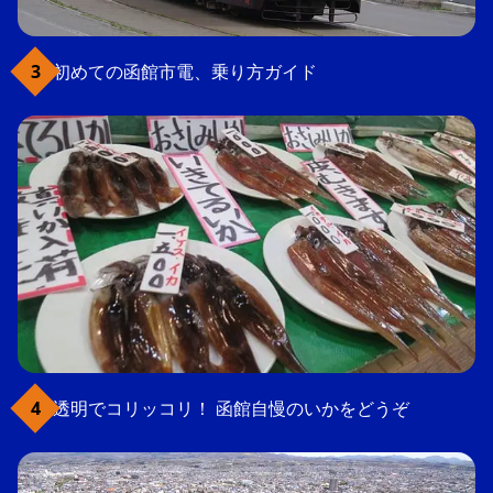
初めての函館市電、乗り方ガイド
透明でコリッコリ！ 函館自慢のいかをどうぞ