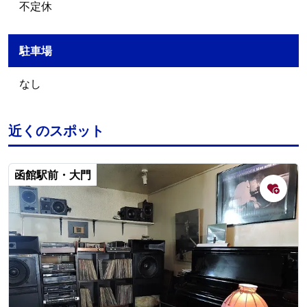
不定休
駐車場
なし
近くのスポット
函館駅前・大門