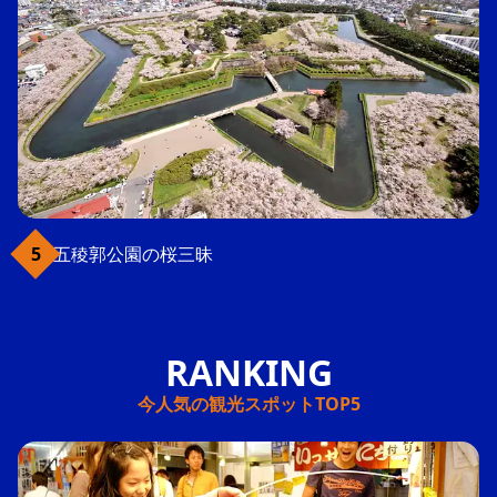
五稜郭公園の桜三昧
今人気の観光スポットTOP5