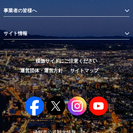
事業者の皆様へ
サイト情報
模倣サイトにご注意ください
運営団体・運営方針
サイトマップ
函館市公式観光情報 はこぶら