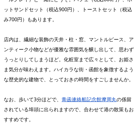
ットサンドセット（税込900円）、トーストセット（税込
み700円）もあります。
店内は、繊細な装飾の天井・柱・窓、マントルピース、ア
ンティーク小物などが優雅な雰囲気を醸し出して、思わず
うっとりしてしまうほど。化粧室まで広々として、お姫さ
ま気分が味わえます。ハイカラな街・函館を象徴するよう
な歴史的な建物で、とっておきの時間をすごしませんか。
なお、歩いて3分ほどで、
青函連絡船記念館摩周丸
の係留
されている埠頭に出られますので、合わせて港の散策もお
すすめです。