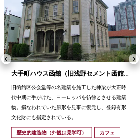
大手町ハウス函館（旧浅野セメント函館営業所、現cafe centenaire)
旧函館区公会堂等の名建築を施工した棟梁が大正時
代中期に手がけた、ヨーロッパを彷彿とさせる建築
物。損なわれていた原形を見事に復元し、登録有形
文化財にも指定されている。
歴史的建造物（外観は見学可）
カフェ