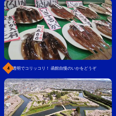
透明でコリッコリ！ 函館自慢のいかをどうぞ