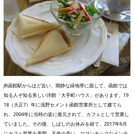
JR函館駅からほど近い、閑静な緑地帯に面して、函館では
知る人ぞ知る美しい洋館「大手町ハウス」があります。19
18（大正7）年に浅野セメント函館営業所として建てら
れ、2004年に当時の姿に復元されて、カフェとして営業し
ていました。その後、しばしのお休みを経て、2017年6月
にカフェ営業を再開。天井の高い、ロマンチックなインテ