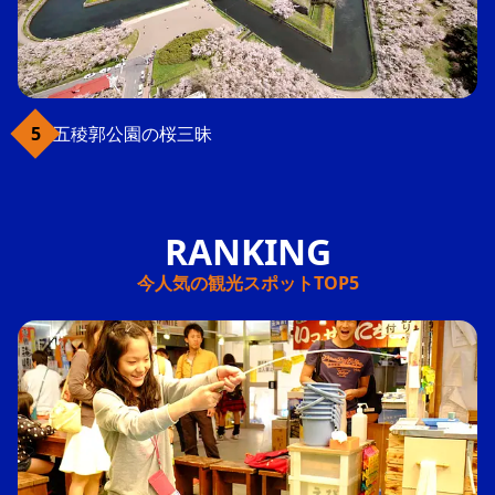
五稜郭公園の桜三昧
今人気の観光スポットTOP5