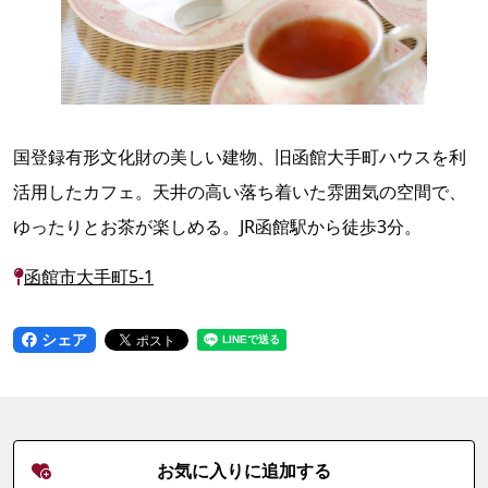
国登録有形文化財の美しい建物、旧函館大手町ハウスを利
活用したカフェ。天井の高い落ち着いた雰囲気の空間で、
ゆったりとお茶が楽しめる。JR函館駅から徒歩3分。
函館市大手町5-1
シェア
お気に入りに追加する