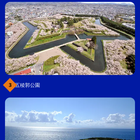
五稜郭公園