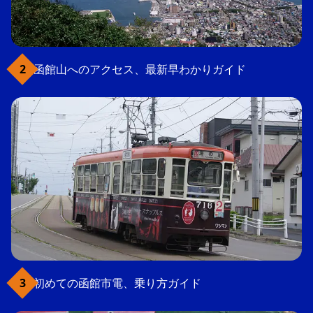
函館山へのアクセス、最新早わかりガイド
初めての函館市電、乗り方ガイド