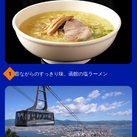
昔ながらのすっきり味、函館の塩ラーメン