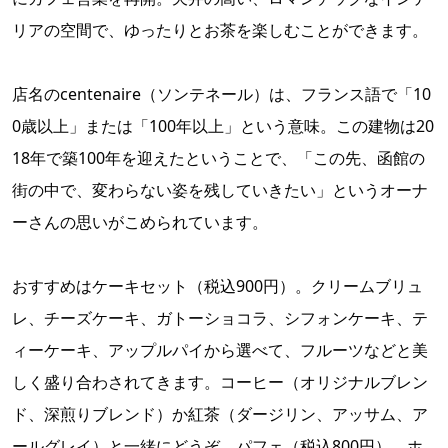
リアの空間で、ゆったりとお茶を楽しむことができます。
店名のcentenaire（ソンテネール）は、フランス語で「10
0歳以上」または「100年以上」という意味。この建物は20
18年で築100年を迎えたということで、「この先、函館の
街の中で、変わらない姿を残していきたい」というオーナ
ーさんの思いがこめられています。
おすすめはケーキセット（税込900円）。クリームブリュ
レ、チーズケーキ、ガトーショコラ、シフォンケーキ、テ
ィーケーキ、アップルパイから選べて、フルーツなどと美
しく盛り合わされてきます。コーヒー（オリジナルブレン
ド、深煎りブレンド）か紅茶（ダージリン、アッサム、ア
ールグレイ）と一緒にどうぞ。パフェ（税込800円）、ホ