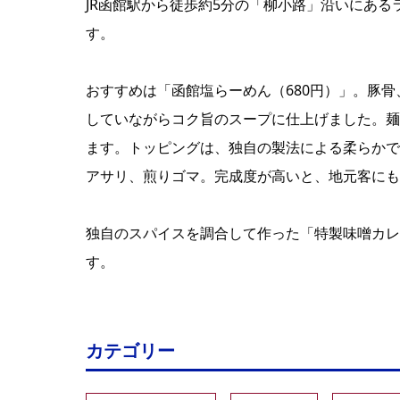
JR函館駅から徒歩約5分の「柳小路」沿いにあ
す。
おすすめは「函館塩らーめん（680円）」。豚
していながらコク旨のスープに仕上げました。麺
ます。トッピングは、独自の製法による柔らかで
アサリ、煎りゴマ。完成度が高いと、地元客にも
独自のスパイスを調合して作った「特製味噌カレ
す。
カテゴリー