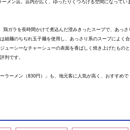
るラーメン店。店内が広く、ゆったりくつろげる空間になってい
骨、鶏ガラを長時間かけて煮込んだ澄みきったスープで、あっさ
は細麺のちぢれ玉子麺を使用し、あっさり系のスープによく合
ジューシーなチャーシューの表面を香ばしく焼き上げたものと
評判です。
ーラーメン（830円）」も、地元客に人気が高く、おすすめで