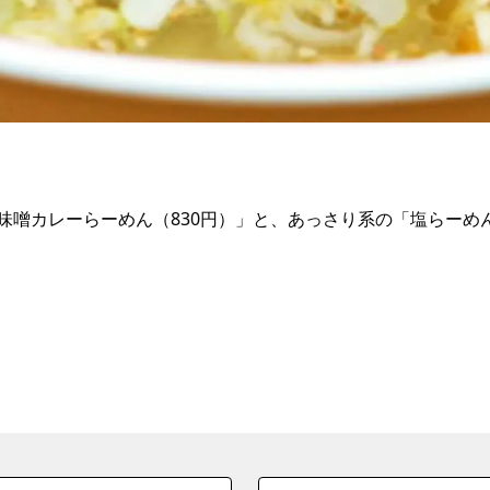
噌カレーらーめん（830円）」と、あっさり系の「塩らーめん