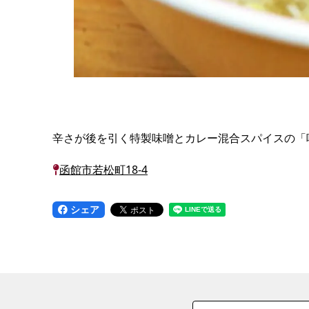
辛さが後を引く特製味噌とカレー混合スパイスの「味
函館市若松町18-4
シェア