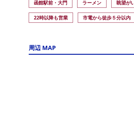
函館駅前・大門
ラーメン
眺望が
22時以降も営業
市電から徒歩５分以内
周辺 MAP