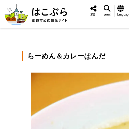
SNS
search
Languag
らーめん＆カレーぱんだ