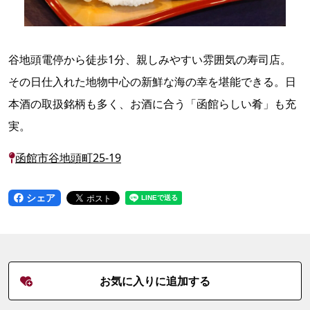
谷地頭電停から徒歩1分、親しみやすい雰囲気の寿司店。
その日仕入れた地物中心の新鮮な海の幸を堪能できる。日
本酒の取扱銘柄も多く、お酒に合う「函館らしい肴」も充
実。
函館市谷地頭町25-19
シェア
お気に入りに追加する