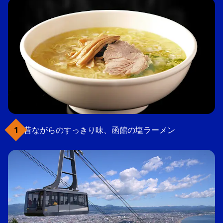
昔ながらのすっきり味、函館の塩ラーメン