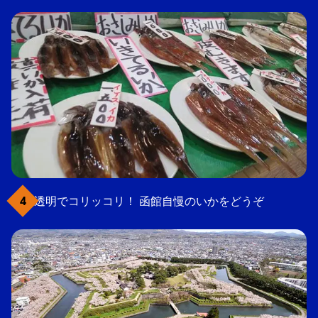
透明でコリッコリ！ 函館自慢のいかをどうぞ