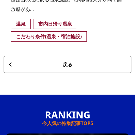
放感があ...
温泉
市内日帰り温泉
こだわり条件(温泉・宿泊施設)
戻る
今人気の特集記事TOP5