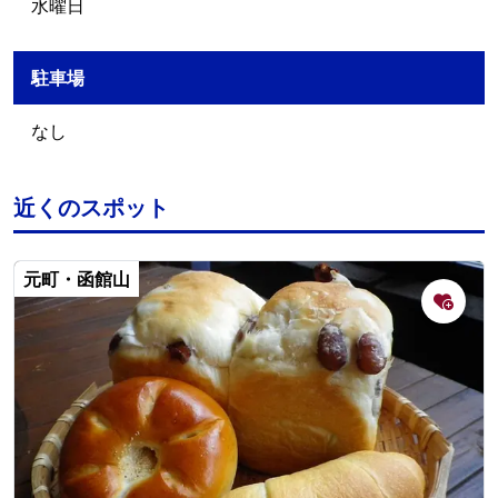
水曜日
駐車場
なし
近くのスポット
元町・函館山