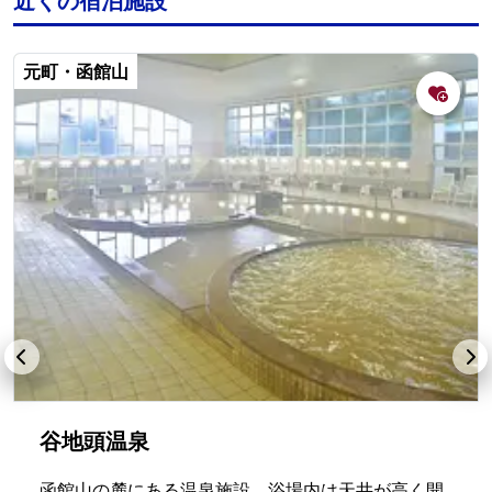
近くの宿泊施設
元町・函館山
谷地頭温泉
函館山の麓にある温泉施設。浴場内は天井が高く開