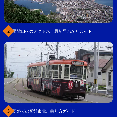
函館山へのアクセス、最新早わかりガイド
初めての函館市電、乗り方ガイド