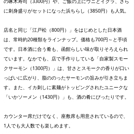
の啄木寿司（3300円）や、ご飯の上にウニとイクラ、さら
に刺身盛りがセットになった浜ちらし（3850円）も人気。
店名と同じ「江戸松（800円）」をはじめとした日本酒
は、常時約20種類をラインナップ。価格も700円～と手頃
です。日本酒に合う肴も、函館らしい味が取りそろえられ
ています。なかでも、店で手作りしている「自家製スモー
クサーモン（1300円）」は、甘さとスモークの香りが口い
っぱいに広がり、脂ののったサーモンの旨みが引き立ちま
す。また、イカ刺しに素麺がトッピングされたユニークな
「いかソーメン（1430円）」も、酒の肴にぴったりです。
カウンター席だけでなく、座敷席も用意されているので、
1人でも大人数でも楽しめます。