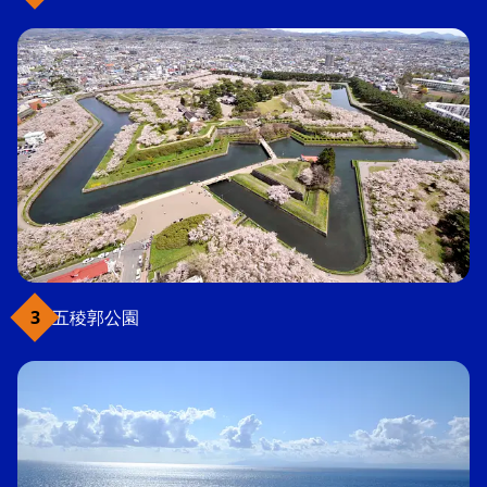
五稜郭公園