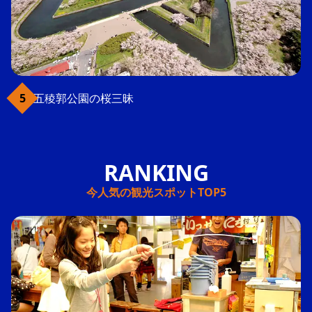
五稜郭公園の桜三昧
今人気の観光スポットTOP5