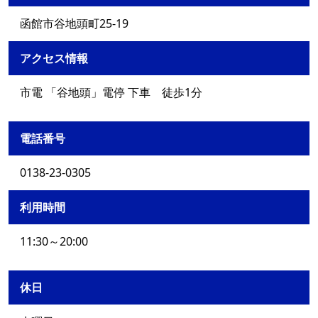
函館市谷地頭町25-19
アクセス情報
市電 「谷地頭」電停 下車 徒歩1分
電話番号
0138-23-0305
利用時間
11:30～20:00
休日