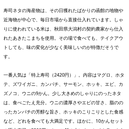
寿司ネタの海産物は、その日獲れたばかりの函館の地物や
近海物が中心で、毎日市場から直接仕入れています。しゃ
りに使われている米は、秋田県大潟村の契約農家から仕入
れたあきたこまちを使用。その場で食べても、テイクアウ
トしても、味の変化が少なく美味しいのが特徴だそうで
す。
一番人気は「特上寿司（2420円）」。内容はマグロ、ホタ
テ、ズワイガニ、カンパチ、サーモン、ホッキ、エビ、カ
ズノコ、ウニの9かん。少し大きめのしゃりにのったネタ
は、食べごたえ充分。ウニの濃厚さやエビの甘さ、脂のの
ったカンパチの芳醇な旨さ、ホッキのこりこりとした食感
など、どれを食べても大満足です。ほかに、10かんセット