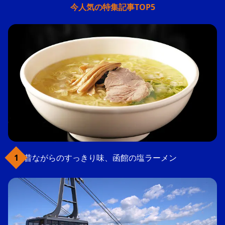
今人気の特集記事TOP5
昔ながらのすっきり味、函館の塩ラーメン