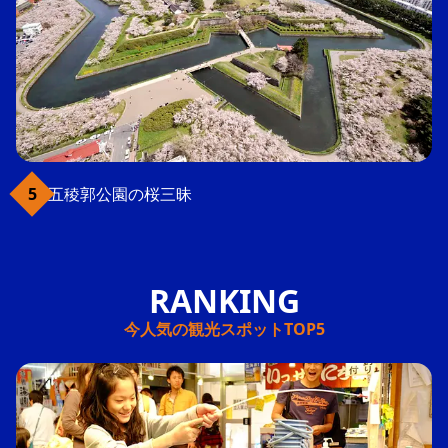
五稜郭公園の桜三昧
今人気の観光スポットTOP5