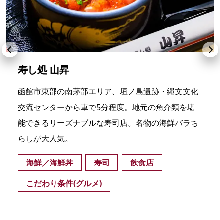
寿し処 山昇
函館市東部の南茅部エリア、垣ノ島遺跡・縄文文化
交流センターから車で5分程度。地元の魚介類を堪
能できるリーズナブルな寿司店。名物の海鮮バラち
らしが大人気。
海鮮／海鮮丼
寿司
飲食店
こだわり条件(グルメ)