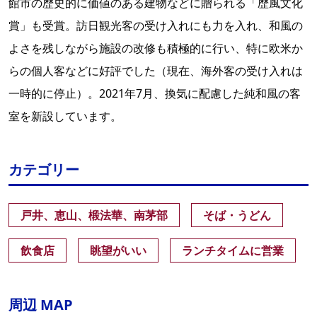
館市の歴史的に価値のある建物などに贈られる「歴風文化
賞」も受賞。訪日観光客の受け入れにも力を入れ、和風の
よさを残しながら施設の改修も積極的に行い、特に欧米か
らの個人客などに好評でした（現在、海外客の受け入れは
一時的に停止）。2021年7月、換気に配慮した純和風の客
室を新設しています。
カテゴリー
戸井、恵山、椴法華、南茅部
そば・うどん
飲食店
眺望がいい
ランチタイムに営業
周辺 MAP