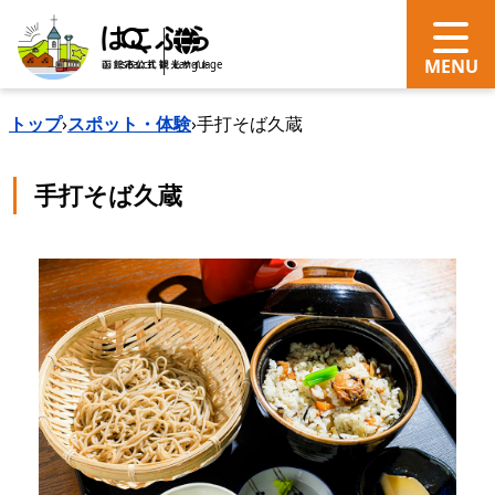
search
Language
トップ
›
スポット・体験
›
手打そば久蔵
手打そば久蔵