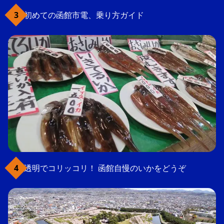
初めての函館市電、乗り方ガイド
透明でコリッコリ！ 函館自慢のいかをどうぞ