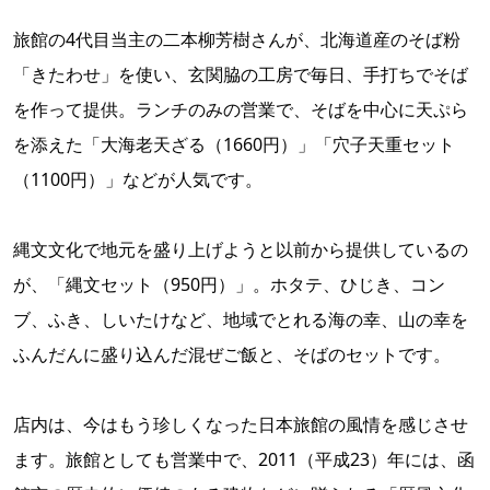
旅館の4代目当主の二本柳芳樹さんが、北海道産のそば粉
「きたわせ」を使い、玄関脇の工房で毎日、手打ちでそば
を作って提供。ランチのみの営業で、そばを中心に天ぷら
を添えた「大海老天ざる（1660円）」「穴子天重セット
（1100円）」などが人気です。
縄文文化で地元を盛り上げようと以前から提供しているの
が、「縄文セット（950円）」。ホタテ、ひじき、コン
ブ、ふき、しいたけなど、地域でとれる海の幸、山の幸を
ふんだんに盛り込んだ混ぜご飯と、そばのセットです。
店内は、今はもう珍しくなった日本旅館の風情を感じさせ
ます。旅館としても営業中で、2011（平成23）年には、函