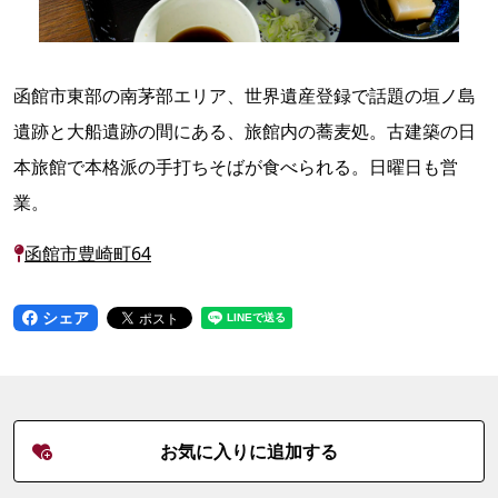
函館市東部の南茅部エリア、世界遺産登録で話題の垣ノ島
遺跡と大船遺跡の間にある、旅館内の蕎麦処。古建築の日
本旅館で本格派の手打ちそばが食べられる。日曜日も営
業。
函館市豊崎町64
シェア
お気に入りに追加する