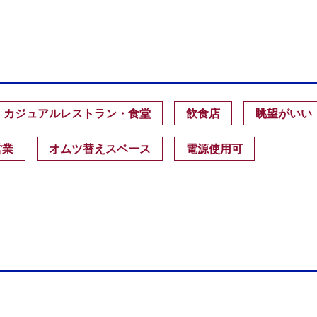
カジュアルレストラン・食堂
飲食店
眺望がいい
営業
オムツ替えスペース
電源使用可