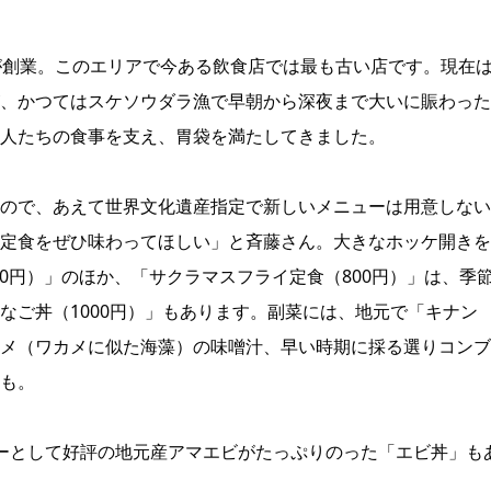
が創業。このエリアで今ある飲食店では最も古い店です。現在
、かつてはスケソウダラ漁で早朝から深夜まで大いに賑わった
人たちの食事を支え、胃袋を満たしてきました。
ので、あえて世界文化遺産指定で新しいメニューは用意しない
定食をぜひ味わってほしい」と斉藤さん。大きなホッケ開きを
00円）」のほか、「サクラマスフライ定食（800円）」は、季
なご丼（1000円）」もあります。副菜には、地元で「キナン
メ（ワカメに似た海藻）の味噌汁、早い時期に採る選りコンブ
も。
ーとして好評の地元産アマエビがたっぷりのった「エビ丼」も