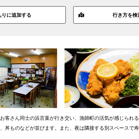
入りに追加する
行き方を検
お客さん同士の浜言葉が行き交い、漁師町の活気が感じられる
、丼ものなどが並びます。また、夜は隣接する別スペースで寿