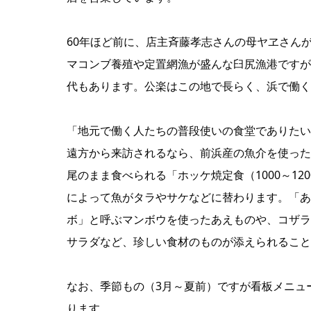
60年ほど前に、店主斉藤孝志さんの母ヤヱさん
マコンブ養殖や定置網漁が盛んな臼尻漁港ですが
代もあります。公楽はこの地で長らく、浜で働く
「地元で働く人たちの普段使いの食堂でありたい
遠方から来訪されるなら、前浜産の魚介を使った
尾のまま食べられる「ホッケ焼定食（1000～12
によって魚がタラやサケなどに替わります。「あ
ボ」と呼ぶマンボウを使ったあえものや、コザラ
サラダなど、珍しい食材のものが添えられること
なお、季節もの（3月～夏前）ですが看板メニュ
ります。