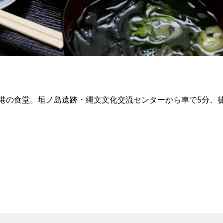
港の食堂。垣ノ島遺跡・縄文文化交流センターから車で5分、徒