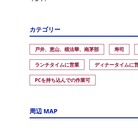
カテゴリー
戸井、恵山、椴法華、南茅部
寿司
ランチタイムに営業
ディナータイムに
PCを持ち込んでの作業可
周辺 MAP