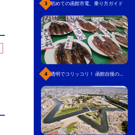
初めての函館市電、乗り方ガイド
透明でコリッコリ！ 函館自慢のいかをどうぞ