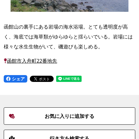
函館山の裏手にある岩場の海水浴場。とても透明度が高
く、海底では海草類がゆらゆらと揺らいでいる。岩場には
様々な水生生物がいて、磯遊びも楽しめる。
函館市入舟町22番地先
シェア
お気に入りに追加する
行き方を検索する