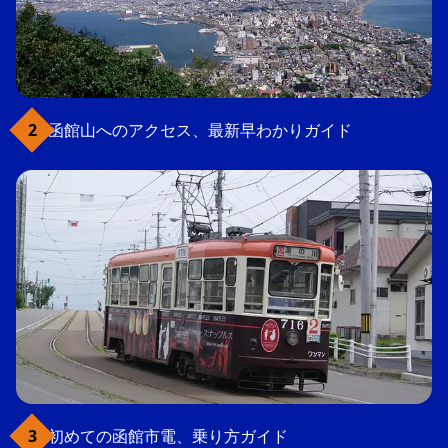
函館山へのアクセス、最新早わかりガイド
初めての函館市電、乗り方ガイド