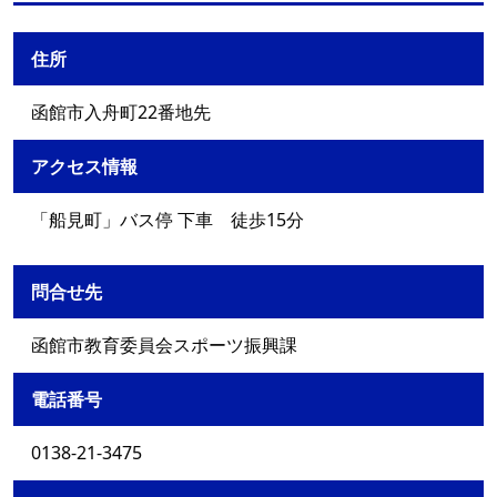
住所
函館市入舟町22番地先
アクセス情報
「船見町」バス停 下車 徒歩15分
問合せ先
函館市教育委員会スポーツ振興課
電話番号
0138-21-3475