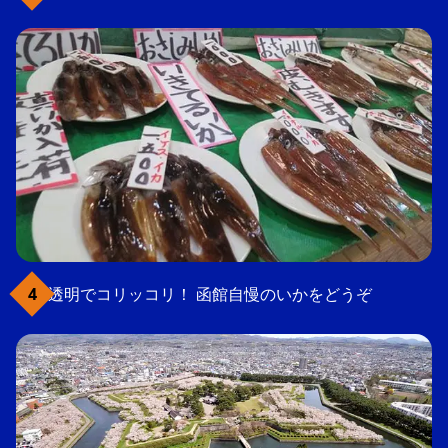
透明でコリッコリ！ 函館自慢のいかをどうぞ