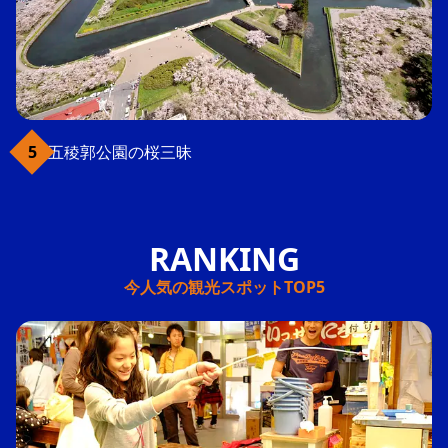
五稜郭公園の桜三昧
今人気の観光スポットTOP5