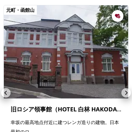
元町・函館山
旧ロシア領事館（HOTEL 白林 HAKODATE）
幸坂の最高地点付近に建つレンガ造りの建物。日本
最初のロ...