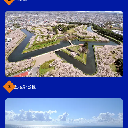
五稜郭公園