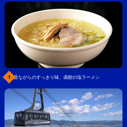
昔ながらのすっきり味、函館の塩ラーメン