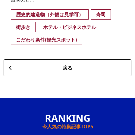
歴史的建造物（外観は見学可）
寿司
街歩き
ホテル・ビジネスホテル
こだわり条件(観光スポット)
戻る
今人気の特集記事TOP5