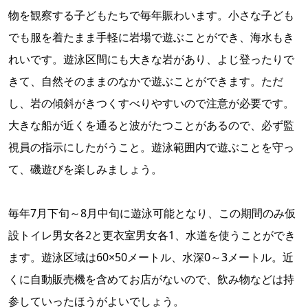
物を観察する子どもたちで毎年賑わいます。小さな子ども
でも服を着たまま手軽に岩場で遊ぶことができ、海水もき
れいです。遊泳区間にも大きな岩があり、よじ登ったりで
きて、自然そのままのなかで遊ぶことができます。ただ
し、岩の傾斜がきつくすべりやすいので注意が必要です。
大きな船が近くを通ると波がたつことがあるので、必ず監
視員の指示にしたがうこと。遊泳範囲内で遊ぶことを守っ
て、磯遊びを楽しみましょう。
毎年7月下旬～8月中旬に遊泳可能となり、この期間のみ仮
設トイレ男女各2と更衣室男女各1、水道を使うことができ
ます。遊泳区域は60×50メートル、水深0～3メートル。近
くに自動販売機を含めてお店がないので、飲み物などは持
参していったほうがよいでしょう。