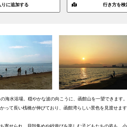
入りに追加する
行き方を検
浜の海水浴場。穏やかな波の向こうに、函館山を一望できます
かって長い桟橋が伸びており、函館湾らしい景色を見渡せます
ち寄せられ、貝殻集めや砂遊びを楽しむ子どもたちの姿も。小