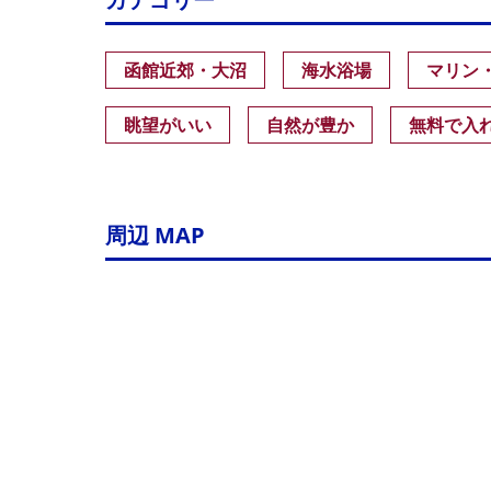
函館近郊・大沼
海水浴場
マリン
眺望がいい
自然が豊か
無料で入
周辺 MAP