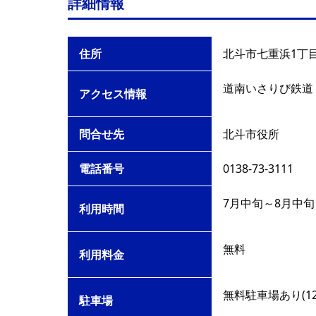
詳細情報
住所
北斗市七重浜1丁
道南いさりび鉄道
アクセス情報
問合せ先
北斗市役所
電話番号
0138-73-3111
7月中旬～8月中旬
利用時間
無料
利用料金
無料駐車場あり(12
駐車場