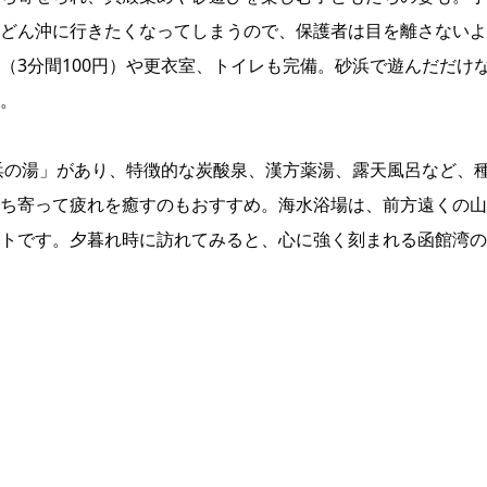
どん沖に行きたくなってしまうので、保護者は目を離さないよ
（3分間100円）や更衣室、トイレも完備。砂浜で遊んだだけ
。
浜の湯」があり、特徴的な炭酸泉、漢方薬湯、露天風呂など、
ち寄って疲れを癒すのもおすすめ。海水浴場は、前方遠くの山
トです。夕暮れ時に訪れてみると、心に強く刻まれる函館湾の