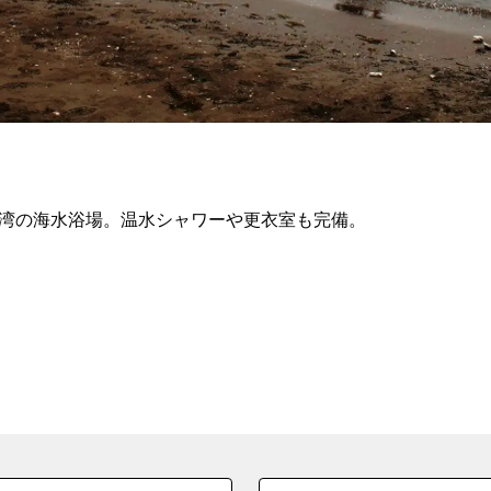
館湾の海水浴場。温水シャワーや更衣室も完備。