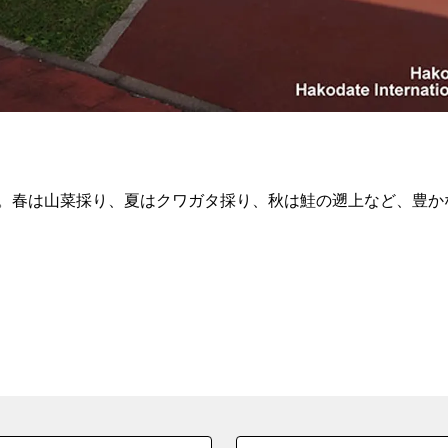
。春は山菜採り、夏はクワガタ採り、秋は鮭の遡上など、豊か