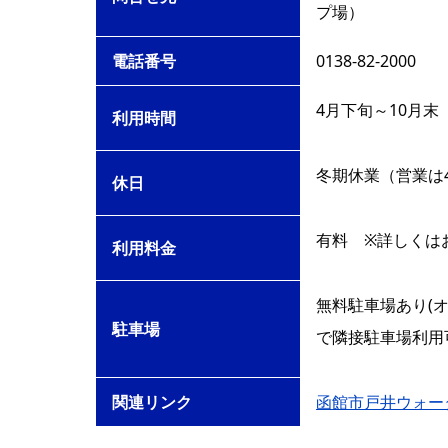
プ場）
電話番号
0138-82-2000
4月下旬～10月末
利用時間
冬期休業（営業は
休日
有料 ※詳しくは
利用料金
無料駐車場あり(
駐車場
で隣接駐車場利用
関連リンク
函館市戸井ウォー