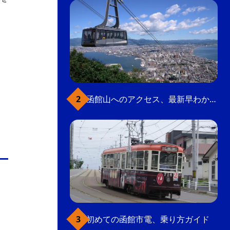
函館山へのアクセス、最新早わかりガイド
初めての函館市電、乗り方ガイド