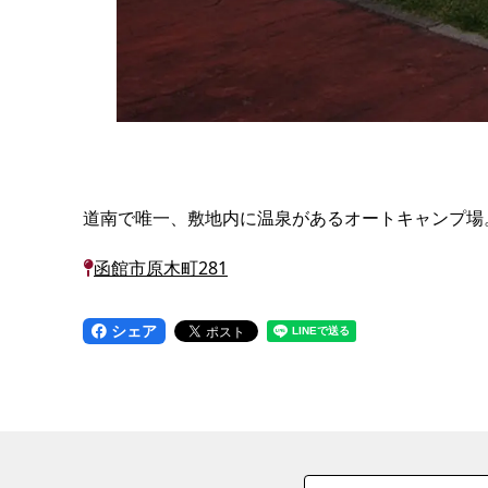
道南で唯一、敷地内に温泉があるオートキャンプ場
函館市原木町281
シェア