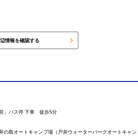
辺情報を確認する
前」バス停 下車 徒歩5分
井の島オートキャンプ場（戸井ウォーターパークオートキャン