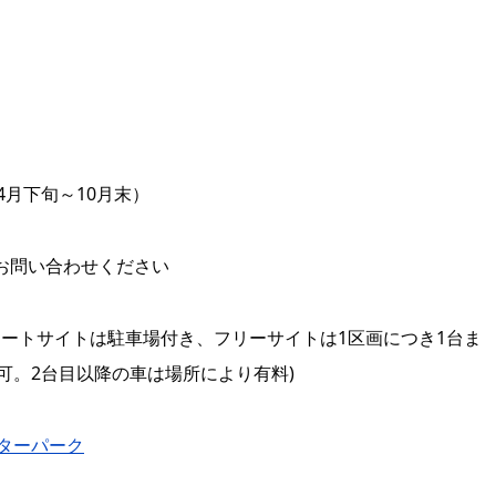
4月下旬～10月末）
お問い合わせください
オートサイトは駐車場付き、フリーサイトは1区画につき1台ま
可。2台目以降の車は場所により有料)
ターパーク