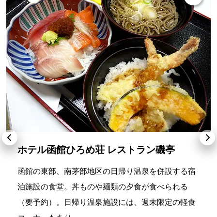
ホテル函館ひろめ荘 レストラン磯亭
函館の東部、南茅部地区の日帰り温泉を併設する宿
泊施設の食堂。丼ものや麺類の夕食が食べられる
（要予約）。日帰り温泉施設には、週末限定の軽食