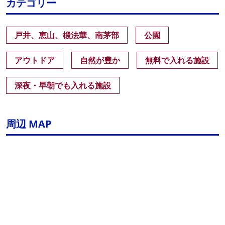
カテゴリー
戸井、恵山、椴法華、南茅部
公園
アウトドア
自然が豊か
無料で入れる施設
深夜・早朝でも入れる施設
周辺 MAP