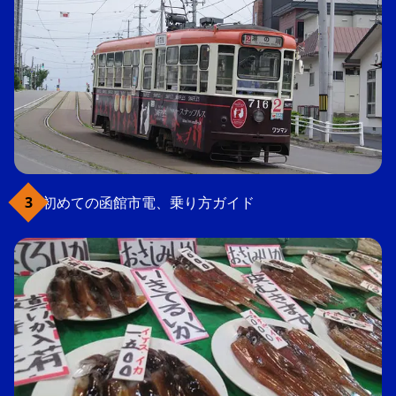
初めての函館市電、乗り方ガイド