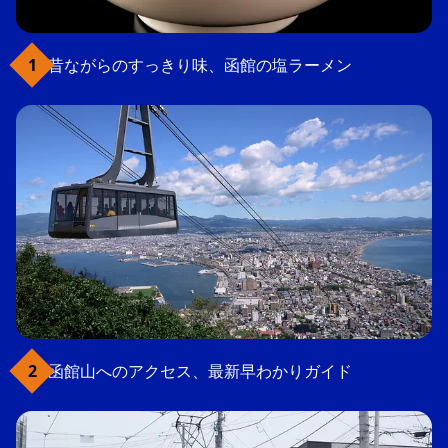
昔ながらのすっきり味、函館の塩ラーメン
函館山へのアクセス、最新早わかりガイド