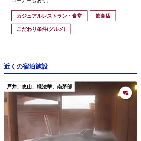
コーナーもあり。
カジュアルレストラン・食堂
飲食店
こだわり条件(グルメ)
近くの宿泊施設
戸井、恵山、椴法華、南茅部