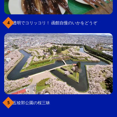
透明でコリッコリ！ 函館自慢のいかをどうぞ
五稜郭公園の桜三昧