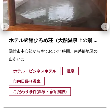
ホテル函館ひろめ荘（大船温泉上の湯 南かやべ保養センター）
函館市中心部から車でおよそ1時間。南茅部地区の
山あいに...
ホテル・ビジネスホテル
温泉
市内日帰り温泉
こだわり条件(温泉・宿泊施設)