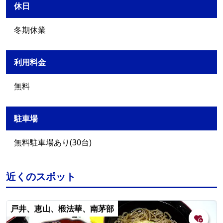
休日
冬期休業
利用料金
無料
駐車場
無料駐車場あり(30台)
近くのスポット
戸井、恵山、椴法華、南茅部