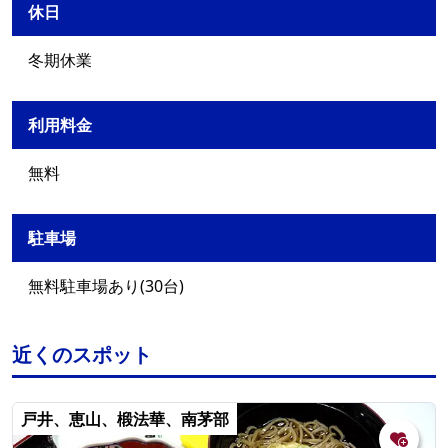
休日
冬期休業
利用料金
無料
駐車場
無料駐車場あり(30台)
近くのスポット
戸井、恵山、椴法華、南茅部