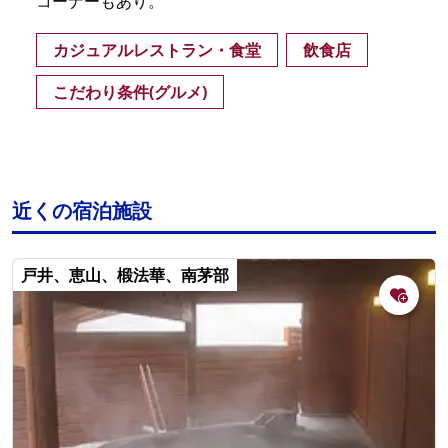
コーナーもあり。
カジュアルレストラン・食堂
飲食店
こだわり条件(グルメ)
近くの宿泊施設
戸井、恵山、椴法華、南茅部