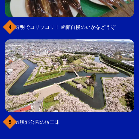
透明でコリッコリ！ 函館自慢のいかをどうぞ
五稜郭公園の桜三昧