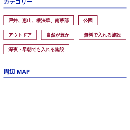
カテゴリー
戸井、恵山、椴法華、南茅部
公園
アウトドア
自然が豊か
無料で入れる施設
深夜・早朝でも入れる施設
周辺 MAP