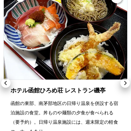
ホテル函館ひろめ荘 レストラン磯亭
函館の東部、南茅部地区の日帰り温泉を併設する宿
泊施設の食堂。丼ものや麺類の夕食が食べられる
（要予約）。日帰り温泉施設には、週末限定の軽食