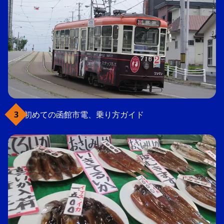
初めての函館市電、乗り方ガイド