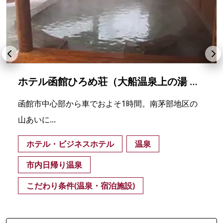
ホテル函館ひろめ荘（大船温泉上の湯 南かやべ保養センター）
函館市中心部から車でおよそ1時間。南茅部地区の
山あいに...
ホテル・ビジネスホテル
温泉
市内日帰り温泉
こだわり条件(温泉・宿泊施設)