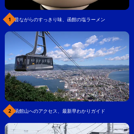
昔ながらのすっきり味、函館の塩ラーメン
函館山へのアクセス、最新早わかりガイド