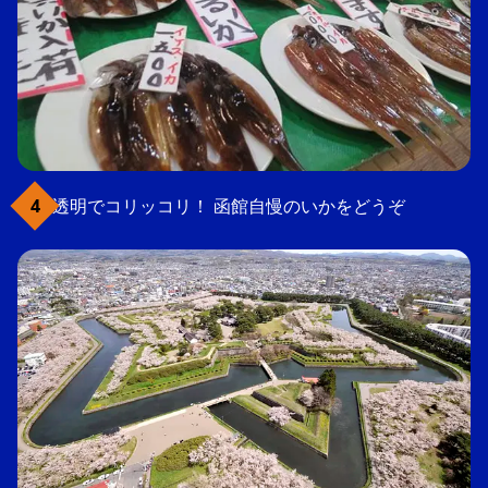
透明でコリッコリ！ 函館自慢のいかをどうぞ