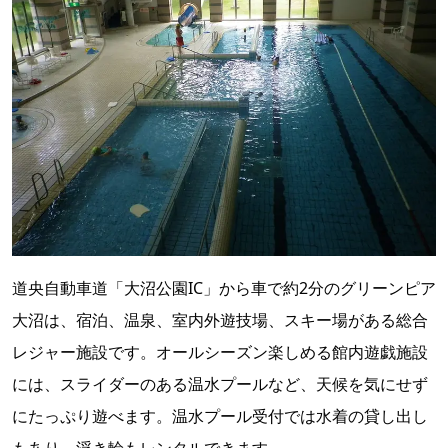
道央自動車道「大沼公園IC」から車で約2分のグリーンピア
大沼は、宿泊、温泉、室内外遊技場、スキー場がある総合
レジャー施設です。オールシーズン楽しめる館内遊戯施設
には、スライダーのある温水プールなど、天候を気にせず
にたっぷり遊べます。温水プール受付では水着の貸し出し