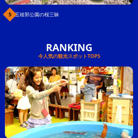
五稜郭公園の桜三昧
今人気の観光スポットTOP5