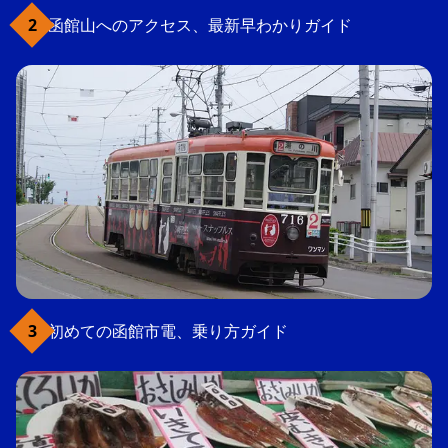
函館山へのアクセス、最新早わかりガイド
初めての函館市電、乗り方ガイド