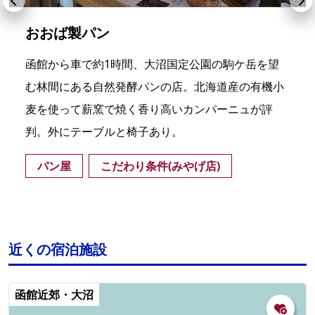
おおば製パン
函館から車で約1時間、大沼国定公園の駒ケ岳を望
む林間にある自然発酵パンの店。北海道産の有機小
麦を使って薪窯で焼く香り高いカンパーニュが評
判。外にテーブルと椅子あり。
パン屋
こだわり条件(みやげ店)
近くの宿泊施設
函館近郊・大沼