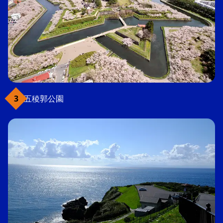
五稜郭公園