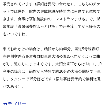
販売されています（詳細は要問い合わせ）。こちらのチケ
ットでは屋外、館内の遊戯施設が時間内に何度でも体験で
きます。食事は宿泊施設内の「レストランまりも」で。温
泉施設「温泉保養館ほっとぴあ」で汗を流してから帰るの
もいいですね。
車でお出かけの場合は、函館から約40分。国道5号線森町
赤井川交差点を道央自動車道大沼公園ICへ向かうように曲
がり、道なりにまっすぐです。大沼公園ICからは1キロ。JR
利用の場合は、函館から特急で約20分の大沼公園駅で下車
し、タクシーで15分ほどです（宿泊客は要予約で無料送迎
バスあり）。
カテゴリー