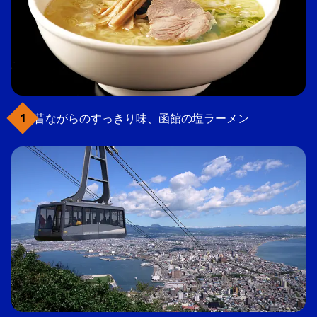
昔ながらのすっきり味、函館の塩ラーメン