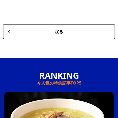
戻る
今人気の特集記事TOP5