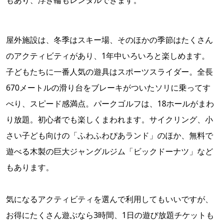
もあり、浮き輪もレンタルできます。
屋外施設は、冬季はスキー場、そのほかの季節はたくさん
のアクティビティがあり、1年中いろいろと楽しめます。
子どもたちに一番人気の遊具はスポーツスライダー。全長
670メートルの滑り台をブレーキがついたソリに乗ってす
べり、スピード感満点。パークゴルフは、18ホールがまわ
り放題。初心者でも楽しくまわれます。サイクリング、小
さい子ども向けの「ふわふわぴあランド」のほか、無料で
遊べる木製の巨大ジャングルジム「ビックドーナツ」など
もあります。
気になるアクティビティを選んで利用してもいいですが、
お得にたくさん遊ぶなら3時間、1日の遊び放題チケットも