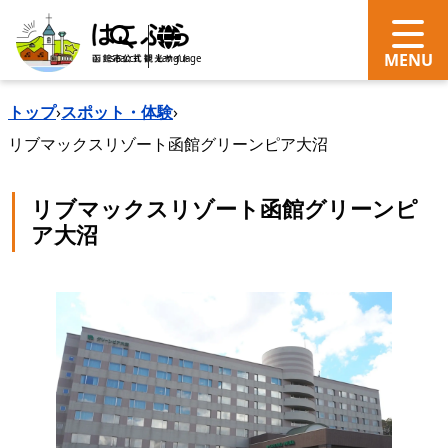
search
Language
トップ
›
スポット・体験
›
リブマックスリゾート函館グリーンピア大沼
リブマックスリゾート函館グリーンピ
ア大沼