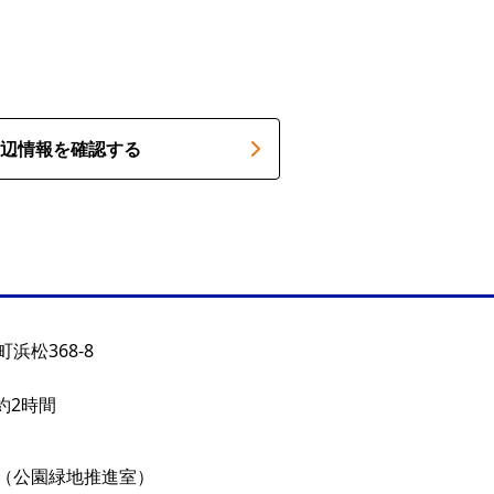
辺情報を確認する
浜松368-8
約2時間
（公園緑地推進室）