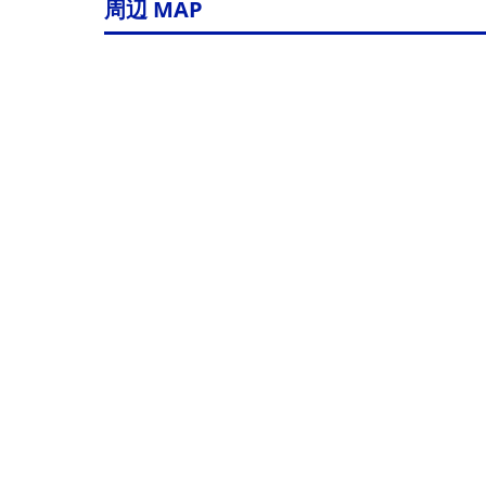
周辺 MAP