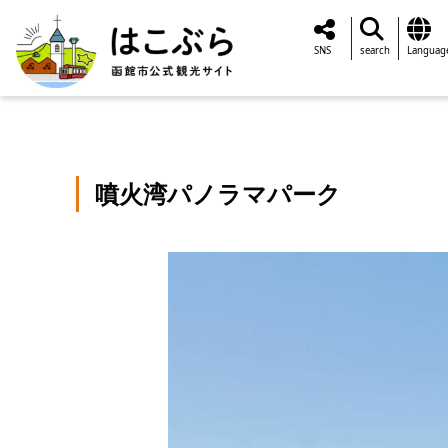
SNS
search
Languag
噴火湾パノラマパーク