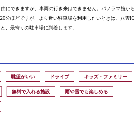
自由にできますが、車両の行き来はできません。パノラマ館か
20分ほどですが、より近い駐車場を利用したいときは、八雲I
ると、最寄りの駐車場に到着します。
眺望がいい
ドライブ
キッズ・ファミリー
無料で入れる施設
雨や雪でも楽しめる