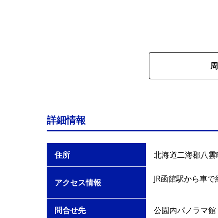
周
詳細情報
住所
北海道二海郡八雲町
JR函館駅から車で
アクセス情報
問合せ先
公園内パノラマ館