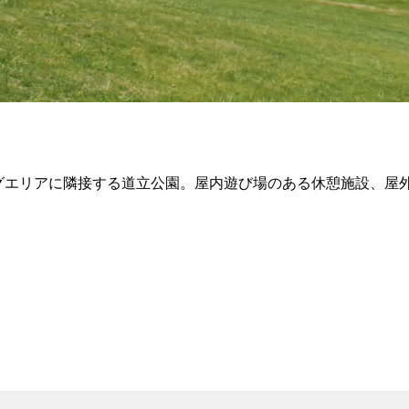
グエリアに隣接する道立公園。屋内遊び場のある休憩施設、屋