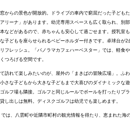
窓からの景色が開放的。ドライブの車内で窮屈だった子どもた
アリーナ」があります。幼児専用スペースも広く取られ、別部
本などがあるので、赤ちゃんも安心して過ごせます。授乳室も
な子どもを座らせられるベビーホルダー付きです。卓球台が2
リフレッシュ。「パノラマカフェハーベスター」では、軽食や
くつろげる空間です。
て訪れて楽しみたいのが、屋外の「まきばの冒険広場」。ふわ
小さな子どもから大きな子どもまで大喜びのダイナミックな遊
ゴルフ場も隣接。ゴルフと同じルールでボールを打ったりプラ
貸し出しは無料。ディスクゴルフは幼児でも楽しめます。
」では、八雲町や近隣市町村の観光情報を得たり、恵まれた海