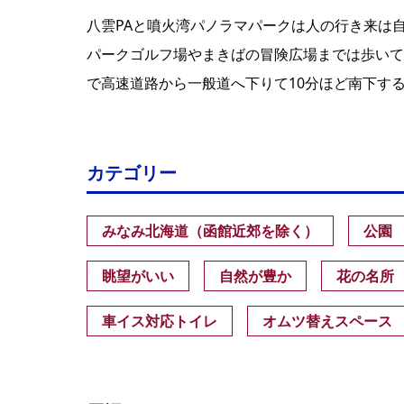
八雲PAと噴火湾パノラマパークは人の行き来は
パークゴルフ場やまきばの冒険広場までは歩いて
で高速道路から一般道へ下りて10分ほど南下す
カテゴリー
みなみ北海道（函館近郊を除く）
公園
眺望がいい
自然が豊か
花の名所
車イス対応トイレ
オムツ替えスペース