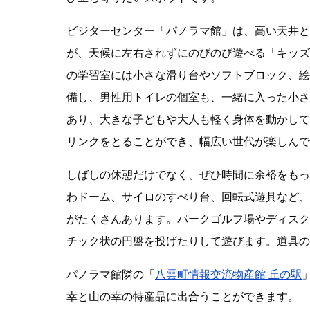
ビジターセンター「パノラマ館」は、高い天井と
が、天候に左右されずにのびのび遊べる「キッズ
の学習室には小さな滑り台やソフトブロック、絵
備し、男性用トイレの個室も、一緒に入った小さ
あり、大きな子どもや大人も軽く身体を動かして
リンクをとることができ、幅広い世代が楽しんで
しばしの休憩だけでなく、ぜひ時間に余裕をもっ
わドーム、サイロのすべり台、回転式遊具など、
がたくさんあります。パークゴルフ場やディスク
チック状の円盤を投げたりして遊びます。道具の
パノラマ館隣の「
八雲町情報交流物産館 丘の駅
幸と山の幸の特産品に出合うことができます。