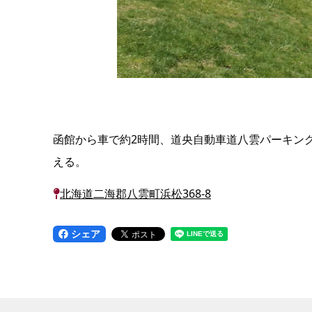
函館から車で約2時間、道央自動車道八雲パーキン
える。
北海道二海郡八雲町浜松368-8
シェア