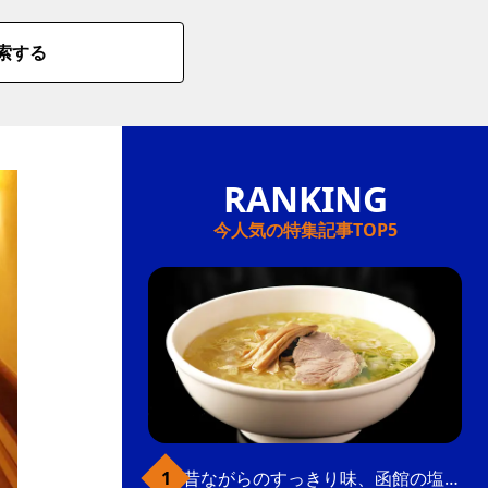
索する
今人気の特集記事TOP5
昔ながらのすっきり味、函館の塩ラーメン