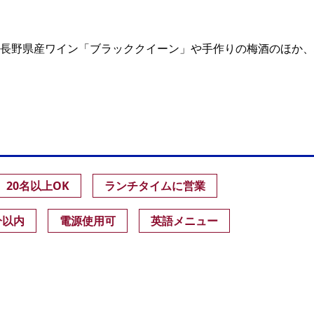
長野県産ワイン「ブラッククイーン」や手作りの梅酒のほか、
20名以上OK
ランチタイムに営業
分以内
電源使用可
英語メニュー