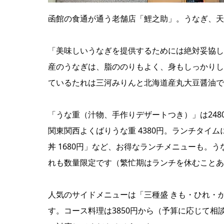
函館の食通が通う老舗店「鯉之助」。うなぎ、天
「美味しいうなぎを提供するためには絶対妥協し
産のうなぎは、脂ののりもよく、身もしっかりして
ているたれは三河みりんと北海道産丸大豆醤油で
「うな重（汁物、手作りデザートつき）」は2480
関東関西よくばりうな重 4380円。ランチタイム
丼 1680円」など、お得なランチメニューも。
れも数量限定です（繁忙期はランチを休むことあ
人気のサイドメニューは「三種盛 きも・ひれ・か
す。コース料理は3850円から（予算に応じて