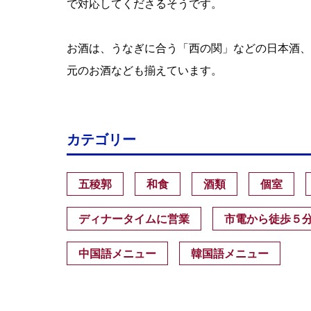
で対応してくださるそうです。
お酒は、うなぎに合う「西の関」などの日本酒、
元のお酒なども揃えています。
カテゴリー
五稜郭
和食
酒類
個室
ディナータイムに営業
市電から徒歩５
中国語メニュー
韓国語メニュー