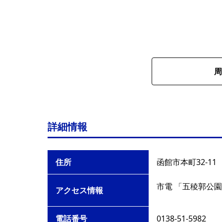
周
詳細情報
住所
函館市本町32-11
市電 「五稜郭公園
アクセス情報
電話番号
0138-51-5982