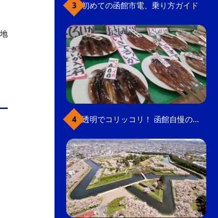
初めての函館市電、乗り方ガイド
地
透明でコリッコリ！ 函館自慢のいかをどうぞ