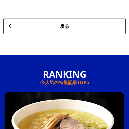
戻る
今人気の特集記事TOP5