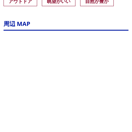
アウトドア
眺望がいい
自然が豊か
周辺 MAP