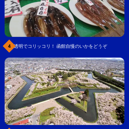
透明でコリッコリ！ 函館自慢のいかをどうぞ