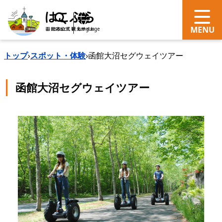
search
Language
トップ
›
スポット・体験
›
函館大沼セグウェイツアー
函館大沼セグウェイツアー