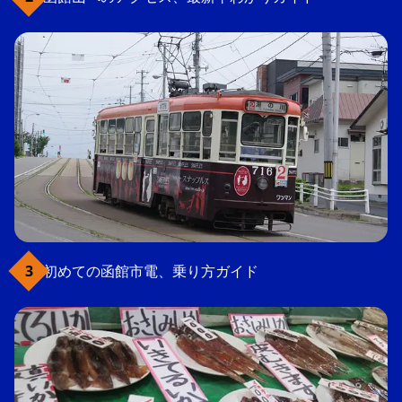
初めての函館市電、乗り方ガイド