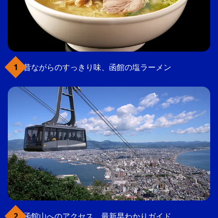
昔ながらのすっきり味、函館の塩ラーメン
函館山へのアクセス、最新早わかりガイド