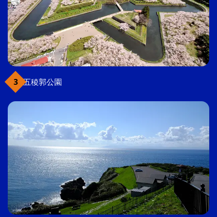
五稜郭公園