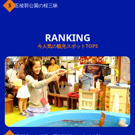
五稜郭公園の桜三昧
今人気の観光スポットTOP5