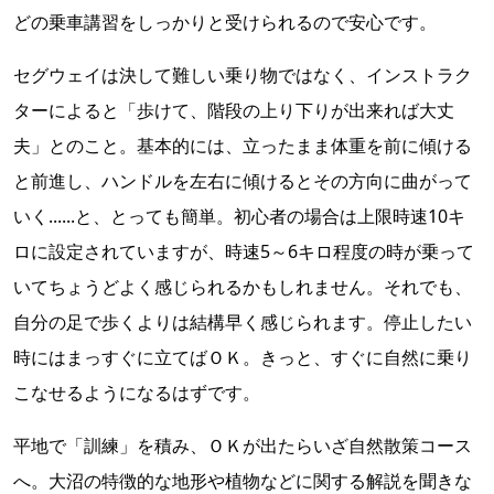
どの乗車講習をしっかりと受けられるので安心です。
セグウェイは決して難しい乗り物ではなく、インストラク
ターによると「歩けて、階段の上り下りが出来れば大丈
夫」とのこと。基本的には、立ったまま体重を前に傾ける
と前進し、ハンドルを左右に傾けるとその方向に曲がって
いく......と、とっても簡単。初心者の場合は上限時速10キ
ロに設定されていますが、時速5～6キロ程度の時が乗って
いてちょうどよく感じられるかもしれません。それでも、
自分の足で歩くよりは結構早く感じられます。停止したい
時にはまっすぐに立てばＯＫ。きっと、すぐに自然に乗り
こなせるようになるはずです。
平地で「訓練」を積み、ＯＫが出たらいざ自然散策コース
へ。大沼の特徴的な地形や植物などに関する解説を聞きな