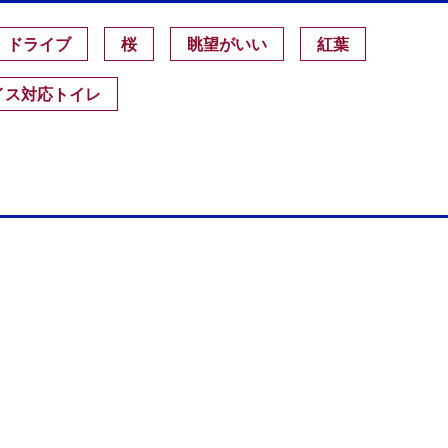
ドライブ
桜
眺望がいい
紅葉
イス対応トイレ