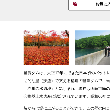
お気に
笹流ダムは、大正12年にできた日本初のバット
助的な壁（扶壁）で支える構造の軽量ダムで、当
「赤川の水源地」と親しまれ、現在も函館市民の
会推奨土木遺産に認定されています。昭和60年
脇からは堤に上がることができて、この壁の向こ