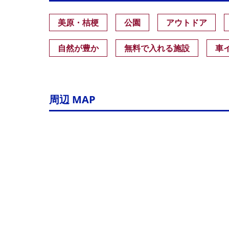
美原・桔梗
公園
アウトドア
自然が豊か
無料で入れる施設
車
周辺 MAP