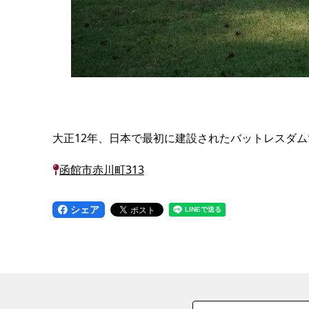
大正12年、日本で最初に建設されたバットレスダ
函館市赤川町313
シェア