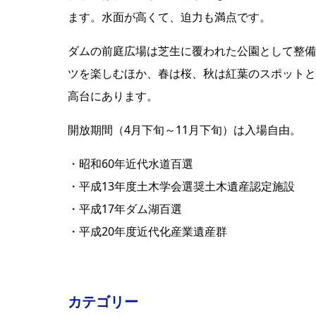
ます。水面が高くて、迫力も満点です。
ダムの前庭広場は芝生に覆われた公園として整備
ツを楽しむほか、春は桜、秋は紅葉のスポットと
高台にあります。
開放期間（4月下旬～11月下旬）は入場自由。
・昭和60年近代水道百選
・平成13年度土木学会選奨土木遺産認定施設
・平成17年ダム湖百選
・平成20年度近代化産業遺産群
カテゴリー