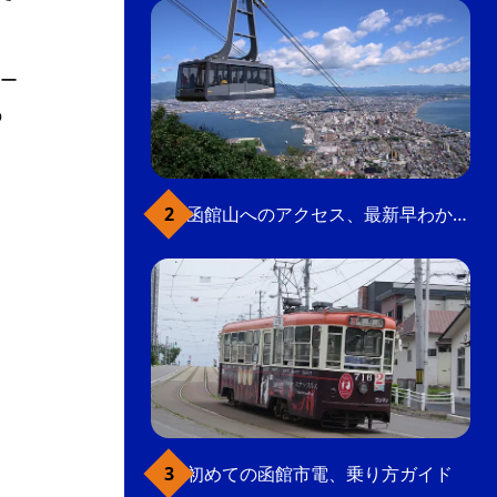
ー
の
函館山へのアクセス、最新早わかりガイド
初めての函館市電、乗り方ガイド