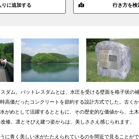
入りに追加する
行き方を検
レスダム。バットレスダムとは、水圧を受ける壁面を格子状の
時高価だったコンクリートを節約する設計方式でした。古くか
水がめとして活躍するとともに、その歴史的な価値から、土木
に改修。凛とそびえ建つ姿からは、美しささえ感じられます。
うに青く美しい水がたたえられているのを間近で見ることがで