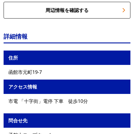
周辺情報を確認する
詳細情報
住所
函館市元町19-7
アクセス情報
市電 「十字街」電停 下車 徒歩10分
問合せ先