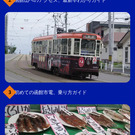
函館山へのアクセス、最新早わかりガイド
初めての函館市電、乗り方ガイド