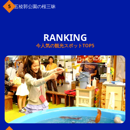
五稜郭公園の桜三昧
今人気の観光スポットTOP5