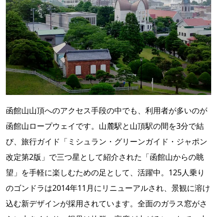
函館山山頂へのアクセス手段の中でも、利用者が多いのが
函館山ロープウェイです。山麓駅と山頂駅の間を3分で結
び、旅行ガイド「ミシュラン・グリーンガイド・ジャポン
改定第2版」で三つ星として紹介された「函館山からの眺
望」を手軽に楽しむための足として、活躍中。125人乗り
のゴンドラは2014年11月にリニューアルされ、景観に溶け
込む新デザインが採用されています。全面のガラス窓がさ