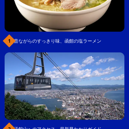
昔ながらのすっきり味、函館の塩ラーメン