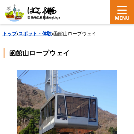
search
Language
トップ
›
スポット・体験
›
函館山ロープウェイ
函館山ロープウェイ