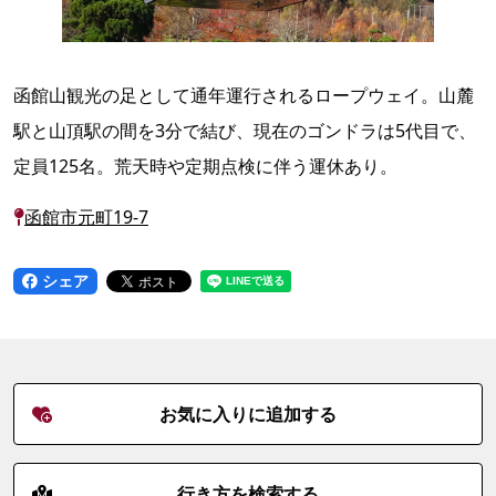
函館山観光の足として通年運行されるロープウェイ。山麓
駅と山頂駅の間を3分で結び、現在のゴンドラは5代目で、
定員125名。荒天時や定期点検に伴う運休あり。
函館市元町19-7
シェア
お気に入りに追加する
行き方を検索する