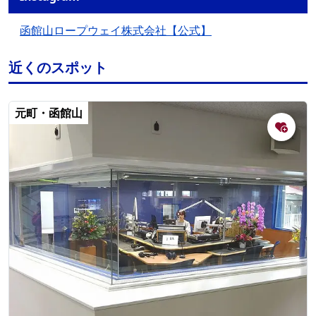
函館山ロープウェイ株式会社【公式】
近くのスポット
元町・函館山