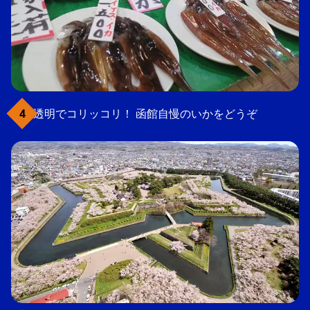
透明でコリッコリ！ 函館自慢のいかをどうぞ