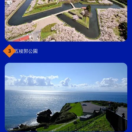
五稜郭公園