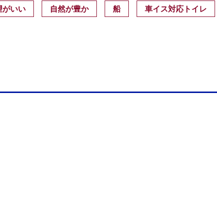
望がいい
自然が豊か
船
車イス対応トイレ