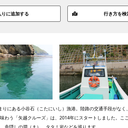
入りに追加する
行き方を検
まりにある小谷石（こたにいし）漁港。陸路の交通手段がなく
味わう「矢越クルーズ」は、2014年にスタートしました。こ
、舟隠しの澗（ま）、タタミ岩などを巡ります。