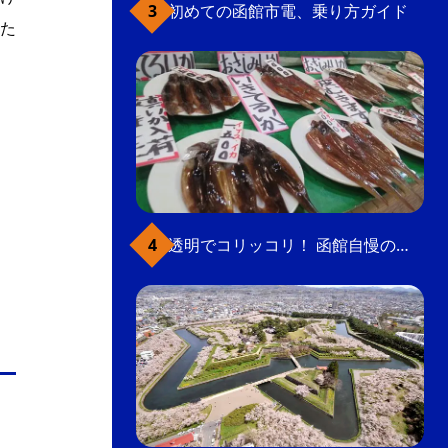
初めての函館市電、乗り方ガイド
た
透明でコリッコリ！ 函館自慢のいかをどうぞ