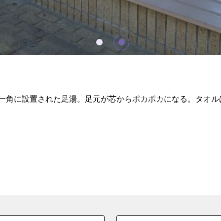
一角に設置された足湯。足元が芯からポカポカになる。タオル