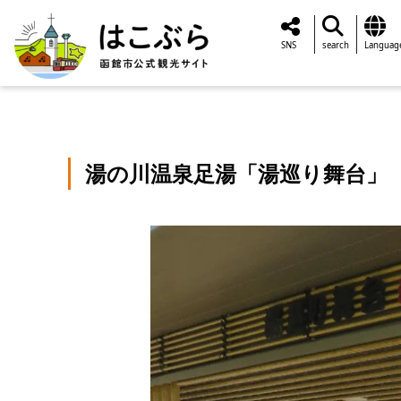
SNS
search
Languag
湯の川温泉足湯「湯巡り舞台」