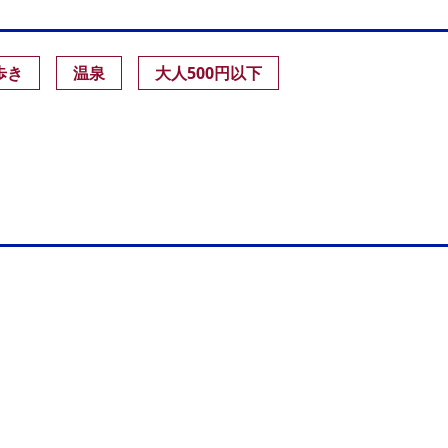
歩き
温泉
大人500円以下