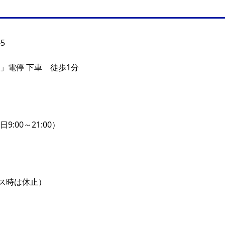
5
」電停 下車 徒歩1分
毎日9:00～21:00）
ス時は休止）