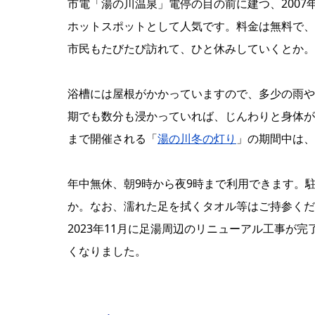
市電「湯の川温泉」電停の目の前に建つ、2007
ホットスポットとして人気です。料金は無料で、
市民もたびたび訪れて、ひと休みしていくとか。
浴槽には屋根がかかっていますので、多少の雨や
期でも数分も浸かっていれば、じんわりと身体が
まで開催される「
湯の川冬の灯り
」の期間中は、
年中無休、朝9時から夜9時まで利用できます。
か。なお、濡れた足を拭くタオル等はご持参くだ
2023年11月に足湯周辺のリニューアル工事が
くなりました。