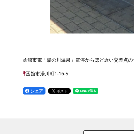
函館市電「湯の川温泉」電停からほど近い交差点の
函館市湯川町1-16-5
シェア