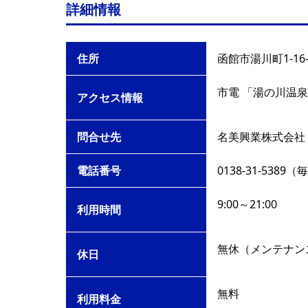
詳細情報
住所
函館市湯川町1-16-
市電 「湯の川温泉
アクセス情報
問合せ先
名美興業株式会社
電話番号
0138-31-5389（
9:00～21:00
利用時間
無休（メンテナン
休日
無料
利用料金