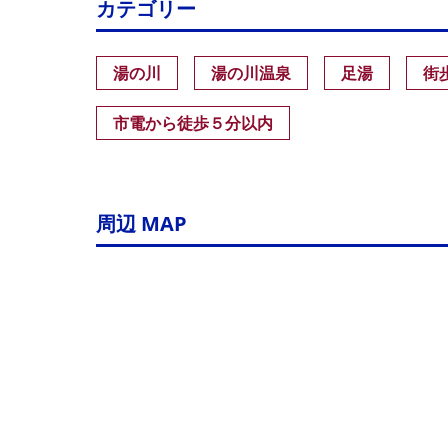
カテゴリー
湯の川
湯の川温泉
足湯
街
市電から徒歩５分以内
周辺 MAP