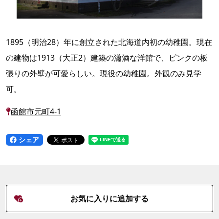
1895（明治28）年に創立された北海道内初の幼稚園。現在
の建物は1913（大正2）建築の瀟酒な洋館で、ピンクの板
張りの外壁が可愛らしい。現役の幼稚園。外観のみ見学
可。
函館市元町4-1
シェア
お気に入りに追加する