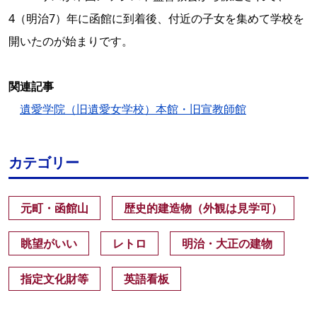
4（明治7）年に函館に到着後、付近の子女を集めて学校を
開いたのが始まりです。
関連記事
遺愛学院（旧遺愛女学校）本館・旧宣教師館
カテゴリー
元町・函館山
歴史的建造物（外観は見学可）
眺望がいい
レトロ
明治・大正の建物
指定文化財等
英語看板