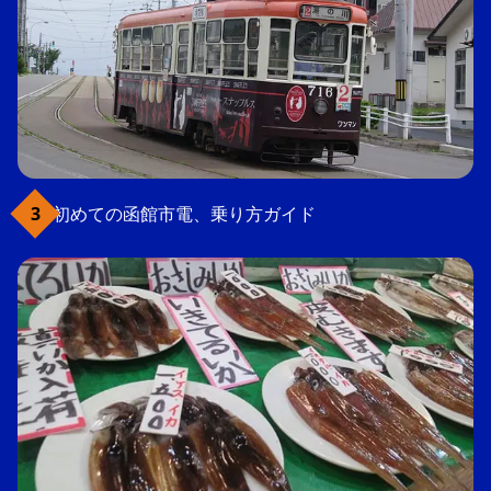
初めての函館市電、乗り方ガイド