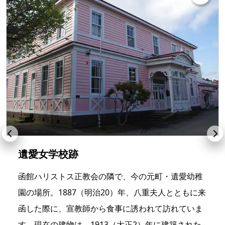
遺愛女学校跡
函館ハリストス正教会の隣で、今の元町・遺愛幼稚
園の場所。1887（明治20）年、八重夫人とともに来
函した際に、宣教師から食事に誘われて訪れていま
す。現在の建物は、1913（大正2）年に建築された