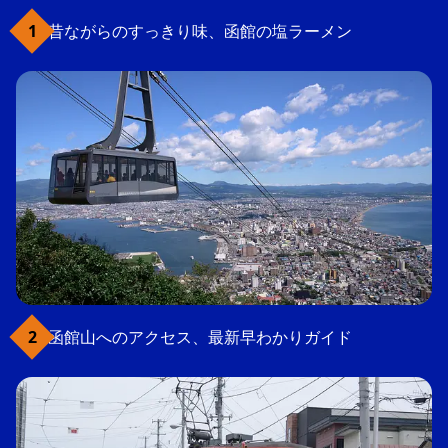
昔ながらのすっきり味、函館の塩ラーメン
函館山へのアクセス、最新早わかりガイド