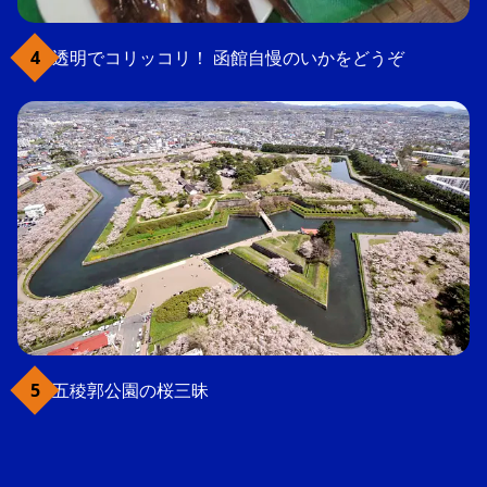
透明でコリッコリ！ 函館自慢のいかをどうぞ
五稜郭公園の桜三昧