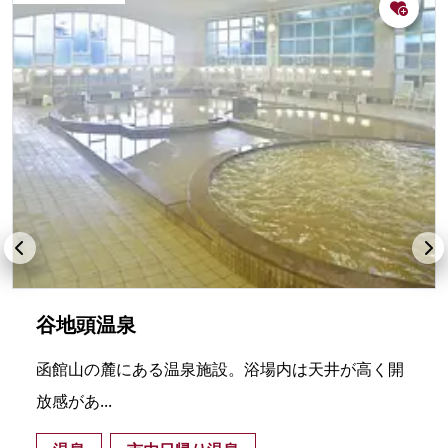
谷地頭温泉
函館山の麓にある温泉施設。浴場内は天井が高く開
放感があ...