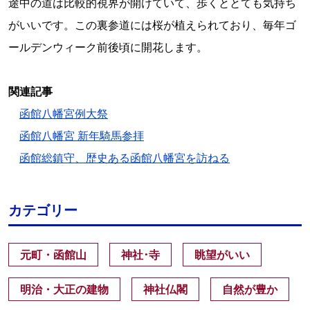
途中の道は比較的視界が開けていて、歩くととても気持ち
がいいです。この裏参道には桜が植えられており、毎年ゴ
ールデンウィーク前後頃に開花します。
関連記事
函館八幡宮例大祭
函館八幡宮 新年騎馬参拝
函館総鎮守、歴史ある函館八幡宮を訪ねる
カテゴリー
元町・函館山
神社･寺
眺望がいい
明治・大正の建物
神社仏閣
自然が豊か