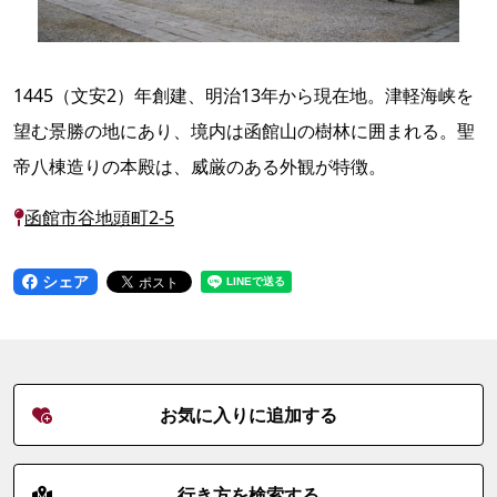
1445（文安2）年創建、明治13年から現在地。津軽海峡を
望む景勝の地にあり、境内は函館山の樹林に囲まれる。聖
帝八棟造りの本殿は、威厳のある外観が特徴。
函館市谷地頭町2-5
シェア
お気に入りに追加する
行き方を検索する