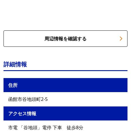
周辺情報を確認する
詳細情報
住所
函館市谷地頭町2-5
アクセス情報
市電 「谷地頭」電停 下車 徒歩8分