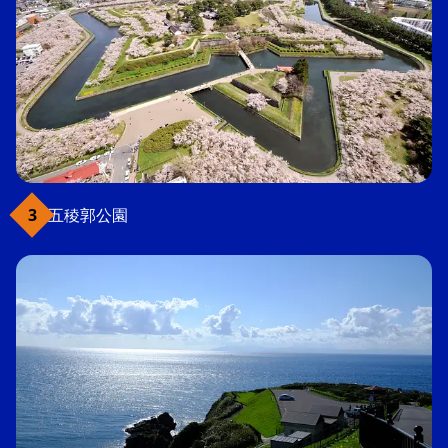
五稜郭公園