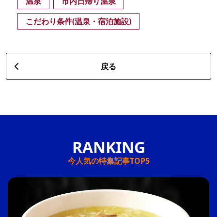
温泉
市内日帰り温泉
こだわり条件(温泉・宿泊施設)
戻る
今人気の特集記事TOP5