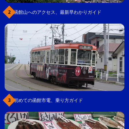
函館山へのアクセス、最新早わかりガイド
初めての函館市電、乗り方ガイド