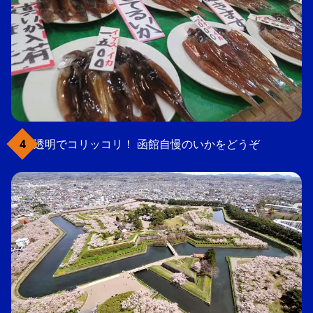
透明でコリッコリ！ 函館自慢のいかをどうぞ