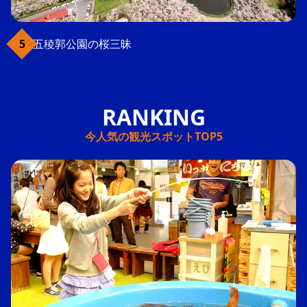
五稜郭公園の桜三昧
今人気の観光スポットTOP5