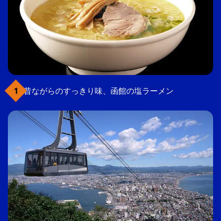
昔ながらのすっきり味、函館の塩ラーメン