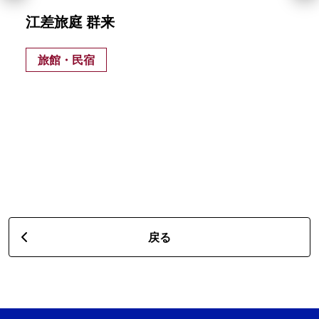
江差旅庭 群来
旅館・民宿
戻る