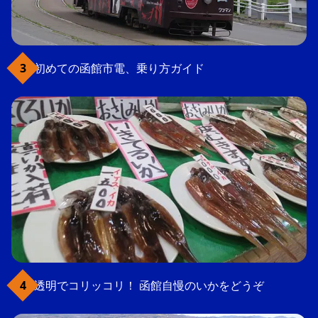
初めての函館市電、乗り方ガイド
透明でコリッコリ！ 函館自慢のいかをどうぞ