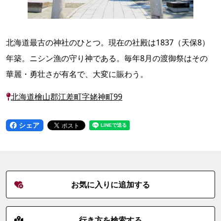
北海道最古の神社のひとつ。現在の社殿は1837（天保8）
年築。ニシン漁の守り神である。毎年8月の渡御祭はその
華麗・勇壮さが有名で、大変に賑わう。
北海道檜山郡江差町字姥神町99
シェア
お気に入りに追加する
行き方を検索する