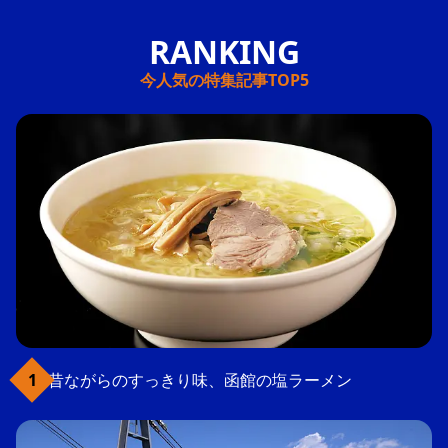
今人気の特集記事TOP5
昔ながらのすっきり味、函館の塩ラーメン