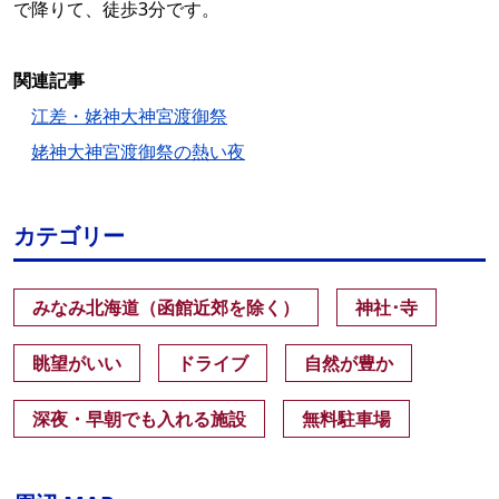
で降りて、徒歩3分です。
関連記事
江差・姥神大神宮渡御祭
姥神大神宮渡御祭の熱い夜
カテゴリー
みなみ北海道（函館近郊を除く）
神社･寺
眺望がいい
ドライブ
自然が豊か
深夜・早朝でも入れる施設
無料駐車場