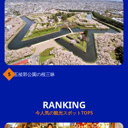
五稜郭公園の桜三昧
今人気の観光スポットTOP5