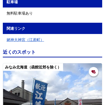
駐車場
無料駐車場あり
関連リンク
姥神大神宮（江差町）
近くのスポット
みなみ北海道（函館近郊を除く）