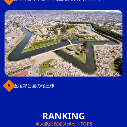
五稜郭公園の桜三昧
今人気の観光スポットTOP5