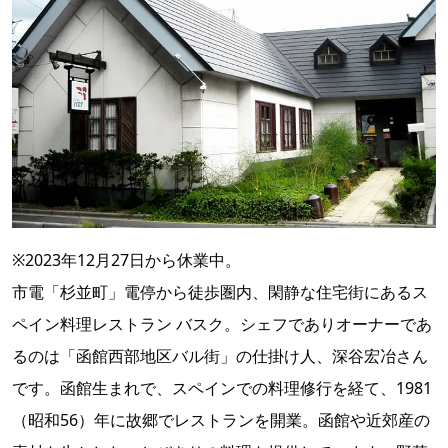
※2023年12月27日から休業中。
市電「杉並町」電停から徒歩圏内、閑静な住宅街にあるス
ペイン料理レストラン バスク。シェフでありオーナーであ
るのは「函館西部地区バル街」の仕掛け人、深谷宏冶さん
です。函館生まれで、スペインでの料理修行を経て、1981
（昭和56）年に故郷でレストランを開業。函館や近郊産の