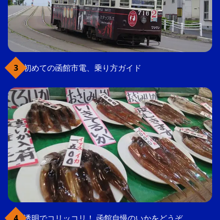
初めての函館市電、乗り方ガイド
透明でコリッコリ！ 函館自慢のいかをどうぞ