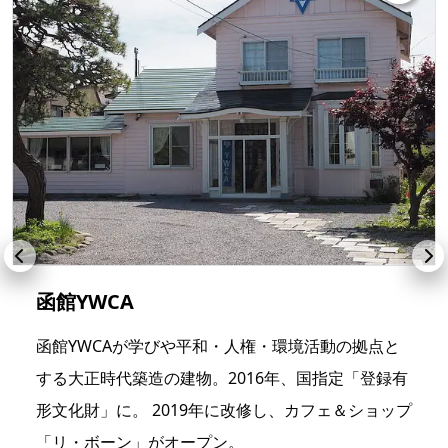
函館YWCA
函館YWCAが学びや平和・人権・環境活動の拠点と
する大正時代築造の建物。2016年、国指定「登録有
形文化財」に。 2019年に改修し、カフェ＆ショップ
「リ・ボーン」がオープン。