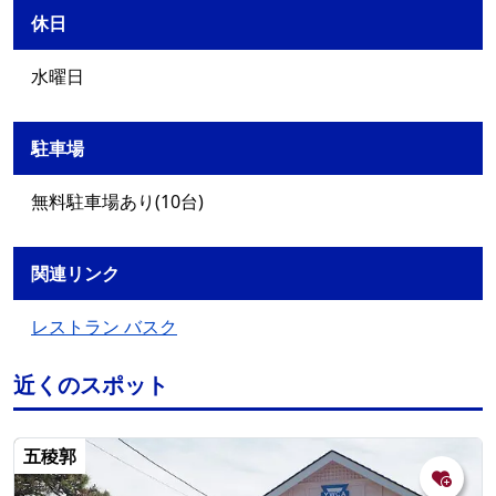
休日
水曜日
駐車場
無料駐車場あり(10台)
関連リンク
レストラン バスク
近くのスポット
五稜郭