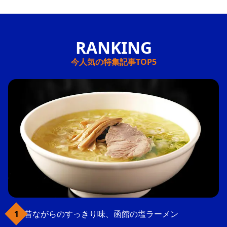
今人気の特集記事TOP5
昔ながらのすっきり味、函館の塩ラーメン