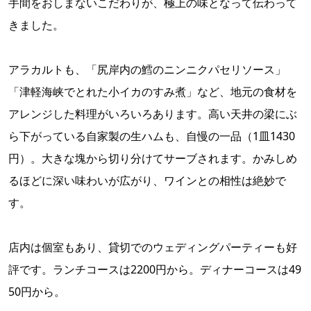
手間をおしまないこだわりが、極上の味となって伝わって
きました。
アラカルトも、「尻岸内の鱈のニンニクパセリソース」
「津軽海峡でとれた小イカのすみ煮」など、地元の食材を
アレンジした料理がいろいろあります。高い天井の梁にぶ
ら下がっている自家製の生ハムも、自慢の一品（1皿1430
円）。大きな塊から切り分けてサーブされます。かみしめ
るほどに深い味わいが広がり、ワインとの相性は絶妙で
す。
店内は個室もあり、貸切でのウェディングパーティーも好
評です。ランチコースは2200円から。ディナーコースは49
50円から。