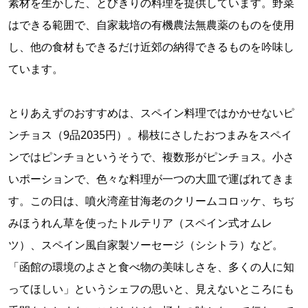
素材を生かした、とびきりの料理を提供しています。野菜
はできる範囲で、自家栽培の有機農法無農薬のものを使用
し、他の食材もできるだけ近郊の納得できるものを吟味し
ています。
とりあえずのおすすめは、スペイン料理ではかかせないピ
ンチョス（9品2035円）。楊枝にさしたおつまみをスペイ
ンではピンチョというそうで、複数形がピンチョス。小さ
いポーションで、色々な料理が一つの大皿で運ばれてきま
す。この日は、噴火湾産甘海老のクリームコロッケ、ちぢ
みほうれん草を使ったトルテリア（スペイン式オムレ
ツ）、スペイン風自家製ソーセージ（シシトラ）など。
「函館の環境のよさと食べ物の美味しさを、多くの人に知
ってほしい」というシェフの思いと、見えないところにも