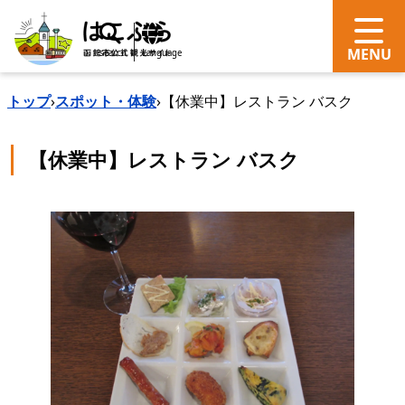
search
Language
トップ
›
スポット・体験
›
【休業中】レストラン バスク
【休業中】レストラン バスク