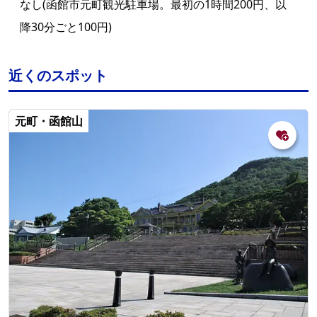
なし(函館市元町観光駐車場。最初の1時間200円、以
降30分ごと100円)
近くのスポット
元町・函館山