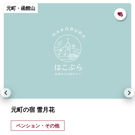
元町・函館山
元町の宿 雪月花
ペンション・その他