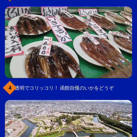
透明でコリッコリ！ 函館自慢のいかをどうぞ