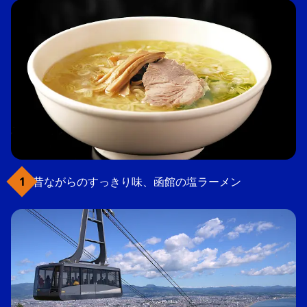
昔ながらのすっきり味、函館の塩ラーメン