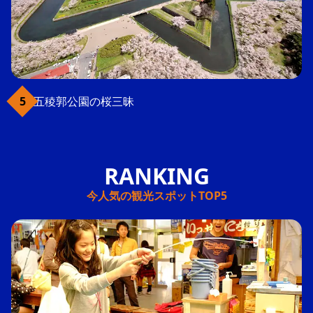
五稜郭公園の桜三昧
今人気の観光スポットTOP5