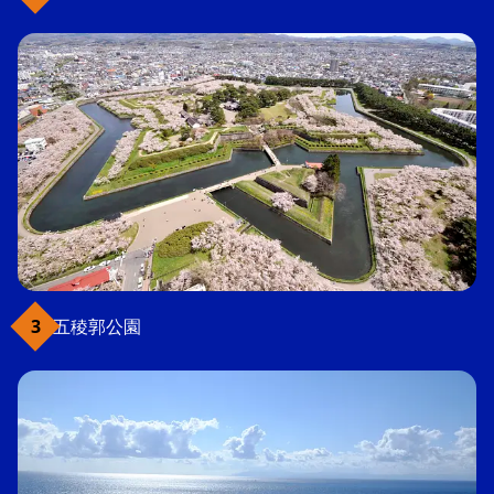
五稜郭公園