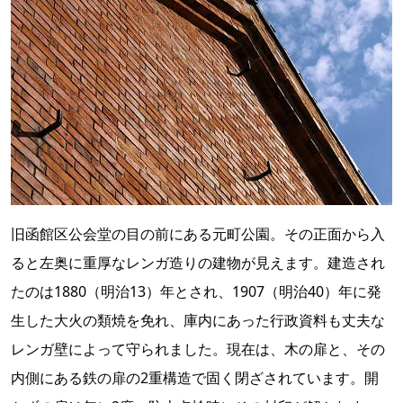
旧函館区公会堂の目の前にある元町公園。その正面から入
ると左奥に重厚なレンガ造りの建物が見えます。建造され
たのは1880（明治13）年とされ、1907（明治40）年に発
生した大火の類焼を免れ、庫内にあった行政資料も丈夫な
レンガ壁によって守られました。現在は、木の扉と、その
内側にある鉄の扉の2重構造で固く閉ざされています。開