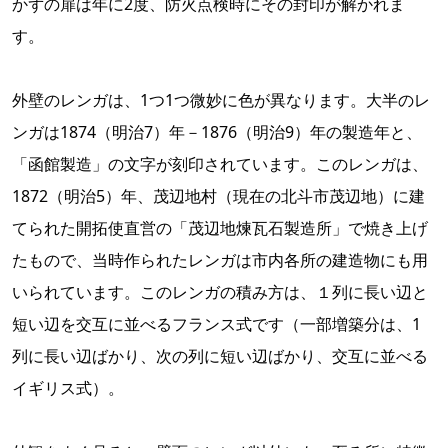
かずの扉は年に2度、防火点検時にその封印が解かれま
す。
外壁のレンガは、1つ1つ微妙に色が異なります。大半のレ
ンガは1874（明治7）年－1876（明治9）年の製造年と、
「函館製造」の文字が刻印されています。このレンガは、
1872（明治5）年、茂辺地村（現在の北斗市茂辺地）に建
てられた開拓使直営の「茂辺地煉瓦石製造所」で焼き上げ
たもので、当時作られたレンガは市内各所の建造物にも用
いられています。このレンガの積み方は、１列に長い辺と
短い辺を交互に並べるフランス式です（一部増築分は、1
列に長い辺ばかり、次の列に短い辺ばかり、交互に並べる
イギリス式）。