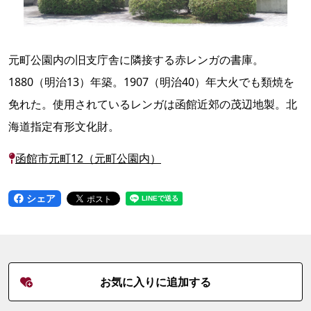
元町公園内の旧支庁舎に隣接する赤レンガの書庫。
1880（明治13）年築。1907（明治40）年大火でも類焼を
免れた。使用されているレンガは函館近郊の茂辺地製。北
海道指定有形文化財。
函館市元町12（元町公園内）
シェア
お気に入りに追加する