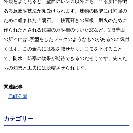
外観をよく見ると、壁面のレンガ以外にも、至る所に特徴
ある意匠や技法が見受けられます。建物の四隅には補強の
ために組まれた「隅石」、桟瓦葺きの屋根、耐火のために
作られたとされる鉄製の扉や柵のついた窓など。2階壁面
の所々にはL字型をしたフックのようなものがあるのに気付
くはず。この金具には板を載せたり、コモを下げること
で、防水・防寒の効果が期待できるのだそうです。先人た
ちの知恵と工夫には脱帽させられます。
関連記事
元町公園
カテゴリー