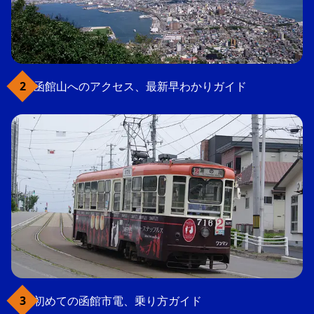
函館山へのアクセス、最新早わかりガイド
初めての函館市電、乗り方ガイド