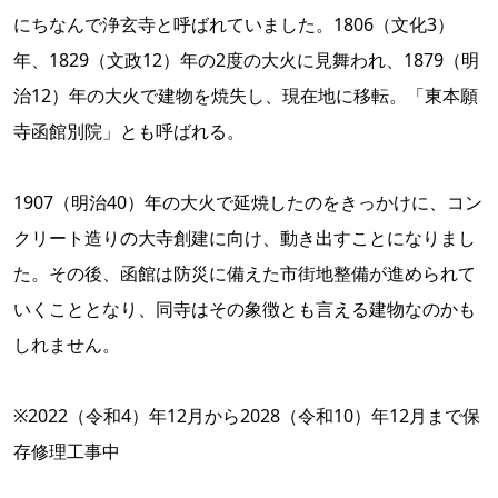
にちなんで浄玄寺と呼ばれていました。1806（文化3）
年、1829（文政12）年の2度の大火に見舞われ、1879（明
治12）年の大火で建物を焼失し、現在地に移転。「東本願
寺函館別院」とも呼ばれる。
1907（明治40）年の大火で延焼したのをきっかけに、コン
クリート造りの大寺創建に向け、動き出すことになりまし
た。その後、函館は防災に備えた市街地整備が進められて
いくこととなり、同寺はその象徴とも言える建物なのかも
しれません。
※2022（令和4）年12月から2028（令和10）年12月まで保
存修理工事中