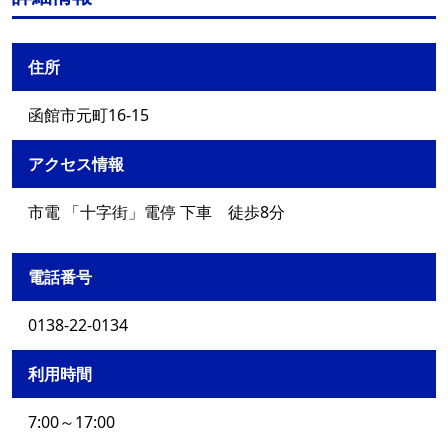
住所
函館市元町16-15
アクセス情報
市電 「十字街」電停 下車 徒歩8分
電話番号
0138-22-0134
利用時間
7:00～17:00