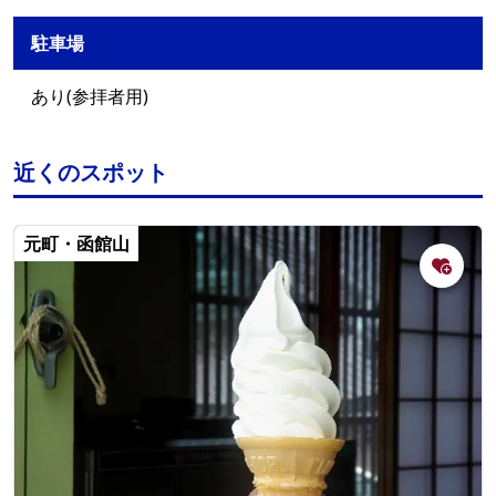
駐車場
あり(参拝者用)
近くのスポット
元町・函館山