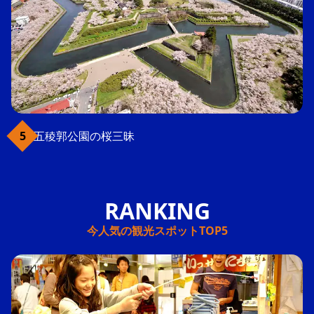
五稜郭公園の桜三昧
今人気の観光スポットTOP5