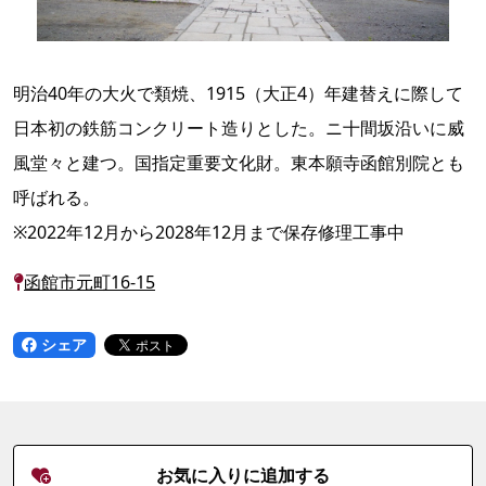
明治40年の大火で類焼、1915（大正4）年建替えに際して
日本初の鉄筋コンクリート造りとした。ニ十間坂沿いに威
風堂々と建つ。国指定重要文化財。東本願寺函館別院とも
呼ばれる。
※2022年12月から2028年12月まで保存修理工事中
函館市元町16-15
シェア
お気に入りに追加する