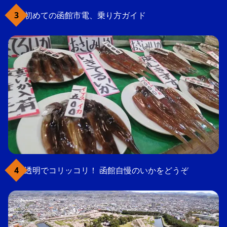
初めての函館市電、乗り方ガイド
透明でコリッコリ！ 函館自慢のいかをどうぞ