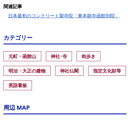
関連記事
日本最初のコンクリート製寺院「東本願寺函館別院」
カテゴリー
元町・函館山
神社･寺
街歩き
明治・大正の建物
神社仏閣
指定文化財等
英語看板
周辺 MAP