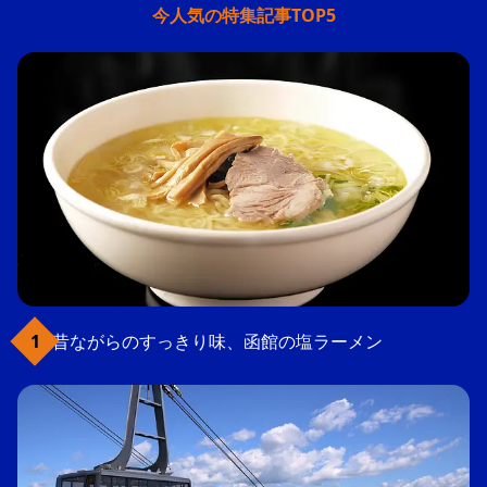
今人気の特集記事TOP5
昔ながらのすっきり味、函館の塩ラーメン