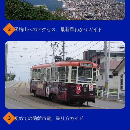
函館山へのアクセス、最新早わかりガイド
初めての函館市電、乗り方ガイド