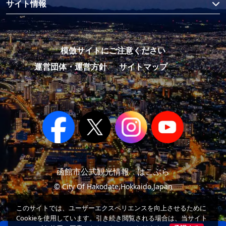
サイト情報
模倣サイトにご注意ください
運営団体・運営方針
サイトマップ
函館市公式観光情報 はこぶら
© City Of Hakodate,Hokkaido,Japan
このサイトでは、ユーザーエクスペリエンスを向上させるために
Cookieを使用しています。引き続き閲覧される場合は、当サイト