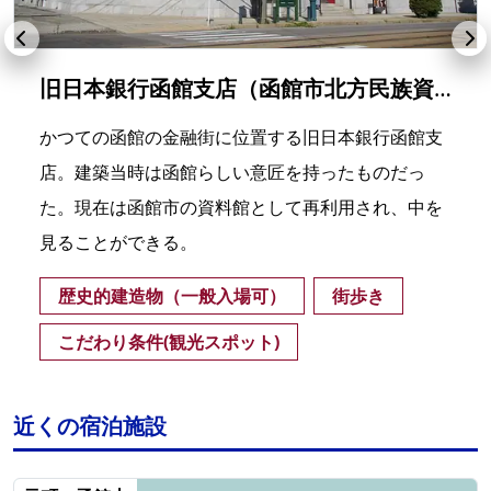
旧日本銀行函館支店（函館市北方民族資料館）
かつての函館の金融街に位置する旧日本銀行函館支
店。建築当時は函館らしい意匠を持ったものだっ
た。現在は函館市の資料館として再利用され、中を
見ることができる。
歴史的建造物（一般入場可）
街歩き
こだわり条件(観光スポット)
近くの宿泊施設