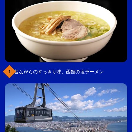
昔ながらのすっきり味、函館の塩ラーメン