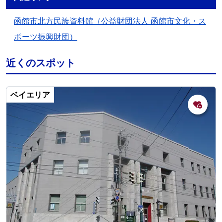
函館市北方民族資料館（公益財団法人 函館市文化・ス
ポーツ振興財団）
近くのスポット
ベイエリア