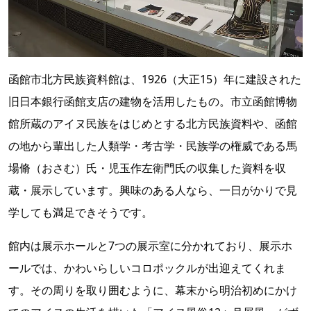
函館市北方民族資料館は、1926（大正15）年に建設された
旧日本銀行函館支店の建物を活用したもの。市立函館博物
館所蔵のアイヌ民族をはじめとする北方民族資料や、函館
の地から輩出した人類学・考古学・民族学の権威である馬
場脩（おさむ）氏・児玉作左衛門氏の収集した資料を収
蔵・展示しています。興味のある人なら、一日がかりで見
学しても満足できそうです。
館内は展示ホールと7つの展示室に分かれており、展示ホ
ールでは、かわいらしいコロポックルが出迎えてくれま
す。その周りを取り囲むように、幕末から明治初めにかけ