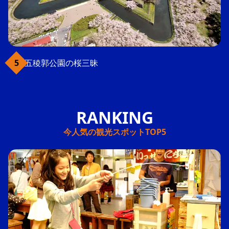
五稜郭公園の桜三昧
今人気の観光スポットTOP5