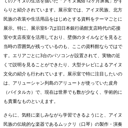
てのアイヌの生活を描いた「アイヌ風俗12ヶ月屏風」がず
らりと紹介されています。展示室では、アイヌ民族、北方
民族の衣装や生活用品をはじめとする資料をテーマごとに
展示。特に、展示室6･7は旧日本銀行函館支店時代の応接
室や支店長室を活用しており、壁側のタイルなどを見ると
当時の雰囲気が残っているのも、ここの資料館ならではで
す。エリアごとに3台のパソコンが設置されて、実物の近
くで説明を見ることができたり、大型テレビによるアイヌ
文化の紹介も行われています。展示室で特に注目したいの
は、アリューシャン列島のアリュートが使っていた皮舟
（バイタルカ）で、現在は世界でも数が少なく、学術的に
も貴重なものといえます。
さらに、気軽に楽しみながら学習できるようにと、アイヌ
民族の伝統的な楽器であるムックリ（口琴）の製作・演奏