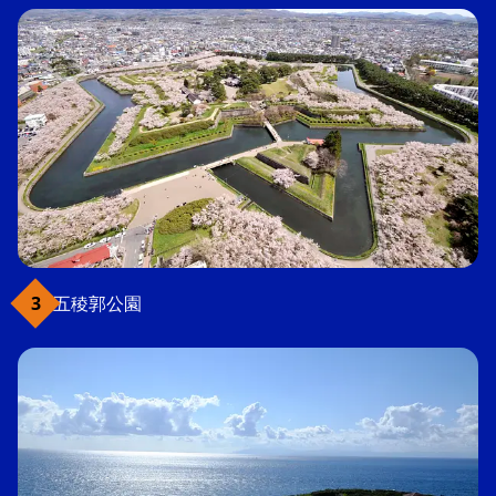
五稜郭公園