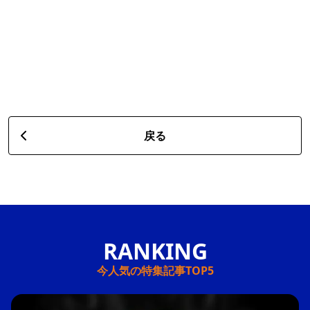
戻る
今人気の特集記事TOP5