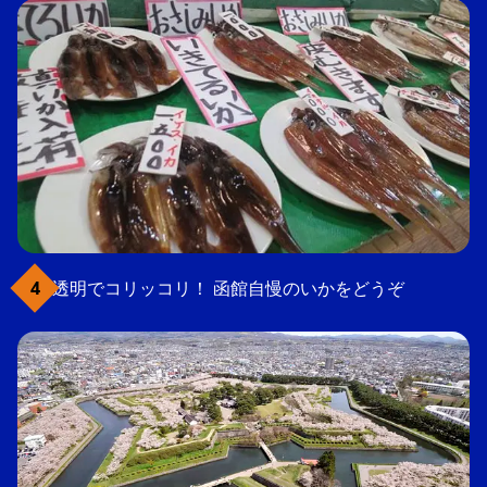
透明でコリッコリ！ 函館自慢のいかをどうぞ