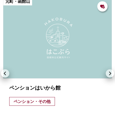
元町・函館山
ペンションはいから館
ペンション・その他