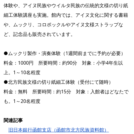
体験や、アイヌ民族やウイルタ民族の伝統的文様の切り紙
細工体験講座も実施。館内では、アイヌ文化に関する書籍
や、ムックリ、コロポックルやアイヌ文様ストラップな
ど、記念品も販売されています。
●ムックリ製作・演奏体験（1週間前までに予約が必要）
料金：1000円 所要時間：約90分 対象：小学4年生以
上。1～10名程度
●北方民族文様の切り紙細工体験（受付にて随時）
料金：無料 所要時間：約15分 対象：入館者はどなたで
も。1～20名程度
関連記事
旧日本銀行函館支店（函館市北方民族資料館）