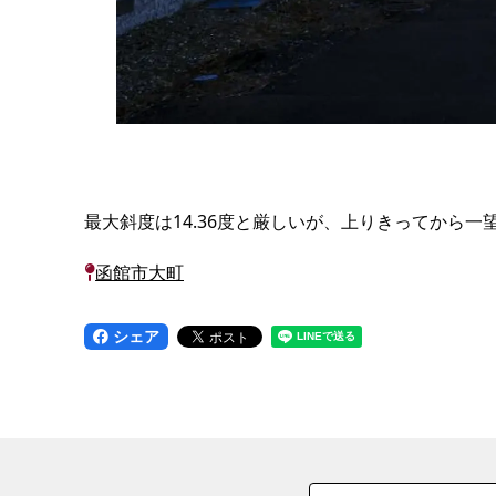
最大斜度は14.36度と厳しいが、上りきってから
函館市大町
シェア