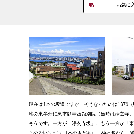
お気に
現在は1本の坂道ですが、そうなったのは1879
地の東半分に東本願寺函館別院（当時は浄玄寺。
そうです。一方が「浄玄寺坂」、もう一方が「東
その2本の上方に1本の坂があり、神社名から「