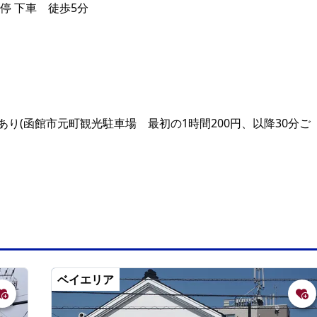
停 下車 徒歩5分
り(函館市元町観光駐車場 最初の1時間200円、以降30分ご
ベイエリア