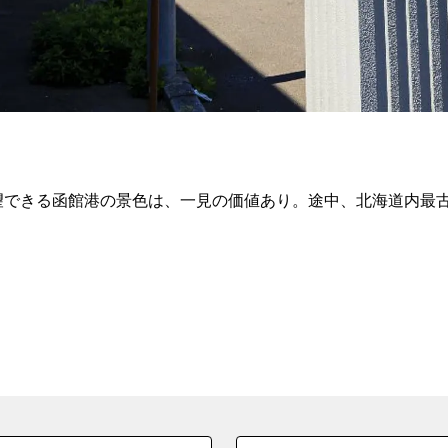
一望できる函館港の景色は、一見の価値あり。途中、北海道内最