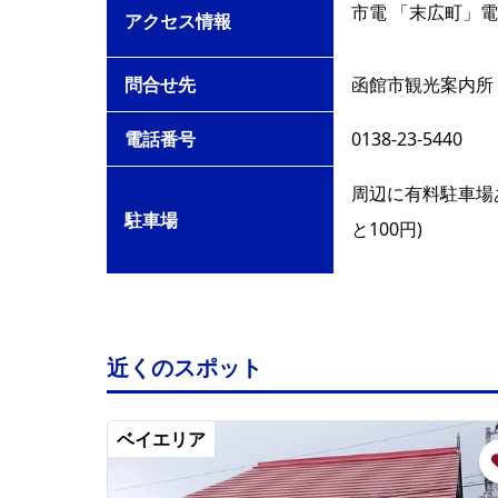
市電 「末広町」電
アクセス情報
問合せ先
函館市観光案内所
電話番号
0138-23-5440
周辺に有料駐車場あ
駐車場
と100円)
近くのスポット
ベイエリア