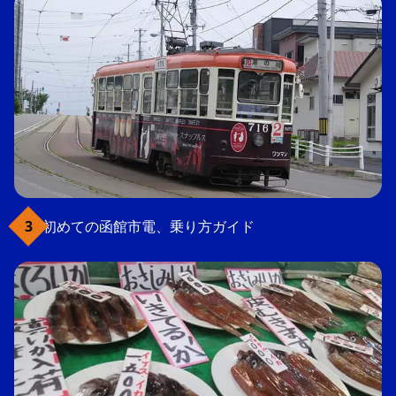
初めての函館市電、乗り方ガイド