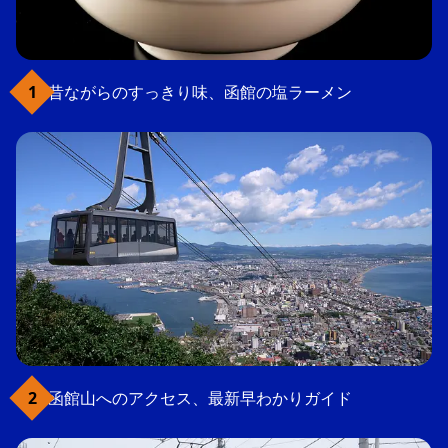
昔ながらのすっきり味、函館の塩ラーメン
函館山へのアクセス、最新早わかりガイド