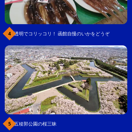
透明でコリッコリ！ 函館自慢のいかをどうぞ
五稜郭公園の桜三昧