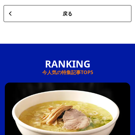
戻る
今人気の特集記事TOP5