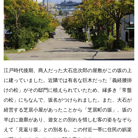
江戸時代後期、商人だった大石忠次郎の屋敷がこの坂の上
に建っていました。近隣では有名な巨木だった「義経腰掛
けの松」がその邸門に植えられていたため、縁多き「常盤
の松」にちなんで、坂名がつけられました。また、大石が
経営する芝居小屋があったことから「芝居町の坂」、坂の
半ばに遊廓があり、遊女との別れを惜しむ客の姿をなぞら
えて「見返り坂」との別名も。この付近一帯に住民の娯楽