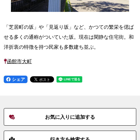
「芝居町の坂」や「見返り坂」など、かつての繁栄を偲ば
せる多くの通称がついていた坂。現在は閑静な住宅街。和
洋折衷の特徴を持つ民家も多数建ち並ぶ。
函館市大町
シェア
お気に入りに追加する
行き方を検索する