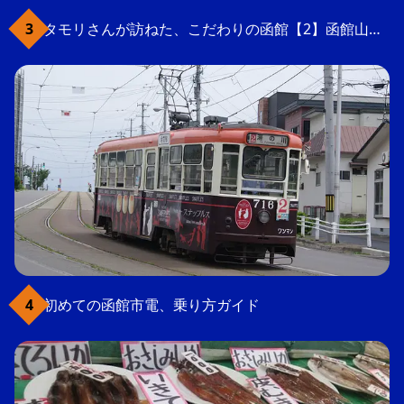
タモリさんが訪ねた、こだわりの函館【2】函館山の軍事要塞跡
初めての函館市電、乗り方ガイド