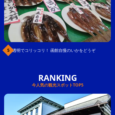
透明でコリッコリ！ 函館自慢のいかをどうぞ
今人気の観光スポットTOP5