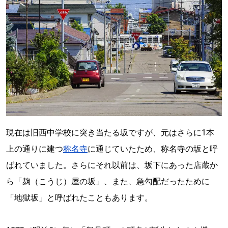
現在は旧西中学校に突き当たる坂ですが、元はさらに1本
上の通りに建つ
称名寺
に通じていたため、称名寺の坂と呼
ばれていました。さらにそれ以前は、坂下にあった店蔵か
ら「麹（こうじ）屋の坂」、また、急勾配だったために
「地獄坂」と呼ばれたこともあります。