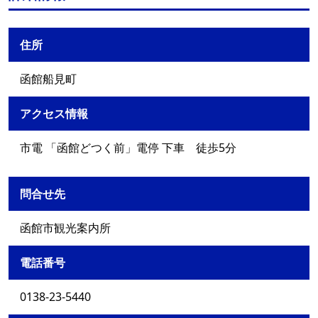
住所
函館船見町
アクセス情報
市電 「函館どつく前」電停 下車 徒歩5分
問合せ先
函館市観光案内所
電話番号
0138-23-5440