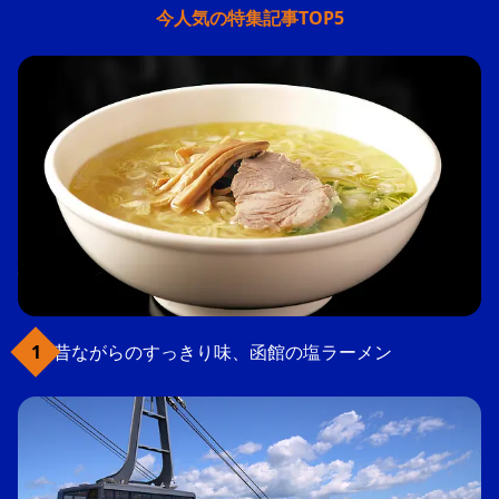
今人気の特集記事TOP5
昔ながらのすっきり味、函館の塩ラーメン