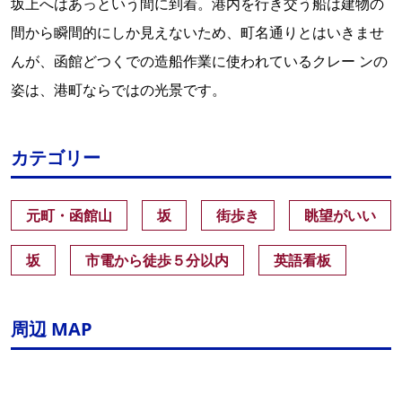
坂上へはあっという間に到着。港内を行き交う船は建物の
間から瞬間的にしか見えないため、町名通りとはいきませ
んが、函館どつくでの造船作業に使われているクレー ンの
姿は、港町ならではの光景です。
カテゴリー
元町・函館山
坂
街歩き
眺望がいい
坂
市電から徒歩５分以内
英語看板
周辺 MAP