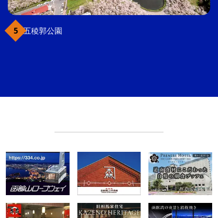
五稜郭公園