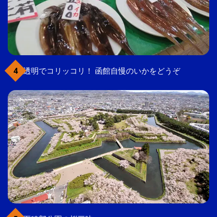
透明でコリッコリ！ 函館自慢のいかをどうぞ