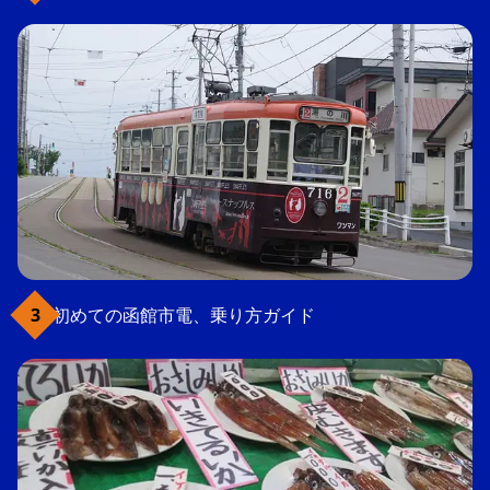
初めての函館市電、乗り方ガイド