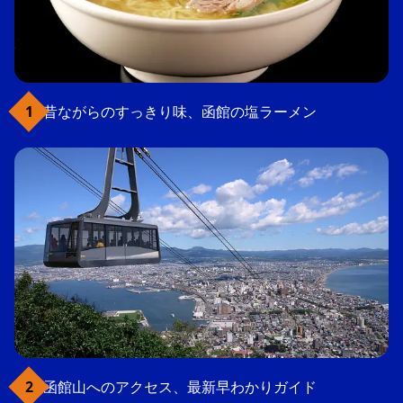
昔ながらのすっきり味、函館の塩ラーメン
函館山へのアクセス、最新早わかりガイド