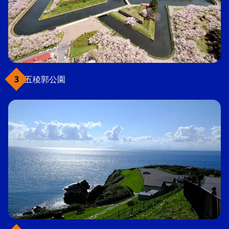
五稜郭公園