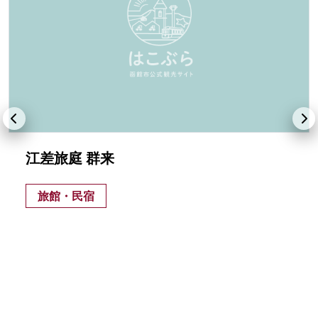
江差旅庭 群来
旅館・民宿