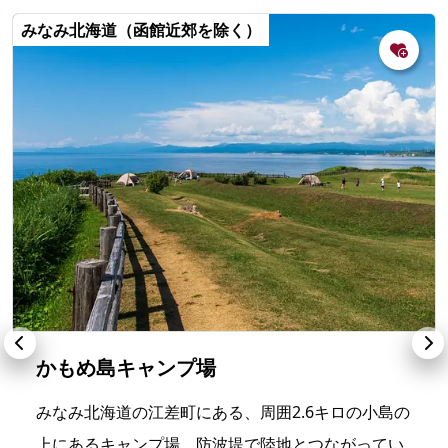
みなみ北海道（函館近郊を除く）
かもめ島キャンプ場
みなみ北海道の江差町にある、周囲2.6キロの小島の
上にあるキャンプ場。防波堤で陸地とつながってい