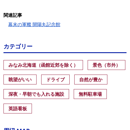
関連記事
幕末の軍艦 開陽丸記念館
カテゴリー
みなみ北海道（函館近郊を除く）
景色（市外）
眺望がいい
ドライブ
自然が豊か
深夜・早朝でも入れる施設
無料駐車場
英語看板