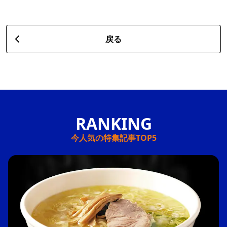
戻る
今人気の特集記事TOP5