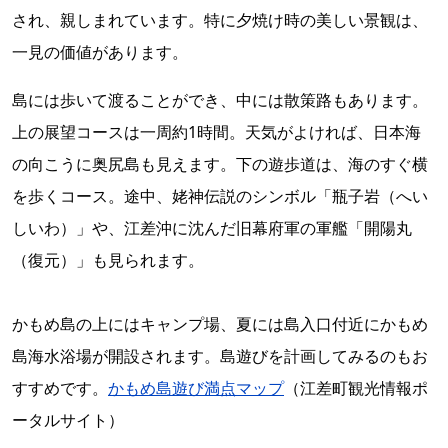
され、親しまれています。特に夕焼け時の美しい景観は、
一見の価値があります。
島には歩いて渡ることができ、中には散策路もあります。
上の展望コースは一周約1時間。天気がよければ、日本海
の向こうに奥尻島も見えます。下の遊歩道は、海のすぐ横
を歩くコース。途中、姥神伝説のシンボル「瓶子岩（へい
しいわ）」や、江差沖に沈んだ旧幕府軍の軍艦「開陽丸
（復元）」も見られます。
かもめ島の上にはキャンプ場、夏には島入口付近にかもめ
島海水浴場が開設されます。島遊びを計画してみるのもお
すすめです。
かもめ島遊び満点マップ
（江差町観光情報ポ
ータルサイト）