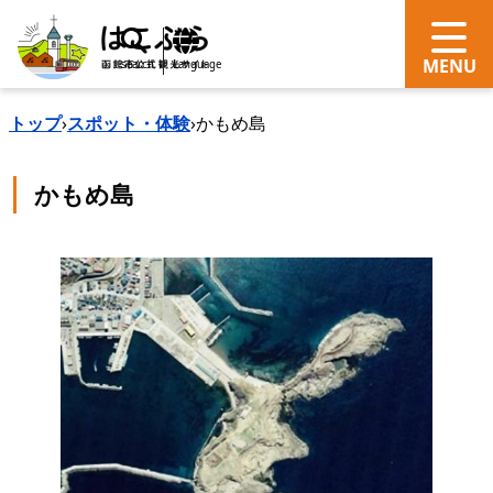
search
Language
トップ
›
スポット・体験
›
かもめ島
かもめ島