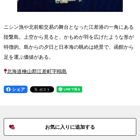
ニシン漁や北前船交易の舞台となった江差港の一角にある
陸繋島。上空から見ると、かもめが羽を広げたような形が
特徴的。島からの夕日と日本海の眺めは絶景で、函館から
足を運ぶ価値がある。
北海道檜山郡江差町字鴎島
シェア
お気に入りに追加する