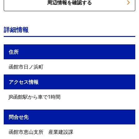
周辺情報を確認する
詳細情報
住所
函館市日ノ浜町
アクセス情報
JR函館駅から車で1時間
問合せ先
函館市恵山支所 産業建設課