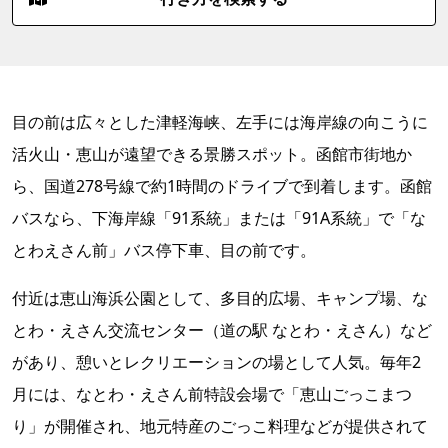
目の前は広々とした津軽海峡、左手には海岸線の向こうに
活火山・恵山が遠望できる景勝スポット。函館市街地か
ら、国道278号線で約1時間のドライブで到着します。函館
バスなら、下海岸線「91系統」または「91A系統」で「な
とわえさん前」バス停下車、目の前です。
付近は恵山海浜公園として、多目的広場、キャンプ場、な
とわ・えさん交流センター（道の駅 なとわ・えさん）など
があり、憩いとレクリエーションの場として人気。毎年2
月には、なとわ・えさん前特設会場で「恵山ごっこまつ
り」が開催され、地元特産のごっこ料理などが提供されて