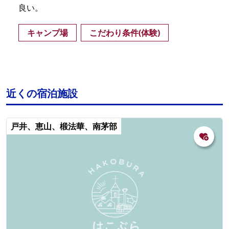
良い。
キャンプ場
こだわり条件(体験)
近くの宿泊施設
戸井、恵山、椴法華、南茅部