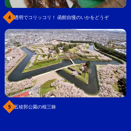
透明でコリッコリ！ 函館自慢のいかをどうぞ
五稜郭公園の桜三昧