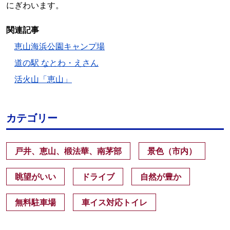
にぎわいます。
関連記事
恵山海浜公園キャンプ場
道の駅 なとわ・えさん
活火山「恵山」
カテゴリー
戸井、恵山、椴法華、南茅部
景色（市内）
眺望がいい
ドライブ
自然が豊か
無料駐車場
車イス対応トイレ