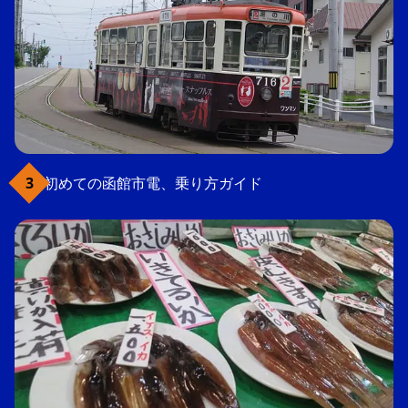
初めての函館市電、乗り方ガイド