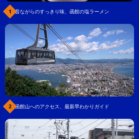
昔ながらのすっきり味、函館の塩ラーメン
函館山へのアクセス、最新早わかりガイド