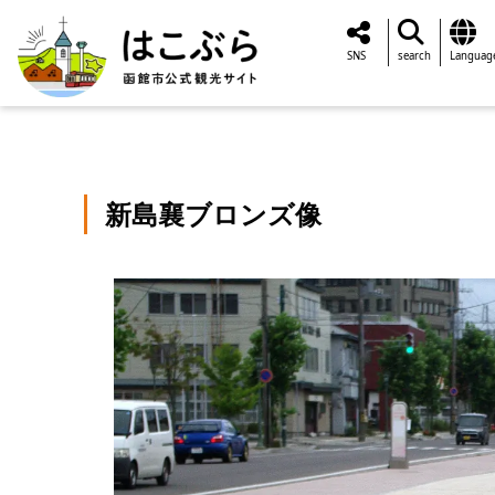
SNS
search
Languag
新島襄ブロンズ像