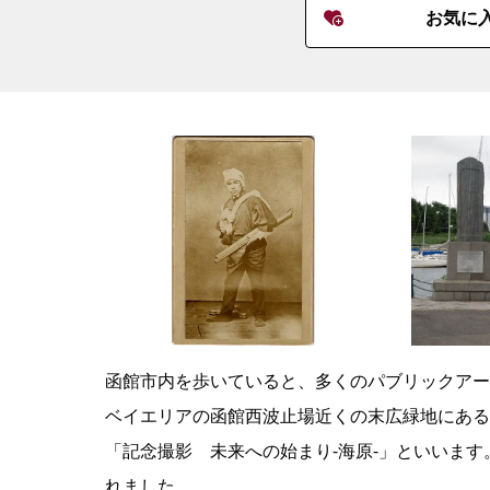
お気に
函館市内を歩いていると、多くのパブリックアー
ベイエリアの函館西波止場近くの末広緑地にある
「記念撮影 未来への始まり‐海原‐」といいます
れました。