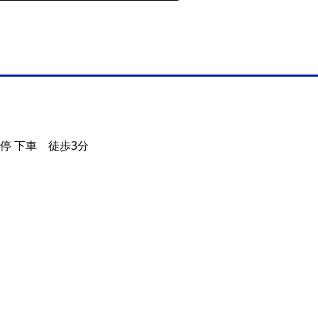
停 下車 徒歩3分