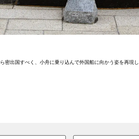
館から密出国すべく、小舟に乗り込んで外国船に向かう姿を再現