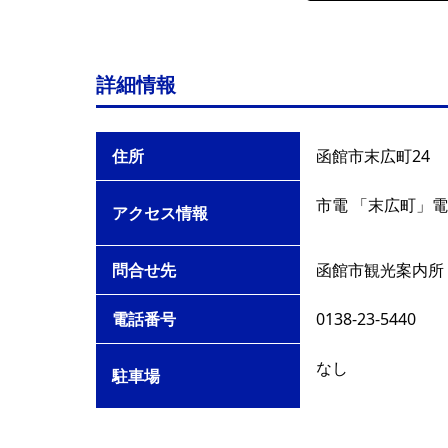
詳細情報
住所
函館市末広町24
市電 「末広町」電
アクセス情報
問合せ先
函館市観光案内所
電話番号
0138-23-5440
なし
駐車場