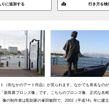
入りに追加する
行き方を検
ト（街なかのアート作品）が見られます。なかでも有名なのが
「新島襄ブロンズ像」です。こちらのブロンズ像、正式な名称
。像の制作者は彫刻家の峯田敏郎で、2002（平成14）年に建