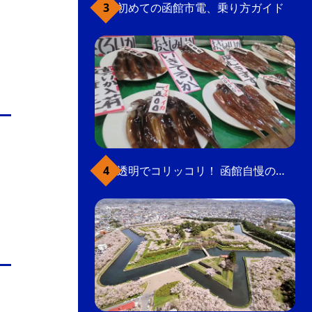
初めての函館市電、乗り方ガイド
透明でコリッコリ！ 函館自慢のいかをどうぞ