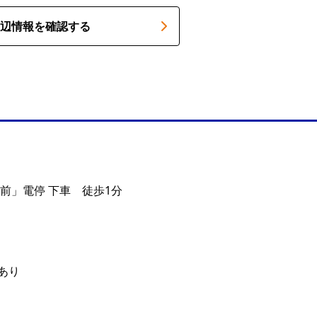
辺情報を確認する
前」電停 下車 徒歩1分
あり