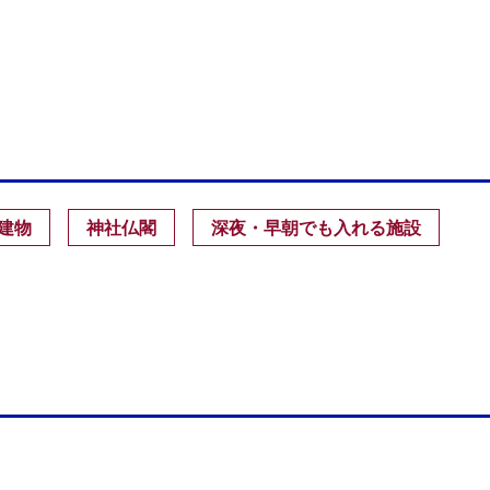
建物
神社仏閣
深夜・早朝でも入れる施設