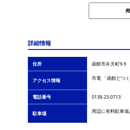
周
詳細情報
住所
函館市弁天町9-9
市電 「函館どつく
アクセス情報
電話番号
0138-23-0713
周辺に有料駐車場
駐車場