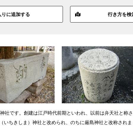
入りに追加する
行き方を検
神社です。創建は江戸時代前期といわれ、以前は弁天社と称さ
杵島（いちきしま）神社と改められ、のちに厳島神社と改称されま