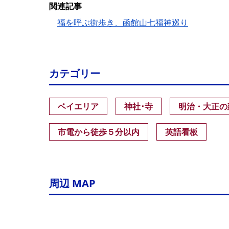
関連記事
福を呼ぶ街歩き、函館山七福神巡り
カテゴリー
ベイエリア
神社･寺
明治・大正の
市電から徒歩５分以内
英語看板
周辺 MAP