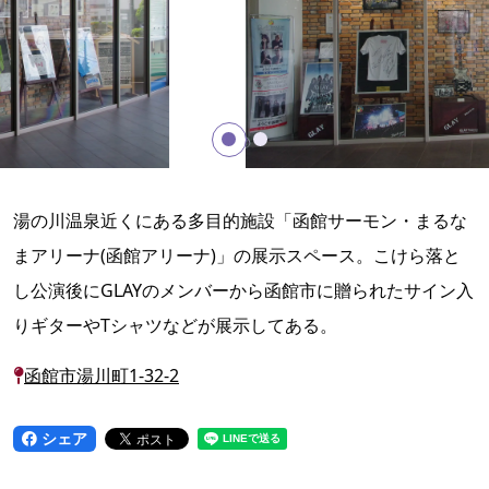
湯の川温泉近くにある多目的施設「函館サーモン・まるな
まアリーナ(函館アリーナ)」の展示スペース。こけら落と
し公演後にGLAYのメンバーから函館市に贈られたサイン入
りギターやTシャツなどが展示してある。
函館市湯川町1-32-2
シェア