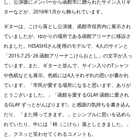
し、公演後にメンバーから函館市に贈られたサイン入りギ
ターなどが、2016年1月から飾られています。
ギターは、こけら落とし公演後、函館市役所内に展示され
ていましたが、ゆかりの場所である函館アリーナに移設さ
れました。HISASHIさん使用のモデルで、4人のサインと
「2015.7.25･26 函館アリーナこけらおとし」の文字が入っ
ています。また、ギターと並んで、サイン入りのTシャツ
や色紙なども展示。色紙には4人それぞれの思いが書かれ
ています。「市民が愛する場所になると思います。ありが
とうございました。」「函館を愛するGLAY 函館に愛され
るGLAY ずっとがんばります!」と感謝の気持ちを書き込ん
だり、「また帰ってきます。」とシンプルに思いを込めら
れていたり、中には「杮（こけら）落としときました。」
と、クスッと笑わせてくれるコメントも。