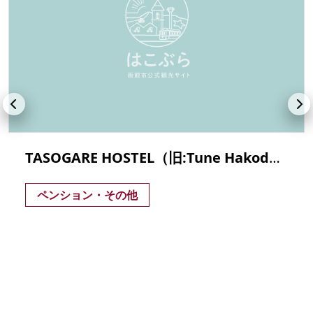
TASOGARE HOSTEL（旧:Tune Hakodate Hostel & MusicBal）
ペンション・その他