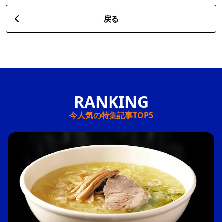
戻る
今人気の特集記事TOP5