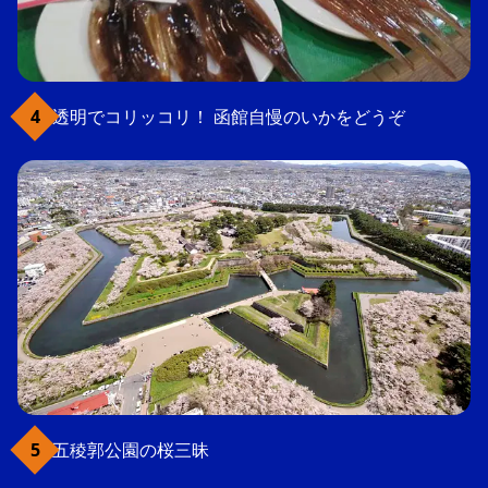
透明でコリッコリ！ 函館自慢のいかをどうぞ
五稜郭公園の桜三昧