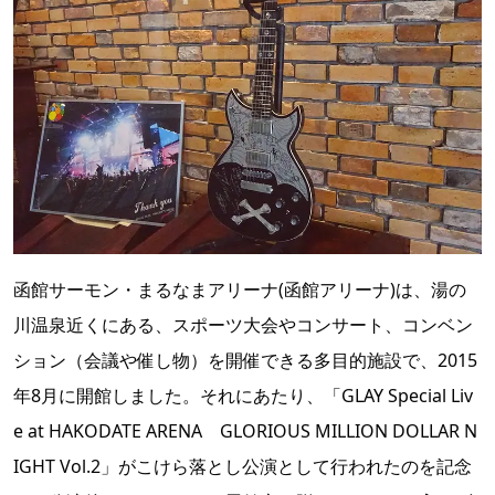
函館サーモン・まるなまアリーナ(函館アリーナ)は、湯の
川温泉近くにある、スポーツ大会やコンサート、コンベン
ション（会議や催し物）を開催できる多目的施設で、2015
年8月に開館しました。それにあたり、「GLAY Special Liv
e at HAKODATE ARENA GLORIOUS MILLION DOLLAR N
IGHT Vol.2」がこけら落とし公演として行われたのを記念