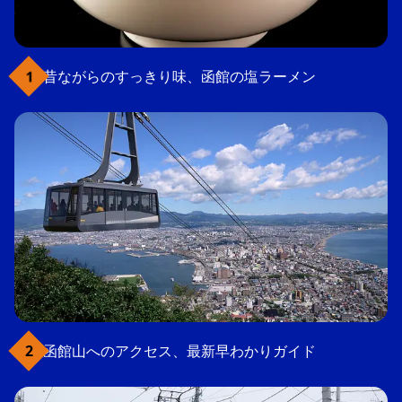
昔ながらのすっきり味、函館の塩ラーメン
函館山へのアクセス、最新早わかりガイド