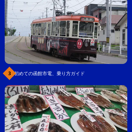
初めての函館市電、乗り方ガイド