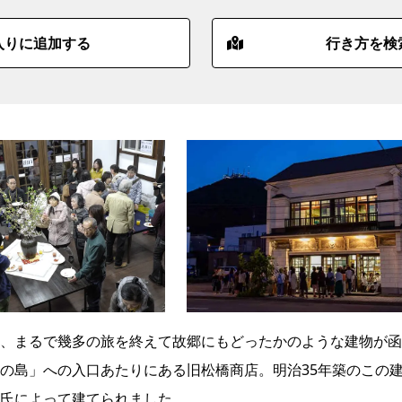
入りに追加する
行き方を検
、まるで幾多の旅を終えて故郷にもどったかのような建物が函
の島」への入口あたりにある旧松橋商店。明治35年築のこの
氏によって建てられました。