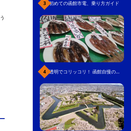
初めての函館市電、乗り方ガイド
う
透明でコリッコリ！ 函館自慢のいかをどうぞ