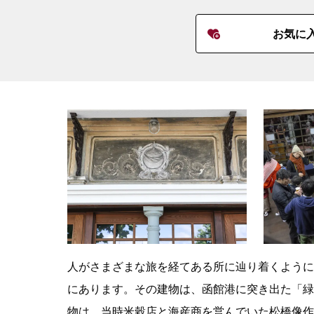
お気に
人がさまざまな旅を経てある所に辿り着くように
にあります。その建物は、函館港に突き出た「緑
物は、当時米穀店と海産商を営んでいた松橋像作