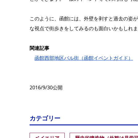
このように、函館には、外壁を剥すと過去の姿が
な視点で街歩きをしてみるのも面白いかもしれま
関連記事
函館西部地区バル街（函館イベントガイド）
2016/9/30公開
カテゴリー