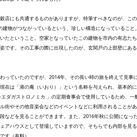
穀店にも共通するものがありますが、特筆すべきなのが、この
の建物がつながっているという、珍しい構造になっていること
いたということ。空家となっていたこの建物を市内の有志たち
姿です。その工事の際に出現したのが、玄関戸の上部壁にある
わっていたのですが、2014年、その長い時の旅を終えて見事
現在は「港の庵（いおり）」という名称を与えられ、基本的に
シエダガストロノミカ 」の定期食事会で使用しているため、一
ル街やその他音楽会などのイベントなどに利用されることがあ
段などを見ることができます。また、2016年秋に公開になっ
シェアハウスとして登場していますので、そちらでも内部を見る
です（有料）。