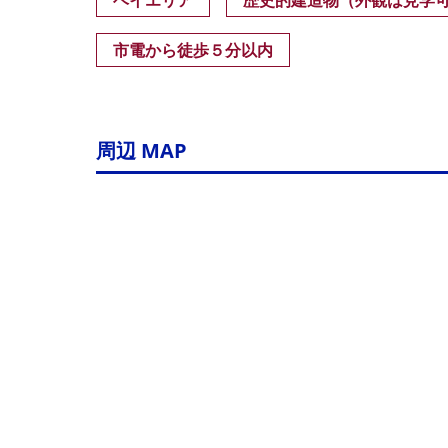
ベイエリア
歴史的建造物（外観は見学
市電から徒歩５分以内
周辺 MAP