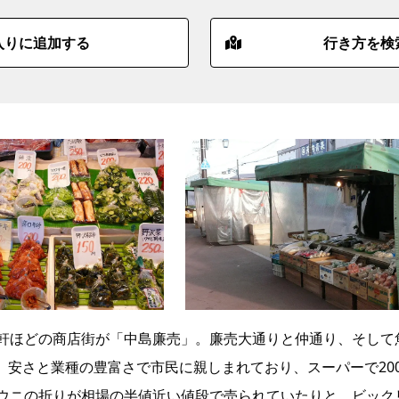
入りに追加する
行き方を検
0軒ほどの商店街が「中島廉売」。廉売大通りと仲通り、そして
。安さと業種の豊富さで市民に親しまれており、スーパーで20
、ウニの折りが相場の半値近い値段で売られていたりと、ビック