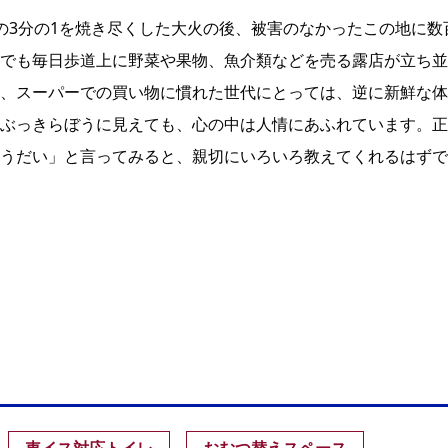
の3分の1を焼き尽くした大火の後、被害のなかったこの地に数
でも毎日歩道上に野菜や果物、魚介類などを売る露店が立ち並
、スーパーでの買い物に慣れた世代にとっては、逆に新鮮な体
ぶっきらぼうに見えても、心の中は人情にあふれています。正
うだい」と言ってみると、親切にいろいろ教えてくれるはずで