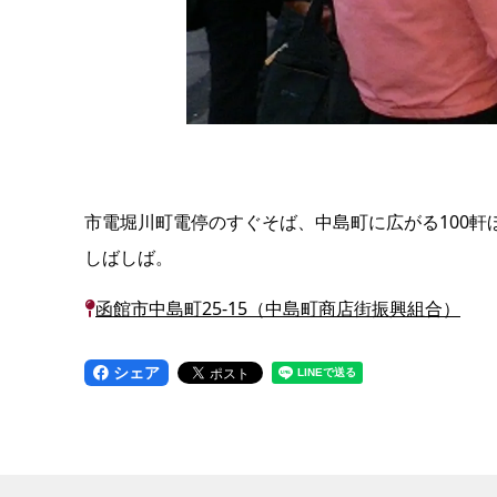
市電堀川町電停のすぐそば、中島町に広がる100
しばしば。
函館市中島町25-15（中島町商店街振興組合）
シェア