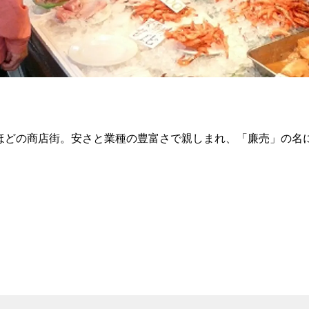
軒ほどの商店街。安さと業種の豊富さで親しまれ、「廉売」の名