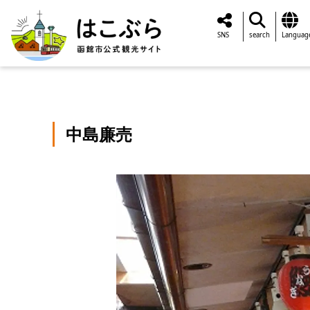
SNS
search
Languag
中島廉売