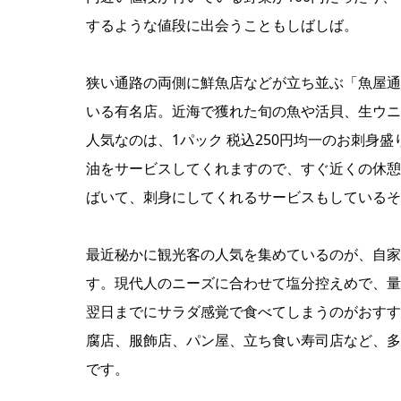
するような値段に出会うこともしばしば。
狭い通路の両側に鮮魚店などが立ち並ぶ「魚屋通
いる有名店。近海で獲れた旬の魚や活貝、生ウニ
人気なのは、1パック 税込250円均一のお刺身
油をサービスしてくれますので、すぐ近くの休憩
ばいて、刺身にしてくれるサービスもしているそ
最近秘かに観光客の人気を集めているのが、自家
す。現代人のニーズに合わせて塩分控えめで、量
翌日までにサラダ感覚で食べてしまうのがおすす
腐店、服飾店、パン屋、立ち食い寿司店など、多
です。