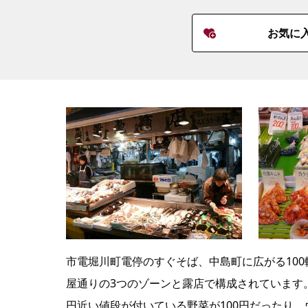
お気に
市電堀川町電停のすぐそば、中島町に広がる10
屋通りの3つのゾーンと露店で構成されています
円近い値段が付いている野菜が100円だったり