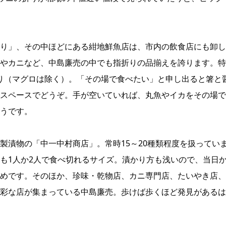
り」、その中ほどにある紺地鮮魚店は、市内の飲食店にも卸し
やカニなど、中島廉売の中でも指折りの品揃えを誇ります。特
盛り（マグロは除く）。「その場で食べたい」と申し出ると箸と
スペースでどうぞ。手が空いていれば、丸魚やイカをその場で
うです。
製漬物の「中一中村商店」。常時15～20種類程度を扱ってい
も1人か2人で食べ切れるサイズ。漬かり方も浅いので、当日
めです。そのほか、珍味・乾物店、カニ専門店、たいやき店、
彩な店が集まっている中島廉売。歩けば歩くほど発見があるは